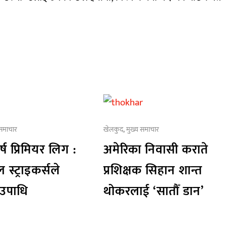
 समाचार
खेलकुद
,
मुख्य समाचार
र्ष प्रिमियर लिग :
अमेरिका निवासी कराते
 स्ट्राइकर्सले
प्रशिक्षक सिहान शान्त
 उपाधि
थोकरलाई ‘सातौँ डान’