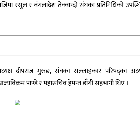
नाजिमा रसुल र बंगलादेश तेक्वान्दो संघका प्रतिनिधिको उपस्थ
ध्यक्ष दीपराज गुरुङ, संघका सल्लाहकार परिषद्का अध्य
म्राज्यविक्रम पाण्डे र महासचिव हेमन्त डाँगी सहभागी थिए ।