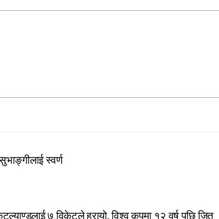
 सुभाङ्गीलाई स्वर्ण
ल्याण्डलाई ७ विकेटले हरायो, विश्व कपमा १२ वर्ष पछि जित