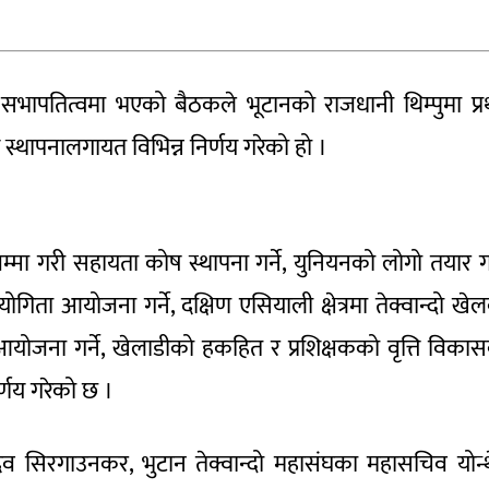
भापतित्वमा भएको बैठकले भूटानको राजधानी थिम्पुमा प्
लय स्थापनालगायत विभिन्न निर्णय गरेको हो ।
जम्मा गरी सहायता कोष स्थापना गर्ने, युनियनको लोगो तयार गर्
ियोगिता आयोजना गर्ने, दक्षिण एसियाली क्षेत्रमा तेक्वान्दो खे
आयोजना गर्ने, खेलाडीको हकहित र प्रशिक्षकको वृत्ति विका
र्णय गरेको छ ।
देव सिरगाउनकर, भुटान तेक्वान्दो महासंघका महासचिव योन्