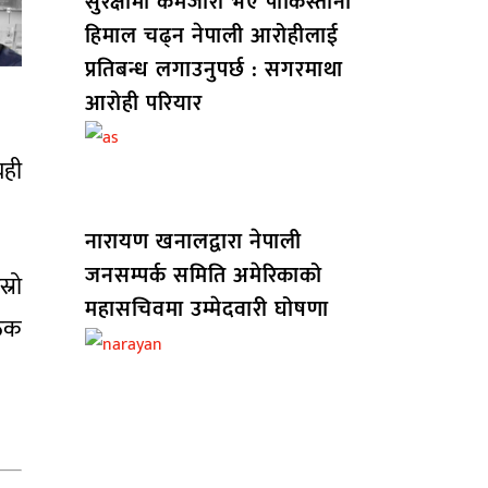
सुरक्षामा कमजोरी भए पाकिस्तानी
हिमाल चढ्न नेपाली आरोहीलाई
प्रतिबन्ध लगाउनुपर्छ : सगरमाथा
आरोही परियार
यही
नारायण खनालद्वारा नेपाली
जनसम्पर्क समिति अमेरिकाको
्रो
महासचिवमा उम्मेदवारी घोषणा
ैठक