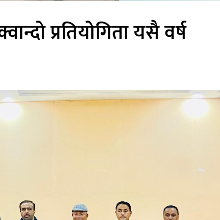
वान्दो प्रतियोगिता यसै वर्ष