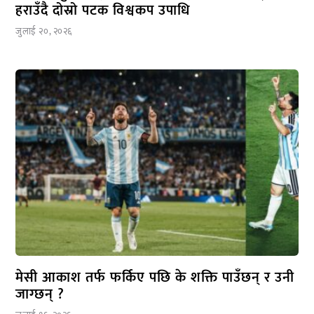
हराउँदै दोस्रो पटक विश्वकप उपाधि
जुलाई २०, २०२६
मेसी आकाश तर्फ फर्किए पछि के शक्ति पाउँछन् र उनी
जाग्छन् ?