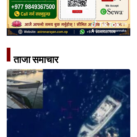
ताजा समाचार​