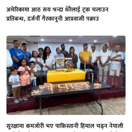
अमेरिकामा आठ सय भन्दा धेरैलाई ट्रक चलाउन
प्रतिबन्ध, दर्जनौँ गैरकानूनी आप्रवासी पक्राउ
सुरक्षामा कमजोरी भए पाकिस्तानी हिमाल चढ्न नेपाली