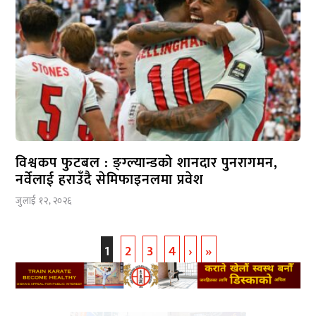
विश्वकप फुटबल : ङ्ग्ल्यान्डको शानदार पुनरागमन,
नर्वेलाई हराउँदै सेमिफाइनलमा प्रवेश
जुलाई १२, २०२६
1
2
3
4
›
»