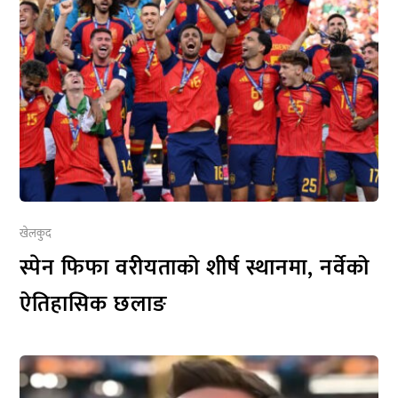
खेलकुद
स्पेन फिफा वरीयताको शीर्ष स्थानमा, नर्वेको
ऐतिहासिक छलाङ