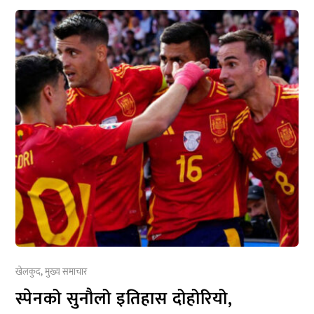
खेलकुद
,
मुख्य समाचार
स्पेनको सुनौलो इतिहास दोहोरियो,