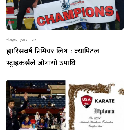
खेलकुद
,
मुख्य समाचार
ह्यारिसबर्ष प्रिमियर लिग : क्यापिटल
स्ट्राइकर्सले जोगायो उपाधि