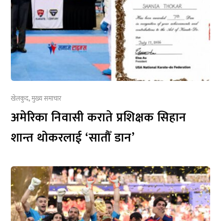
खेलकुद
,
मुख्य समाचार
अमेरिका निवासी कराते प्रशिक्षक सिहान
शान्त थोकरलाई ‘सातौँ डान’