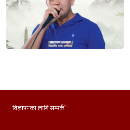
Back
विज्ञापनका लागि सम्पर्क
To
Top