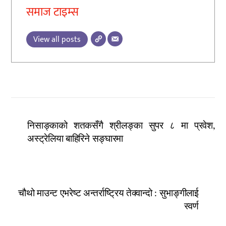
समाज टाइम्स
View all posts
निसाङ्काको शतकसँगै श्रीलङ्का सुपर ८ मा प्रवेश,
अस्ट्रेलिया बाहिरिने सङ्घारमा
चौथो माउन्ट एभरेष्ट अन्तर्राष्ट्रिय तेक्वान्दो : सुभाङ्गीलाई
स्वर्ण