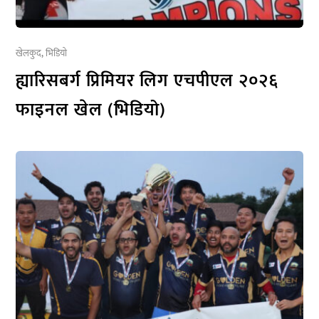
खेलकुद
,
भिडियो
ह्यारिसबर्ग प्रिमियर लिग एचपीएल २०२६
फाइनल खेल (भिडियो)