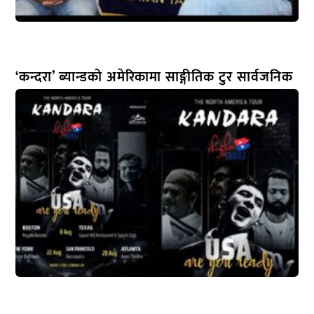
‘कन्दरा’ ब्यान्डको अमेरिकामा साङ्गीतिक टुर सार्वजनिक