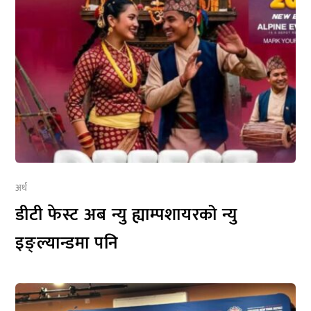
अर्थ
डीटी फेस्ट अब न्यु ह्याम्पशायरको न्यु
इङ्ल्यान्डमा पनि