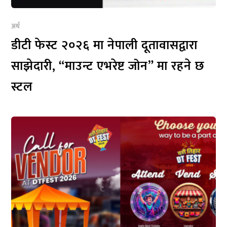
अर्थ
डीटी फेस्ट २०२६ मा नेपाली दूतावासद्वारा
साझेदारी, “माउन्ट एभरेष्ट जोन” मा रहने छ
स्टल