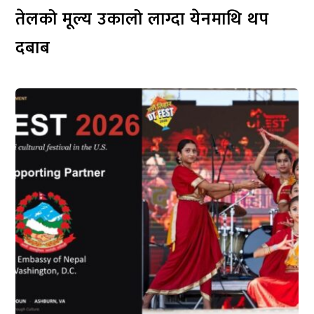
तेलको मूल्य उकालो लाग्दा येनमाथि थप
दबाब