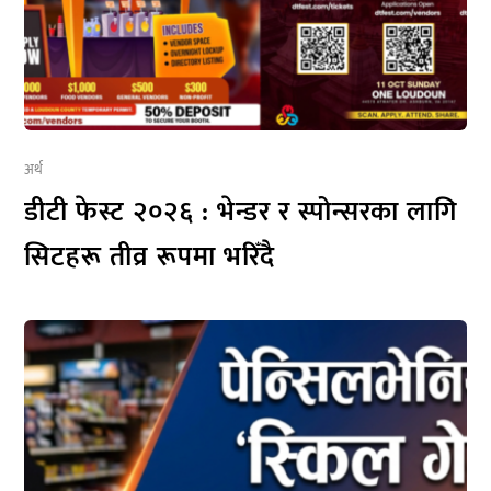
अर्थ
डीटी फेस्ट २०२६ : भेन्डर र स्पोन्सरका लागि
सिटहरू तीव्र रूपमा भरिँदै