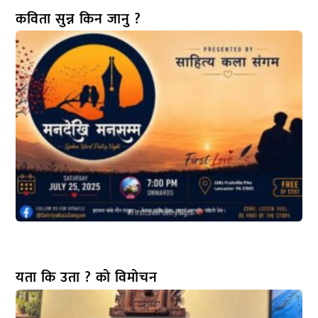
कविता सुन्न किन जानु ?
यता कि उता ? को विमोचन