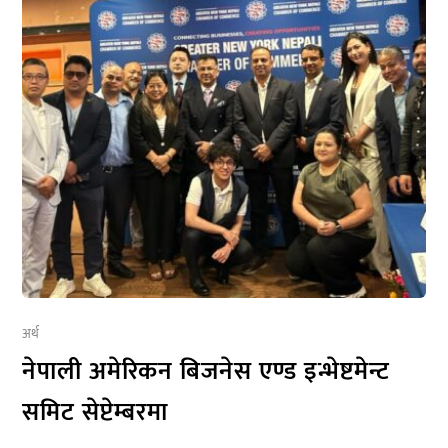
अर्थ
नेपाली अमेरिकन बिजनेस एण्ड इन्भेष्टमेन्ट
समिट सेप्टेम्बरमा