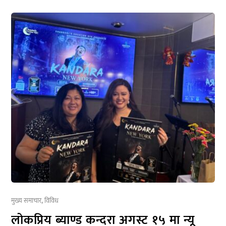
मुख्य समाचार
,
विविध
लोकप्रिय ब्याण्ड कन्दरा अगस्ट १५ मा न्यू