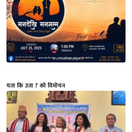
यता कि उता ? को विमोचन