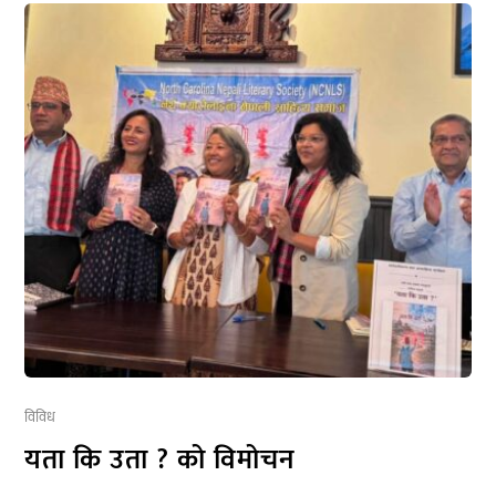
विविध
यता कि उता ? को विमोचन