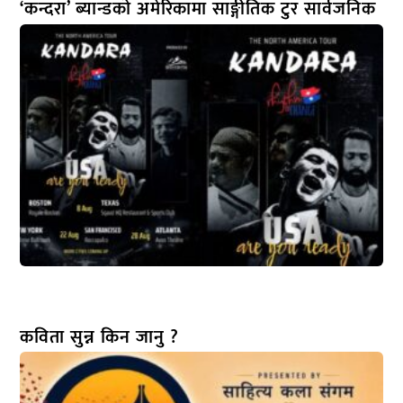
‘कन्दरा’ ब्यान्डको अमेरिकामा साङ्गीतिक टुर सार्वजनिक
कविता सुन्न किन जानु ?