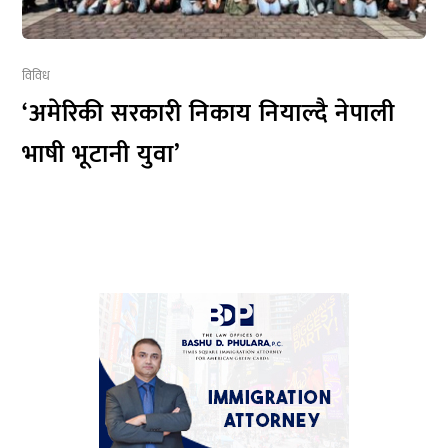
विविध
‘अमेरिकी सरकारी निकाय नियाल्दै नेपाली
भाषी भूटानी युवा’