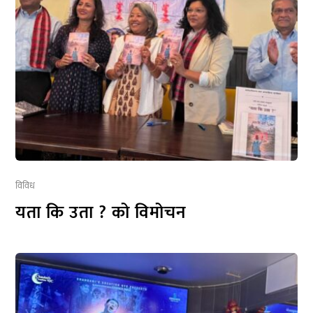
विविध
यता कि उता ? को विमोचन