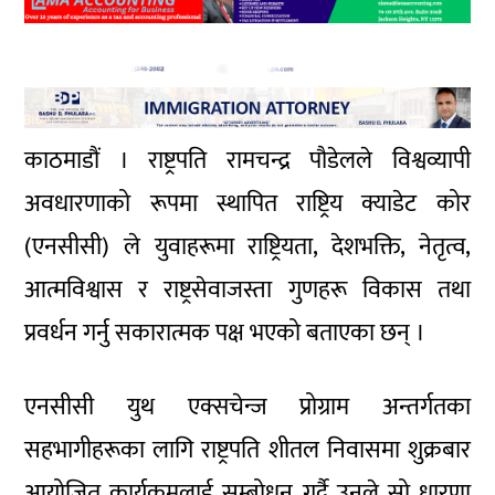
काठमाडौं । राष्ट्रपति रामचन्द्र पौडेलले विश्वव्यापी
अवधारणाको रूपमा स्थापित राष्ट्रिय क्याडेट कोर
(एनसीसी) ले युवाहरूमा राष्ट्रियता, देशभक्ति, नेतृत्व,
आत्मविश्वास र राष्ट्रसेवाजस्ता गुणहरू विकास तथा
प्रवर्धन गर्नु सकारात्मक पक्ष भएको बताएका छन् ।
एनसीसी युथ एक्सचेन्ज प्रोग्राम अन्तर्गतका
सहभागीहरूका लागि राष्ट्रपति शीतल निवासमा शुक्रबार
आयोजित कार्यक्रमलाई सम्बोधन गर्दै उनले सो धारणा