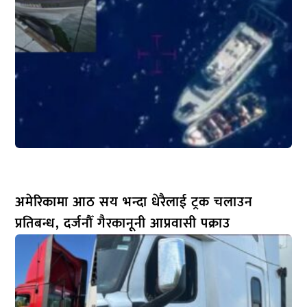
अमेरिकामा आठ सय भन्दा धेरैलाई ट्रक चलाउन
प्रतिबन्ध, दर्जनौँ गैरकानूनी आप्रवासी पक्राउ