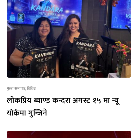
मुख्य समाचार
,
विविध
लोकप्रिय ब्याण्ड कन्दरा अगस्ट १५ मा न्यू
योर्कमा गुन्जिने