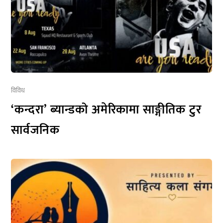
विविध
‘कन्दरा’ ब्यान्डको अमेरिकामा साङ्गीतिक टुर
सार्वजनिक