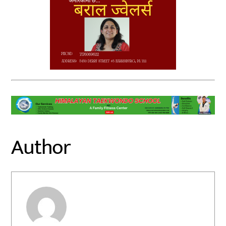
Author