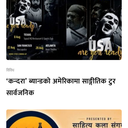
विविध
‘कन्दरा’ ब्यान्डको अमेरिकामा साङ्गीतिक टुर
सार्वजनिक