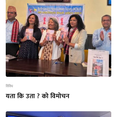
विविध
यता कि उता ? को विमोचन