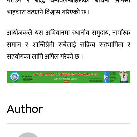
गराउने र बौद्ध धर्मावलम्बीहरूका बीचमा आपसी
भाइचारा बढाउने विश्वास गरिएको छ ।
आयोजकले यस अभियानमा स्थानीय समुदाय, नागरिक
समाज र शान्तिप्रेमी सबैलाई सक्रिय सहभागिता र
सहयोगका लागि अपिल गरेको छ ।
Author