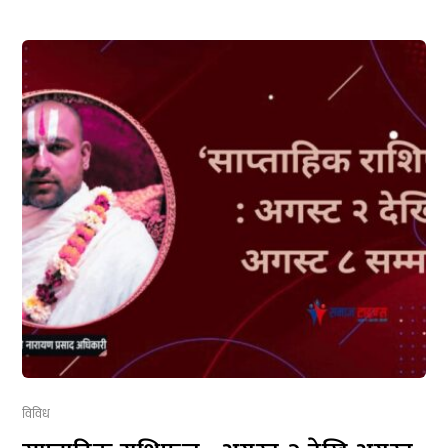
विविध