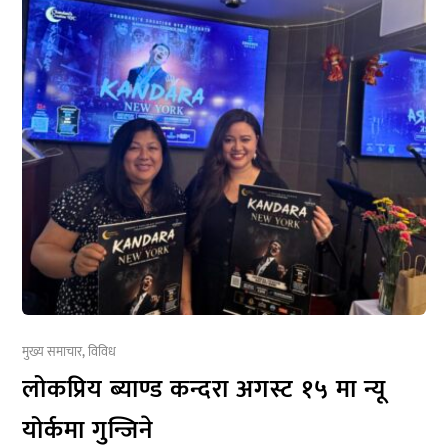
मुख्य समाचार
,
विविध
लोकप्रिय ब्याण्ड कन्दरा अगस्ट १५ मा न्यू
योर्कमा गुन्जिने