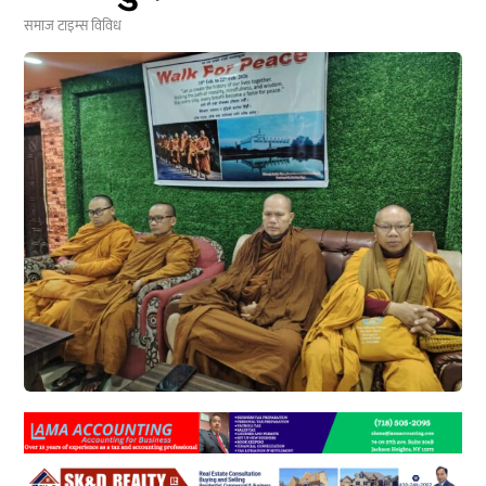
समाज टाइम्स
विविध