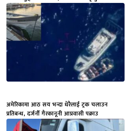
अमेरिकामा आठ सय भन्दा धेरैलाई ट्रक चलाउन
प्रतिबन्ध, दर्जनौँ गैरकानूनी आप्रवासी पक्राउ