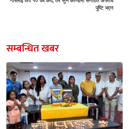
गोरेलाई थप १० वर्ष कैद, तर सुन काण्डमा संगठित अपराध
पुष्टि भएन
सम्बन्धित खबर