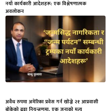
नयाँ कार्यकारी आदेशहरू: एक विश्लेषणात्मक
अवलोकन
अवैध रुपमा अमेरिका प्रवेस गर्न खोज्ने २१ आप्रवासी
बोकेको ढुङ्गा नियन्त्रणमा, एक जनाको मृत्यु