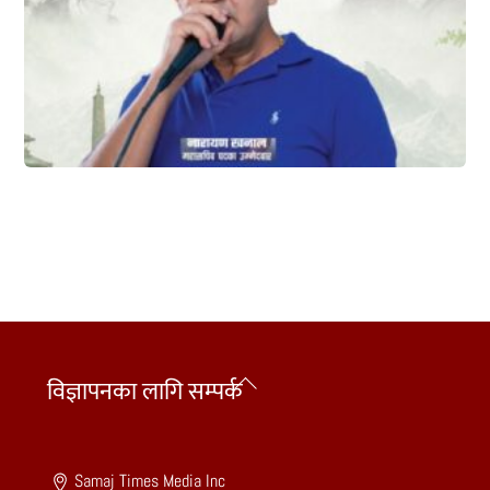
Back
विज्ञापनका लागि सम्पर्क
To
Top
Samaj Times Media Inc