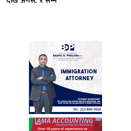
देखि अगस्ट १ सम्म