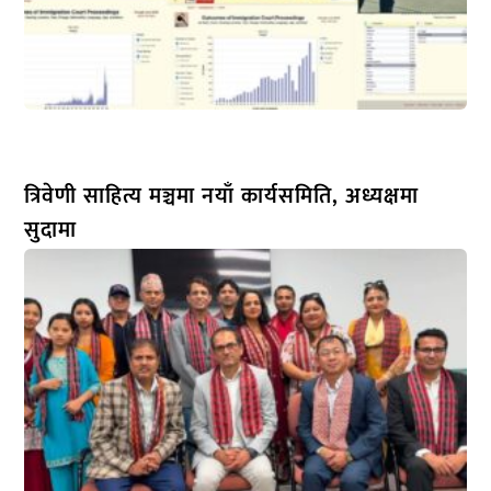
त्रिवेणी साहित्य मञ्चमा नयाँ कार्यसमिति, अध्यक्षमा
सुदामा