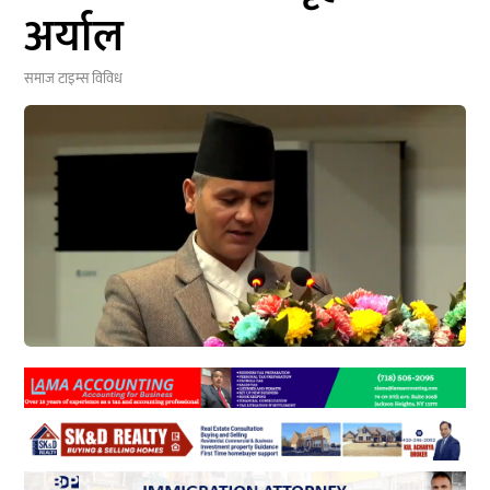
अर्याल
समाज टाइम्स
विविध