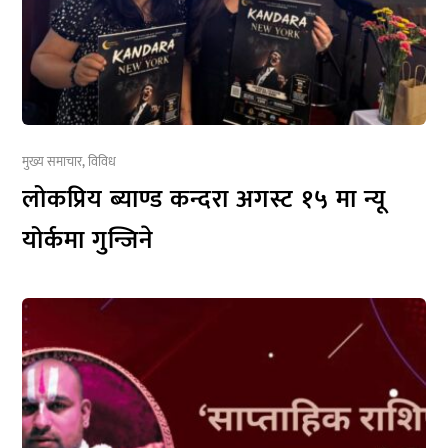
मुख्य समाचार
,
विविध
लोकप्रिय ब्याण्ड कन्दरा अगस्ट १५ मा न्यू
योर्कमा गुन्जिने