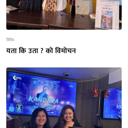
विविध
यता कि उता ? को विमोचन