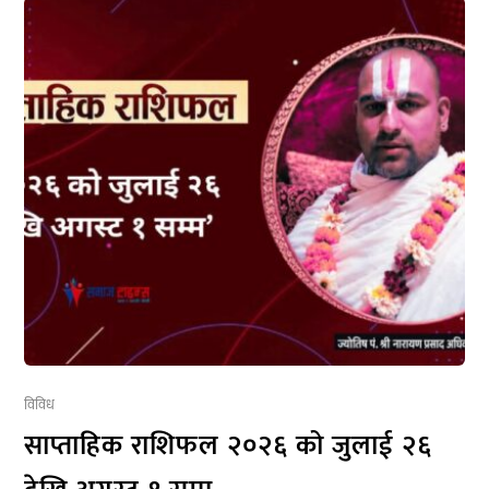
विविध
साप्ताहिक राशिफल २०२६ को जुलाई २६