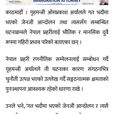
काठमाडौं । गृहमन्त्री ओमप्रकाश अर्यालले गत भदौमा
भएको जेनजी आन्दोलन तथा त्यससँग सम्बन्धित
घटनाक्रमले नेपाल प्रहरीलाई भौतिक र मानसिक दुवै
रूपमा गहिरो प्रभाव पारेको बताएका छन् ।
नेपाल प्रहरी रणनीतिक सम्मेलनलाई सम्बोधन गर्दै
गृहमन्त्री अर्यालले ती घटनाका कारण संगठनभित्र
चुनौती उत्पन्न भएको उल्लेख गर्दै सङ्गठनात्मक क्षमताको
पुनःस्थापना आवश्यक रहेको धारणा राखे ।
उनले भने, ‘गत भदौमा भएको जेनजी आन्दोलन र त्यसै