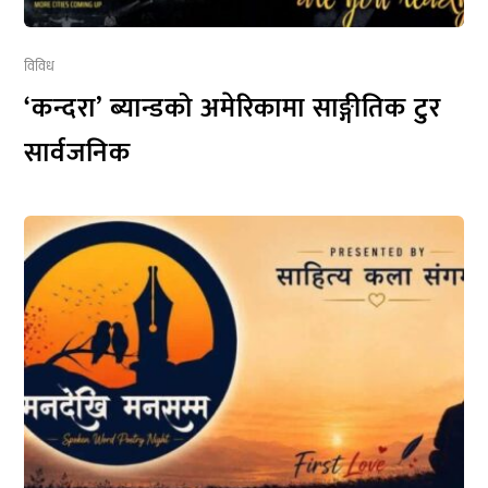
विविध
‘कन्दरा’ ब्यान्डको अमेरिकामा साङ्गीतिक टुर
सार्वजनिक