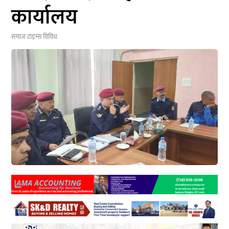
कार्यालय
समाज टाइम्स
विविध