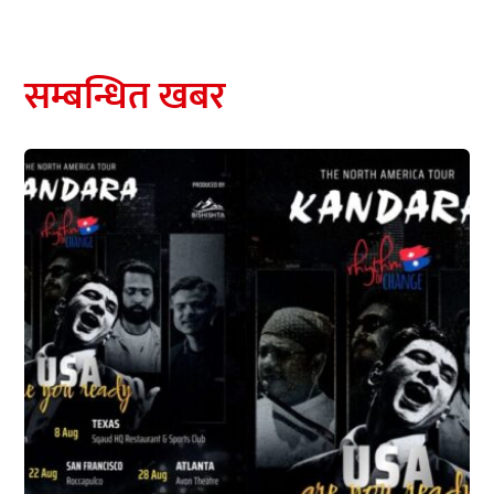
सम्बन्धित खबर