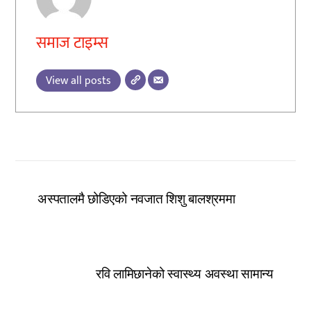
समाज टाइम्स
View all posts
अस्पतालमै छोडिएको नवजात शिशु बालश्रममा
रवि लामिछानेको स्वास्थ्य अवस्था सामान्य