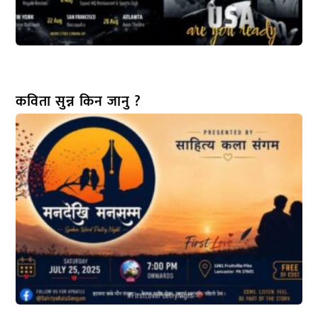
कविता सुन्न किन जानु ?