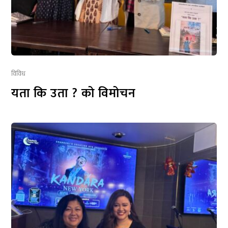
विविध
यता कि उता ? को विमोचन