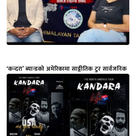
‘कन्दरा’ ब्यान्डको अमेरिकामा साङ्गीतिक टुर सार्वजनिक