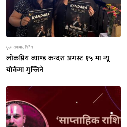
मुख्य समाचार
,
विविध
लोकप्रिय ब्याण्ड कन्दरा अगस्ट १५ मा न्यू
योर्कमा गुन्जिने