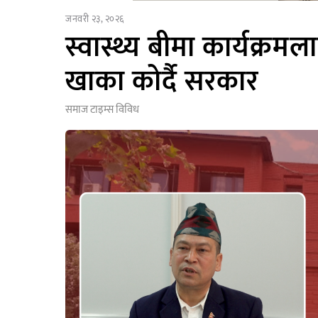
जनवरी २३, २०२६
स्वास्थ्य बीमा कार्यक्
खाका कोर्दै सरकार
समाज टाइम्स
विविध