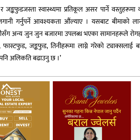
 र जङ्कफुडजस्ता स्वास्थ्यमा प्रतिकूल असर पार्ने वस्तुहरूमा
लगानी गर्नुपर्ने आवश्यकता औंल्याए । यसबाट बीमाको ल
ामीसँग अन्य जुन जुन बजारमा उपलब्ध भएका सामानहरूले रोग
र्थ, फास्टफुड, जङ्कफुड, तिनीहरूमा लाग्ने गरेको ट्याक्सलाई ब
ोष पनि अलिकति बढाउनु छ ।’