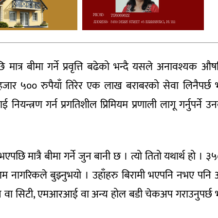
मात्र बीमा गर्ने प्रवृत्ति बढेको भन्दै यसले अनावश्यक औष
ार ५०० रुपैयाँ तिरेर एक लाख बराबरको सेवा लिनैपर्छ भन
यन्त्रण गर्न प्रगतिशील प्रिमियम प्रणाली लागू गर्नुपर्ने उ
छि मात्रै बीमा गर्ने जुन बानी छ । त्यो तितो यथार्थ हो । ३
म नागरिकले बुझ्नुभयो । उहाँहरु बिरामी भएपनि नभए पनि
न वा सिटी, एमआरआई वा अन्य होल बडी चेकअप गराउनुपर्छ भन