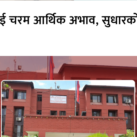
रमलाई चरम आर्थिक अभाव, सुधारक