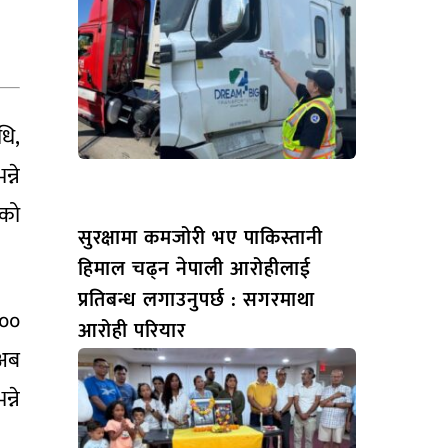
धि,
्ने
नको
सुरक्षामा कमजोरी भए पाकिस्तानी
हिमाल चढ्न नेपाली आरोहीलाई
प्रतिबन्ध लगाउनुपर्छ : सगरमाथा
५००
आरोही परियार
 अब
्ने