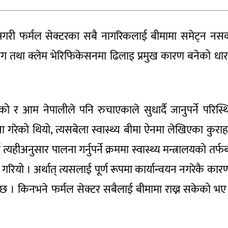
ेषगरी फर्मल सेक्टरका सबै नागरिकलाई बीमामा समेट्न नसक्
ुरुपयोग तथा क्लेम भेरिफिकेसनमा ढिलाइ प्रमुख कारण बनेको धा
ो र आम नेपालीले पनि रुचाएकाले सुधार्दै जानुपर्ने परिस्थ
को थियो, त्यसबेला स्वास्थ्य बीमा ऐनमा लेखिएका कुराह
ीअनुसार पालना गर्नुपर्ने क्रममा स्वास्थ्य मन्त्रालयको तर्फ
गरियो । अर्थात् त्यसलाई पूर्ण रूपमा कार्यान्वयन नगरेकै कार
 छ । किनभने फर्मल सेक्टर सबैलाई बीमामा राख्न सकेको भए