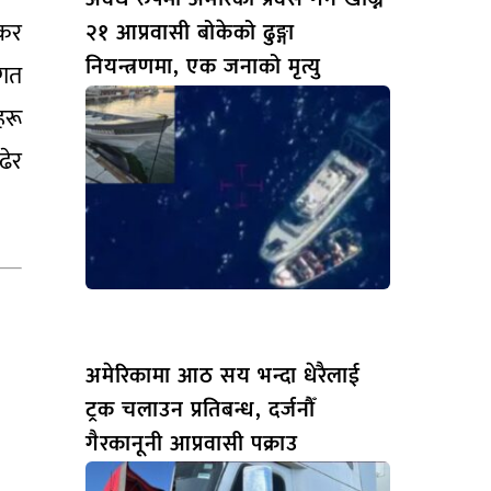
 कर
२१ आप्रवासी बोकेको ढुङ्गा
नियन्त्रणमा, एक जनाको मृत्यु
ागत
हरू
ढेर
अमेरिकामा आठ सय भन्दा धेरैलाई
ट्रक चलाउन प्रतिबन्ध, दर्जनौँ
गैरकानूनी आप्रवासी पक्राउ