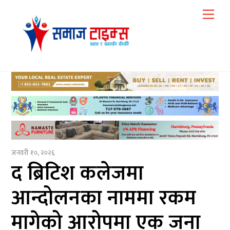
Skip
Me
to
content
जनवरी १०, २०२६
द ब्रिटिश कलेजमा
आन्दोलनका नाममा रकम
मागेको आरोपमा एक जना