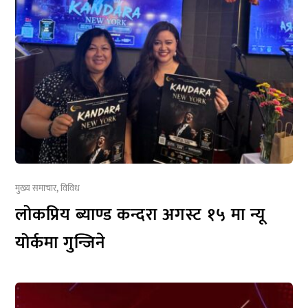
मुख्य समाचार
,
विविध
लोकप्रिय ब्याण्ड कन्दरा अगस्ट १५ मा न्यू
योर्कमा गुन्जिने