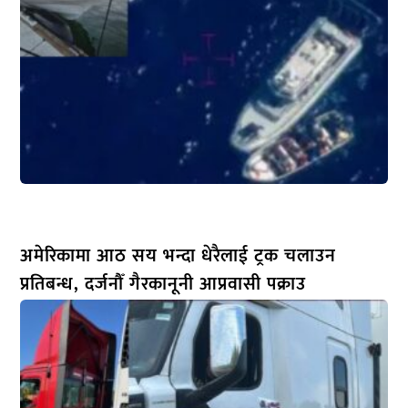
अमेरिकामा आठ सय भन्दा धेरैलाई ट्रक चलाउन
प्रतिबन्ध, दर्जनौँ गैरकानूनी आप्रवासी पक्राउ