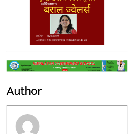
Author