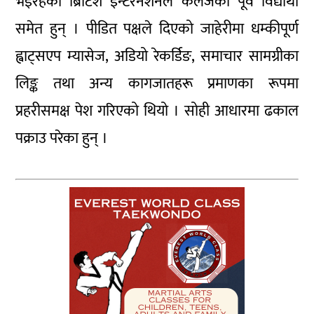
भइरहेको ब्रिटिश इन्टरनेशनल कलेजका पूर्व विद्यार्थी
समेत हुन् । पीडित पक्षले दिएको जाहेरीमा धम्कीपूर्ण
ह्वाट्सएप म्यासेज, अडियो रेकर्डिङ, समाचार सामग्रीका
लिङ्क तथा अन्य कागजातहरू प्रमाणका रूपमा
प्रहरीसमक्ष पेश गरिएको थियो । सोही आधारमा ढकाल
पक्राउ परेका हुन् ।