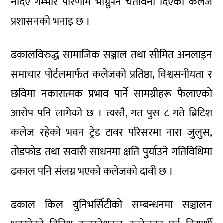
नदिए गम्भीर परिणाम भोग्नुपर्ने चेतावनी दिएको कलेज
प्रशासनको भनाइ छ ।
ढकालविरुद्ध सामाजिक सञ्जाल तथा सीमित अनलाइन
समाचार पोर्टलमार्फत कलेजको प्रतिष्ठा, विश्वसनीयता र
छविमा नकारात्मक प्रभाव पार्ने सामग्रीहरू फैलाएको
आरोप पनि लागेको छ । त्यस्तै, गत पुस ८ गते ब्रिटिश
कलेज रहेको भवन ट्रेड टावर परिसरमा नारा जुलुस,
तोडफोड तथा सवारी साधनमा क्षति पुुर्याउने गतिविधिमा
ढकाल पनि संलग्न भएको कलेजको दावी छ ।
ढकाल किल युनिभर्सिटीको सम्बन्धनमा सञ्चालन