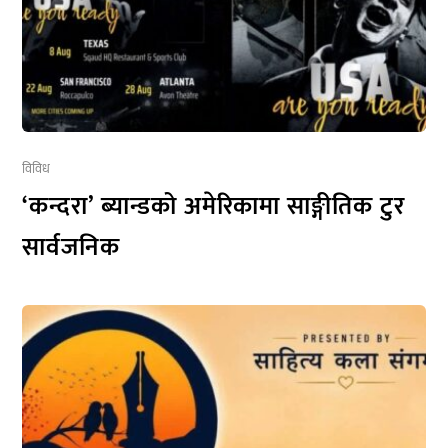
विविध
‘कन्दरा’ ब्यान्डको अमेरिकामा साङ्गीतिक टुर
सार्वजनिक