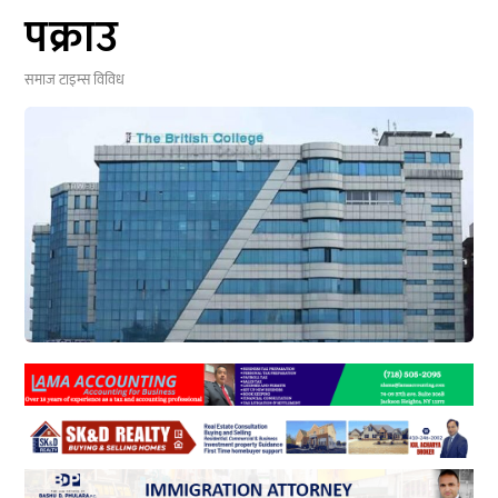
पक्राउ
समाज टाइम्स
विविध