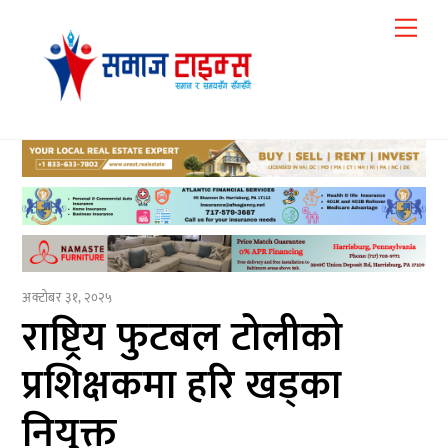
Skip
Me
to
content
अक्टोबर ३१, २०२५
राष्ट्रिय फुटबल टोलीको
प्रशिक्षकमा हरि खड्का
नियुक्त