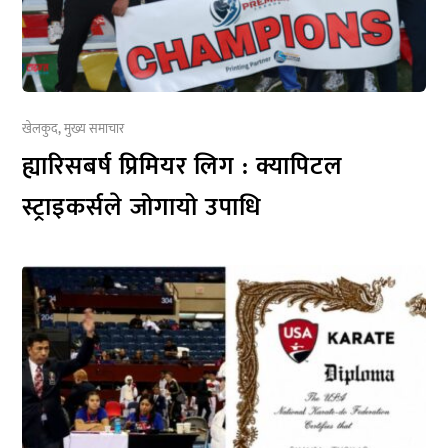
खेलकुद
,
मुख्य समाचार
ह्यारिसबर्ष प्रिमियर लिग : क्यापिटल
स्ट्राइकर्सले जोगायो उपाधि