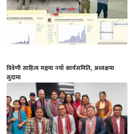
त्रिवेणी साहित्य मञ्चमा नयाँ कार्यसमिति, अध्यक्षमा
सुदामा