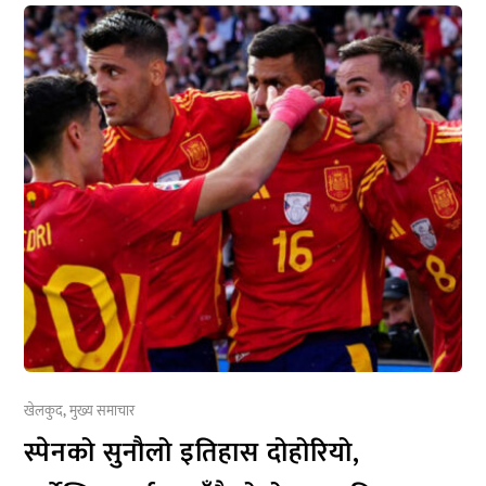
खेलकुद
,
मुख्य समाचार
स्पेनको सुनौलो इतिहास दोहोरियो,