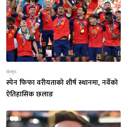
खेलकुद
स्पेन फिफा वरीयताको शीर्ष स्थानमा, नर्वेको
ऐतिहासिक छलाङ