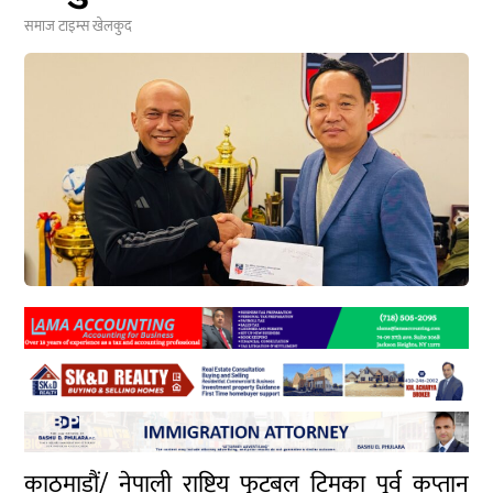
समाज टाइम्स
खेलकुद
काठमाडौं/ नेपाली राष्ट्रिय फुटबल टिमका पूर्व कप्तान