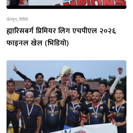
खेलकुद
,
भिडियो
ह्यारिसबर्ग प्रिमियर लिग एचपीएल २०२६
फाइनल खेल (भिडियो)