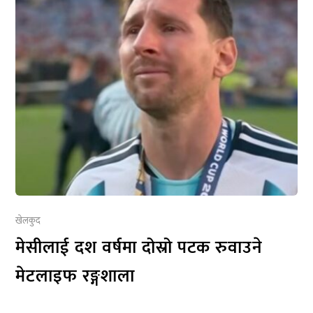
खेलकुद
मेसीलाई दश वर्षमा दोस्रो पटक रुवाउने
मेटलाइफ रङ्गशाला