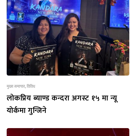
मुख्य समाचार
,
विविध
लोकप्रिय ब्याण्ड कन्दरा अगस्ट १५ मा न्यू
योर्कमा गुन्जिने