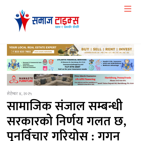
Skip
Me
to
content
सेप्टेम्बर ४, २०२५
सामाजिक संजाल सम्बन्धी
सरकारको निर्णय गलत छ,
पुनर्विचार गरियोस् : गगन