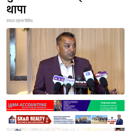
थापा
समाज टाइम्स
विविध