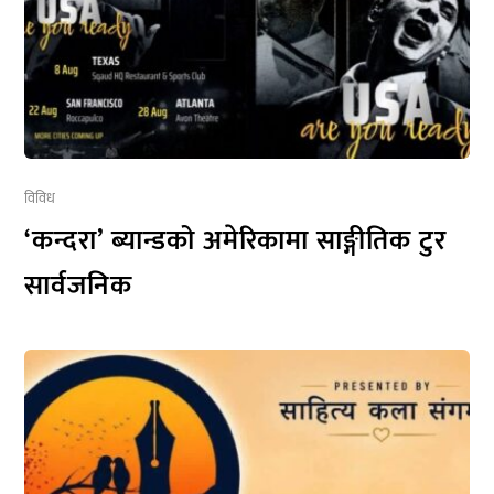
विविध
‘कन्दरा’ ब्यान्डको अमेरिकामा साङ्गीतिक टुर
सार्वजनिक