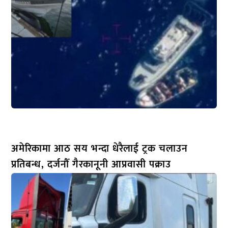
अमेरिकामा आठ सय भन्दा धेरैलाई ट्रक चलाउन
प्रतिबन्ध, दर्जनौँ गैरकानूनी आप्रवासी पक्राउ