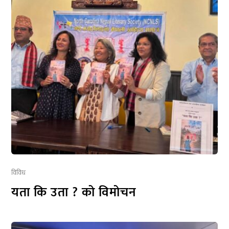
विविध
यता कि उता ? को विमोचन