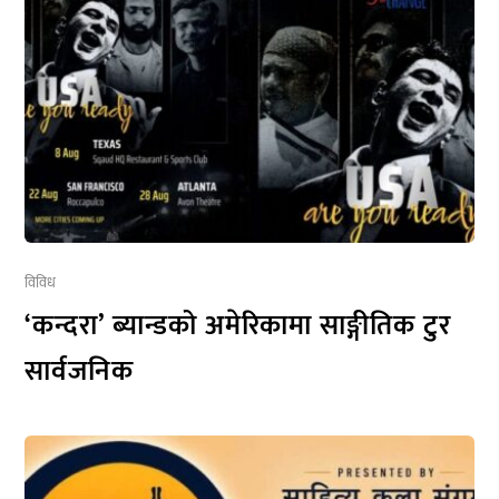
विविध
‘कन्दरा’ ब्यान्डको अमेरिकामा साङ्गीतिक टुर
सार्वजनिक