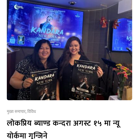
मुख्य समाचार
,
विविध
लोकप्रिय ब्याण्ड कन्दरा अगस्ट १५ मा न्यू
योर्कमा गुन्जिने