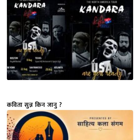
कविता सुन्न किन जानु ?