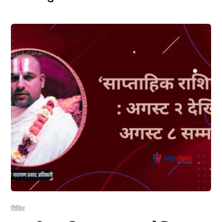
विविध