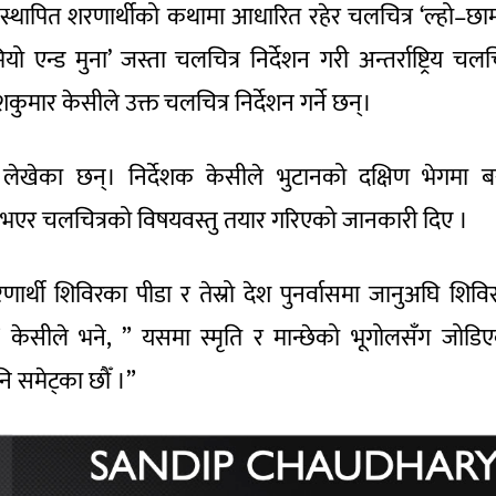
थापित शरणार्थीको कथामा आधारित रहेर चलचित्र ‘ल्हो–छाम्
 एन्ड मुना’ जस्ता चलचित्र निर्देशन गरी अन्तर्राष्ट्रिय चलचि
मार केसीले उक्त चलचित्र निर्देशन गर्ने छन्।
लेखेका छन्। निर्देशक केसीले भुटानको दक्षिण भेगमा बस
्रित भएर चलचित्रको विषयवस्तु तयार गरिएको जानकारी दिए ।
ार्थी शिविरका पीडा र तेस्रो देश पुनर्वासमा जानुअघि शिवि
छौँ ।” केसीले भने, ” यसमा स्मृति र मान्छेको भूगोलसँग जोडि
समेट्का छौँ ।”