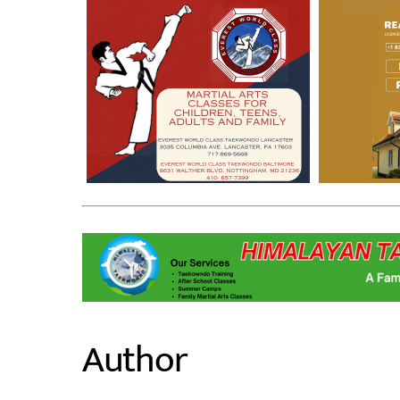
Author