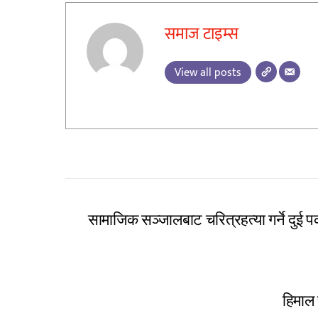
समाज टाइम्स
View all posts
सामाजिक सञ्जालबाट चरित्रहत्या गर्ने दुई प
हिमाल 