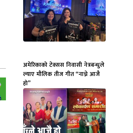
अमेरिकाको टेक्सस निवासी नेत्रबन्धुले
ल्याए मौलिक तीज गीत “नाच्ने आजै
हो”