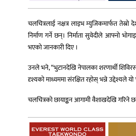
चलचित्रलाई नक्षत्र लाइभ म्युजिकमार्फत तेस्रो 
निर्माण गर्ने छन्। निर्माता सुवेदीले आफ्नो भोग
भएको जानकारी दिए ।
उनले भने, “भुटानदेखि नेपालका शरणार्थी शिविरसम्म
दृश्यको माध्यममा संरक्षित रहोस् भन्ने उद्देश्यले यो
चलचित्रको छायाङ्कन आगामी वैशाखदेखि गरिने छ ।