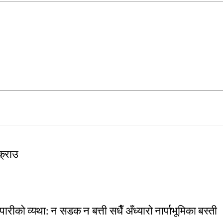
क्राउ
पारीको व्यथा: न सडक न बत्ती सधैँ अँध्यारो नार्पाभूमिका बस्ती