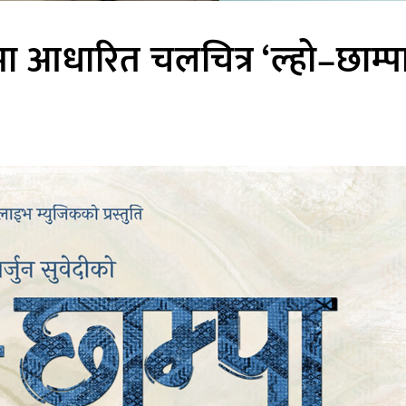
ा आधारित चलचित्र ‘ल्हो–छाम्पा