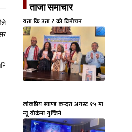
ताजा समाचार​
यता कि उता ? को विमोचन
ीले
रसर
पनि
लोकप्रिय ब्याण्ड कन्दरा अगस्ट १५ मा
न्यू योर्कमा गुन्जिने