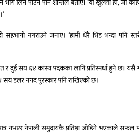
 नै भाग लिन पाउने पनि शान्तले बताए। ‘यो खुल्ला हो, जो कोह
।’
ी सहभागी नगराउने जनाए। ‘हामी धेरै भिड भन्दा पनि स्त
र दुई सय ६४ कांस्य पदकका लागि प्रतिस्पर्धा हुने छ। यसै 
छ। १४ सय डलर नगद पुरस्कार पनि राखिएको छ।
 मात्र नभएर नेपाली समुदायकै प्रतिष्ठा जोडिने भएकाले सफल पा