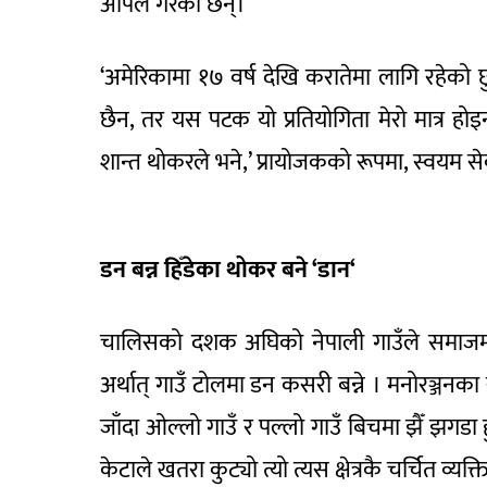
अपिल गरेका छन्।
‘अमेरिकामा १७ वर्ष देखि करातेमा लागि रहेक
छैन, तर यस पटक यो प्रतियोगिता मेरो मात्र होइन
शान्त थोकरले भने,’ प्रायोजकको रूपमा, स्वयम 
डन बन्न हिँडेका थोकर बने
‘
डान
‘
चालिसको दशक अघिको नेपाली गाउँले समाजमा 
अर्थात् गाउँ टोलमा डन कसरी बन्ने । मनोरञ्जनक
जाँदा ओल्लो गाउँ र पल्लो गाउँ बिचमा झैँ झगडा ह
केटाले खतरा कुट्यो त्यो त्यस क्षेत्रकै चर्चित व्