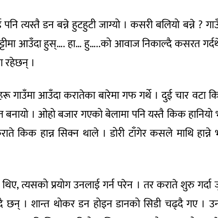
ि त्यस्तै डन बन्ने हुटहुटी जाग्यो । कसरी बलियो बन्ने ? गाउ
ुट्टीमा आउँदा हुस्…. हा… हु…..को आवाज निकाल्दै कसरत गर्दथ
 रहेछन् ।
रू गाउँमा आउँदा करातेका बारेमा गफ गर्थे । दुई चार वटा 
ित बनायो । ओहो बजार गएको बेलामा पनि यस्तै किक हानियो 
ाते किक हान्न सिक्न थाले । डोरी टाँगेर कसले माथि हान्ने भन
थिए, त्यसको प्रयोग उनलाई गर्न परेन । तर कराते शुरु गर्दा 
ग्दै छन् । शान्त थोकर डन होइन डानको सिडी चढ्दै गए । उ