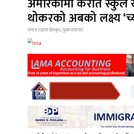
अमेरिकामा कराते स्कुल ख
थोकरको अबको लक्ष्य ‘च्
समाज टाइम्स
खेलकुद
,
मुख्य समाचार