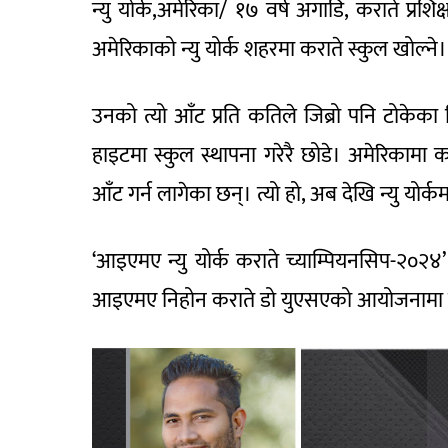
न्यु योर्क,अमेरिका/ १७ वर्ष अगाडि, कराते प्रश
अमेरिकाको न्यु योर्क शहरमा कराते स्कुल खोल्ने।
उनको त्यो आँट प्रति कतिले जिब्रो पनि टोकेका 
हाइटमा स्कुल स्थापना गरेरै छोडे। अमेरिकामा क
आँट गर्न लागेका छन्। त्यो हो, अब देखि न्यु योर
‘आइएमए न्यु योर्क कराते च्याम्पियनसिप-२०२
आइएमए निहोन कराते डो युएसएको आयोजनामा च्