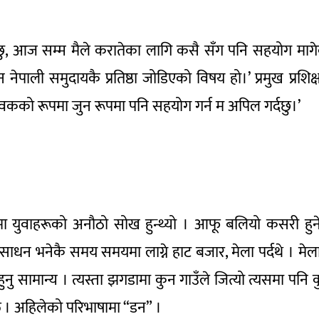
ो छु, आज सम्म मैले करातेका लागि कसै सँग पनि सहयोग माग
 नेपाली समुदायकै प्रतिष्ठा जोडिएको विषय हो।’ प्रमुख प्रशिक
सेवकको रूपमा जुन रूपमा पनि सहयोग गर्न म अपिल गर्दछु।’
युवाहरूको अनौठो सोख हुन्थ्यो । आफू बलियो कसरी हुन
ा साधन भनेकै समय समयमा लाग्ने हाट बजार, मेला पर्दथे । मेल
ुनु सामान्य । त्यस्ता झगडामा कुन गाउँले जित्यो त्यसमा पनि 
यक्ति । अहिलेको परिभाषामा “डन” ।