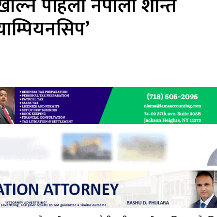
ोल्ने पहिलो नेपाली शान्त
याम्पियनसिप’