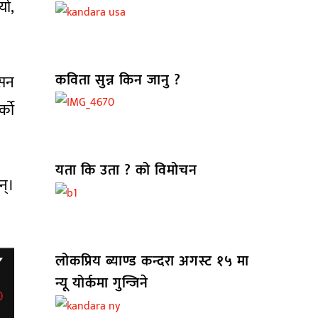
यो,
कविता सुन्न किन जानु ?
्सन
्को
यता कि उता ? को विमोचन
न्।
लोकप्रिय ब्याण्ड कन्दरा अगस्ट १५ मा
न्यू योर्कमा गुन्जिने