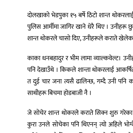
दोलखाको भेडपुका १५ बर्षे ठिटो शान्त थोकरलाई पन
पुलिस आर्मीमा जागिर खाने धेरै थिए । उनीहरू छ
शान्त थोकरले चासो दिए, उनीहरूले कराते खेलेका
काका धनबहादुर र भीम लामा व्याल्कवेल्ट। उनीह
पनि देखाउँथे । किकले शान्ता थोकरलाई आकर्ष
त दुई चार जना त्यसै ढालिन्छ, गम्दै उनी पनि कर
साथीहरू बिचमा होडबाजी नै ।
जे सोचेर शान्त थोकरले कराते सिक्न शुरु गरेका 
कुरा उनले सोचेका पनि थिएनन् त्यो अहिले भो