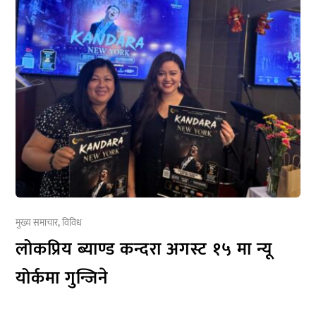
मुख्य समाचार
,
विविध
लोकप्रिय ब्याण्ड कन्दरा अगस्ट १५ मा न्यू
योर्कमा गुन्जिने