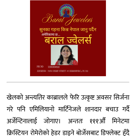
खेलको अन्त्यतिर काब्रालले फेरि उत्कृष्ट अवसर सिर्जना
गरे पनि एमिलियानो मार्टिनेजले शानदार बचाउ गर्दै
अर्जेन्टिनालाई जोगाए। अन्ततः १११औँ मिनेटमा
क्रिस्टियन रोमेरोको हेडर डाइने बोर्जेसबाट डिफ्लेक्ट हुँदै