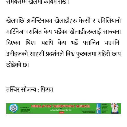
समयसम्म खेलमा कायम राखे।
खेलपछि अर्जेन्टिनाका खेलाडीहरू मेस्सी र एमिलियानो
मार्टिनेज पराजित केप भर्डेका खेलाडीहरूलाई सान्त्वना
दिएका थिए। यद्यपि केप भर्डे पराजित भएपनि
उनीहरूको साहसी प्रदर्शनले विश्व फुटबलमा गहिरो छाप
छोडेको छ।
तस्विर सौजन्य : फिफा