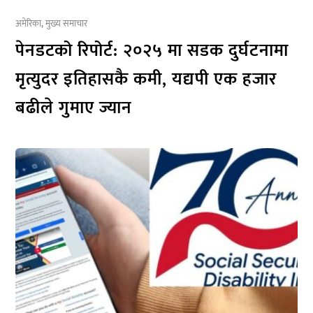
अमेरिका
,
मुख्य समाचार
पेनडटको रिपोर्ट: २०२५ मा सडक दुर्घटनामा
मृत्युदर इतिहासकै कमी, यद्यपी एक हजार
बढीले गुमाए ज्यान