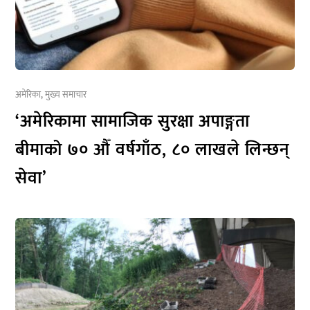
अमेरिका
,
मुख्य समाचार
‘अमेरिकामा सामाजिक सुरक्षा अपाङ्गता
बीमाको ७० औँ वर्षगाँठ, ८० लाखले लिन्छन्
सेवा’