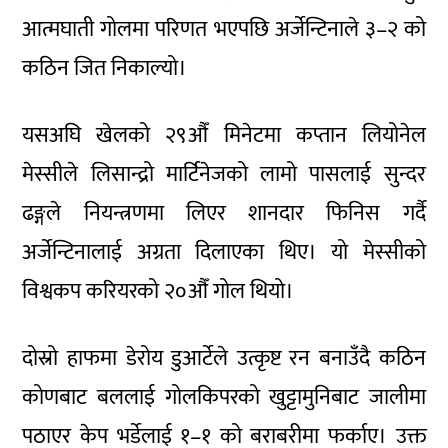
आत्मघाती गोलमा परिणत भएपछि अर्जेन्टिनाले ३–२ को
कठिन जित निकाल्यो।
यसअघि खेलको २९औँ मिनेटमा कप्तान लियोनेल
मेस्सीले लिसान्द्रो मार्टिनेजको लामो पासलाई सुन्दर
ढङ्गले नियन्त्रणमा लिएर शानदार फिनिस गर्दै
अर्जेन्टिनालाई अग्रता दिलाएका थिए। यो मेस्सीको
विश्वकप करियरको २०औँ गोल थियो।
दोस्रो हाफमा डेरोय डुआर्टेले उत्कृष्ट रन बनाउँदै कठिन
कोणबाट बललाई गोलकिपरको खुट्टामुनिबाट जालीमा
पठाएर केप भर्डेलाई १–१ को बराबरीमा फर्काए। उक्त