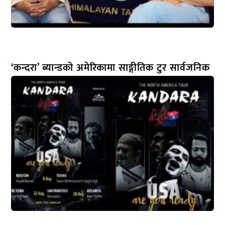
‘कन्दरा’ ब्यान्डको अमेरिकामा साङ्गीतिक टुर सार्वजनिक