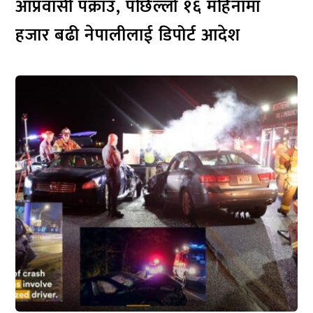
आप्रवासी पक्राउ, पछिल्लो १६ महिनामा
हजार बढी नेपालीलाई डिपोर्ट आदेश