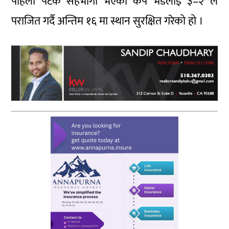
पहिलो पटक सहभागी भएको केप भर्डेलाई ३–२ ले
पराजित गर्दै अन्तिम १६ मा स्थान सुरक्षित गरेको हो ।