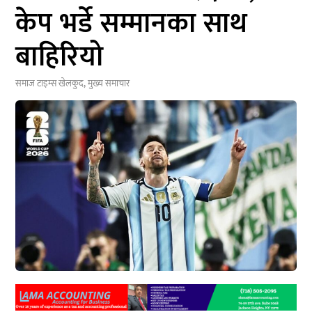
केप भर्डे सम्मानका साथ
बाहिरियो
समाज टाइम्स
खेलकुद
,
मुख्य समाचार