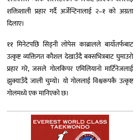
शक्तिशाली प्रहार गर्दै अर्जेन्टिनालाई २–१ को अग्रता
दिलाए।
११ मिनेटपछि सिड्नी लोपेस काब्रालले बायाँतर्फबाट
उत्कृष्ट व्यक्तिगत कौशल देखाउँदै बक्सभित्रबाट घुमाउरो
प्रहार गरे, जसले गोलकिपर एमिलियानो मार्टिनेजलाई
झुक्याउँदै जाली चुम्यो। यो गोललाई विश्वकपकै उत्कृष्ट
गोलमध्ये एक मानिएको छ।