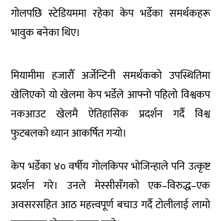
गोलपछि स्टेडियममा रहेका केप भर्डेका समर्थकहरू
भावुक बनेका थिए।
मियामीमा हजारौँ अर्जेन्टिनी समर्थकको उपस्थितिमा
खेलिएको यो खेलमा केप भर्डेले आफ्नो पहिलो विश्वकप
नकआउट खेलमै ऐतिहासिक प्रदर्शन गर्दै विश्व
फुटबलको ध्यान आकर्षित गर्‍यो।
केप भर्डेका ४० वर्षीय गोलकिपर भोजिन्हाले पनि उत्कृष्ट
प्रदर्शन गरे। उनले मेस्सीसँगको एक–विरुद्ध–एक
अवसरसहित आठ महत्त्वपूर्ण बचाउ गर्दै टोलीलाई लामो