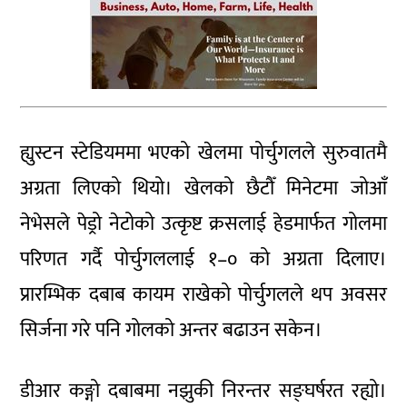
ह्युस्टन स्टेडियममा भएको खेलमा पोर्चुगलले सुरुवातमै
अग्रता लिएको थियो। खेलको छैटौँ मिनेटमा जोआँ
नेभेसले पेड्रो नेटोको उत्कृष्ट क्रसलाई हेडमार्फत गोलमा
परिणत गर्दै पोर्चुगललाई १–० को अग्रता दिलाए।
प्रारम्भिक दबाब कायम राखेको पोर्चुगलले थप अवसर
सिर्जना गरे पनि गोलको अन्तर बढाउन सकेन।
डीआर कङ्गो दबाबमा नझुकी निरन्तर सङ्घर्षरत रह्यो।