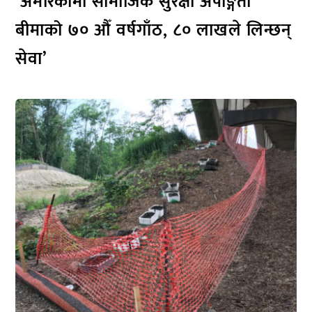
‘अमेरिकामा सामाजिक सुरक्षा अपाङ्गता
बीमाको ७० औँ वर्षगाँठ, ८० लाखले लिन्छन्
सेवा’