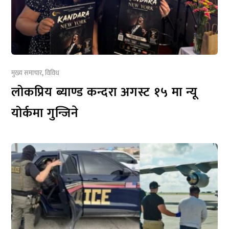
मुख्य समाचार
,
विविध
लोकप्रिय ब्याण्ड कन्दरा अगस्ट १५ मा न्यू
योर्कमा गुन्जिने