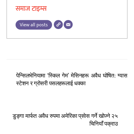
समाज टाइम्स
View all posts
पेन्सिलभेनियामा ‘स्किल गेम’ मेसिनहरू अवैध घोषित: ग्यास
स्टेशन र ग्रोसरी पसलहरूलाई धक्का
डुङ्गा मार्फत अवैध रुपमा अमेरिका प्रवेस गर्ने खोज्ने २५
चिनियाँ पक्राउ