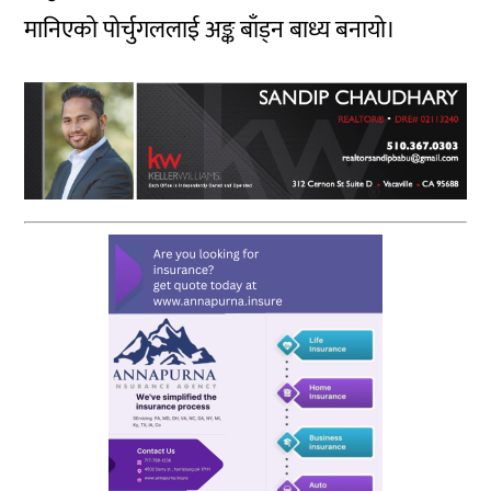
मानिएको पोर्चुगललाई अङ्क बाँड्न बाध्य बनायो।