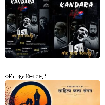
कविता सुन्न किन जानु ?