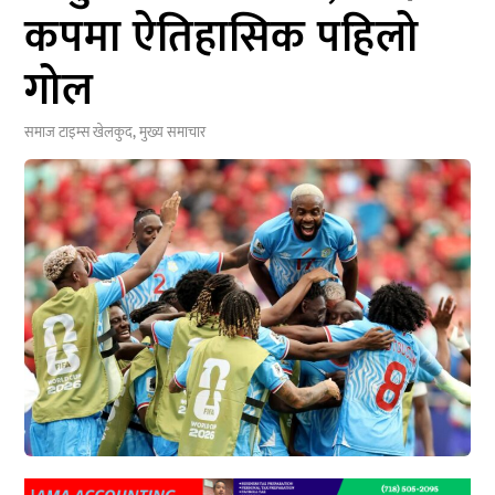
कपमा ऐतिहासिक पहिलो
गोल
समाज टाइम्स
खेलकुद
,
मुख्य समाचार