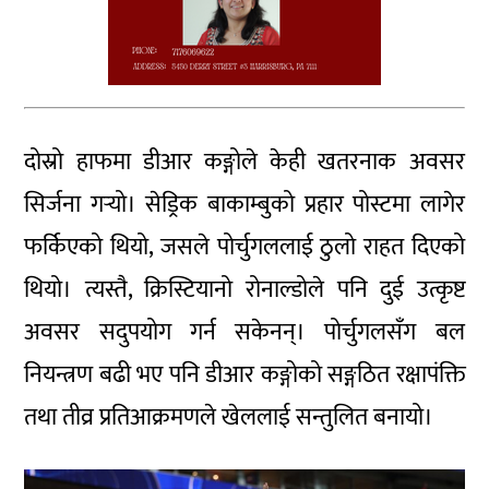
दोस्रो हाफमा डीआर कङ्गोले केही खतरनाक अवसर
सिर्जना गर्‍यो। सेड्रिक बाकाम्बुको प्रहार पोस्टमा लागेर
फर्किएको थियो, जसले पोर्चुगललाई ठुलो राहत दिएको
थियो। त्यस्तै, क्रिस्टियानो रोनाल्डोले पनि दुई उत्कृष्ट
अवसर सदुपयोग गर्न सकेनन्। पोर्चुगलसँग बल
नियन्त्रण बढी भए पनि डीआर कङ्गोको सङ्गठित रक्षापंक्ति
तथा तीव्र प्रतिआक्रमणले खेललाई सन्तुलित बनायो।