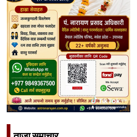
ताजा समाचार​