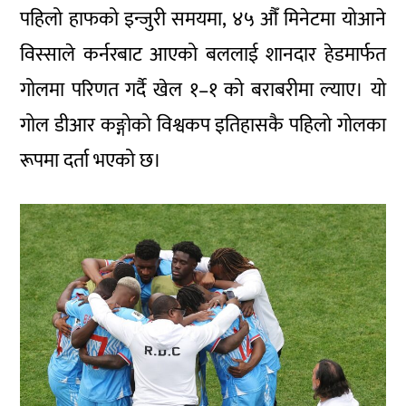
पहिलो हाफको इन्जुरी समयमा, ४५ औँ मिनेटमा योआने
विस्साले कर्नरबाट आएको बललाई शानदार हेडमार्फत
गोलमा परिणत गर्दै खेल १–१ को बराबरीमा ल्याए। यो
गोल डीआर कङ्गोको विश्वकप इतिहासकै पहिलो गोलका
रूपमा दर्ता भएको छ।