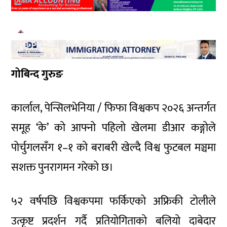
गोबिन्द गुरुङ
कार्लाल, पेन्सिलभेनिया / फिफा विश्वकप २०२६ अन्तर्गत
समूह ‘के’ को आफ्नो पहिलो खेलमा डीआर कङ्गोले
पोर्चुगलसँग १–१ को बराबरी खेल्दै विश्व फुटबल मञ्चमा
सशक्त पुनरागमन गरेको छ।
५२ वर्षपछि विश्वकपमा फर्किएको अफ्रिकी टोलीले
उत्कृष्ट प्रदर्शन गर्दै प्रतियोगिताको बलियो दाबेदार