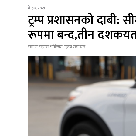
मे १७, २०२६
ट्रम्प प्रशासनको दाबी: सी
रूपमा बन्द,तीन दशकयताक
समाज टाइम्स
अमेरिका
,
मुख्य समाचार