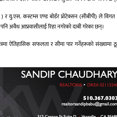
 ) र यु.एस. कस्टम्स एण्ड बोर्डर प्रोटेक्सन (सीबीपी) ले विगत
ुनै पनि अवैध आप्रवासीलाई रिहा नगरेको दाबी गरेका छन्।
क्षेत्रमा ऐतिहासिक सफलता र सीमा पार गर्नेहरूको संख्यामा ठ