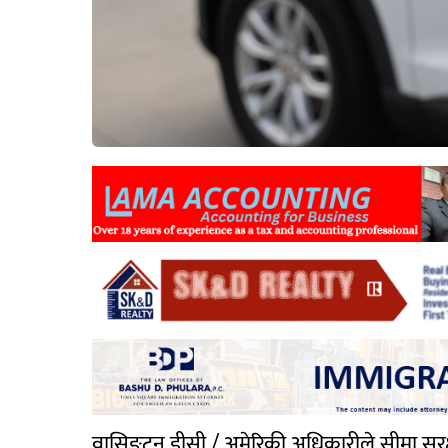
वासिङ्टन डीसी / अमेरिकी अधिकारीले सीमा सुर