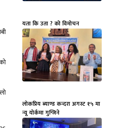
यता कि उता ? को विमोचन
ाबी
 को
्लो
लोकप्रिय ब्याण्ड कन्दरा अगस्ट १५ मा
न्यू योर्कमा गुन्जिने