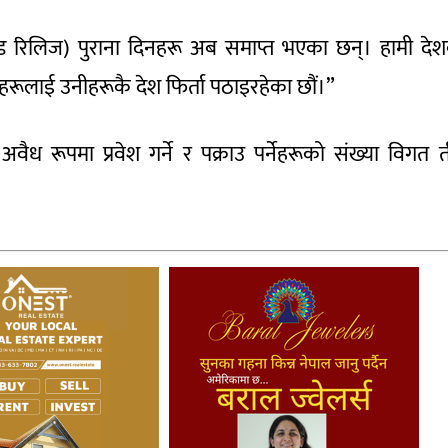
एण्ड रिलिज) पुराना दिनहरू अब समाप्त भएका छन्। हामी दे
र्नेहरूलाई उनीहरूकै देश फिर्ता पठाइरहेका छौं।”
अवैध रूपमा प्रवेश गर्ने र पक्राउ पर्नेहरूको संख्या विगत 