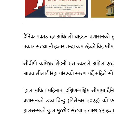
दैनिक पक्राउ दर अघिल्लो बाइडन प्रशासनको 
पक्राउ संख्या नौ हजार भन्दा कम रहेको विज्ञप्त
सीवीपी कमिश्नर रोडनी एस स्कटले अप्रिल २
आप्रवासीलाई रिहा गरिएको स्मरण गर्दै अहिले सो
‘हाल अप्रिल महिनामा दक्षिण-पश्चिम सीमामा द
प्रशासनको उच्च बिन्दु (डिसेम्बर २०२३) को
हालसम्मको कुल मुठभेड संख्या २ लाख १५ हजा