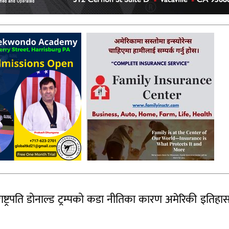
े राष्ट्रपति डोनाल्ड ट्रम्पको कडा नीतिका कारण अमेरिकी इतिहा