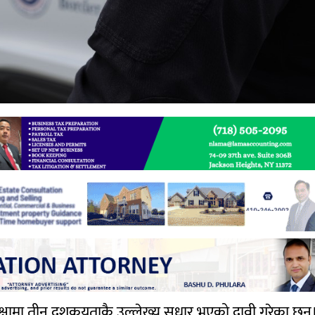
क्षामा तीन दशकयताकै उल्लेख्य सुधार भएको दावी गरेका छन