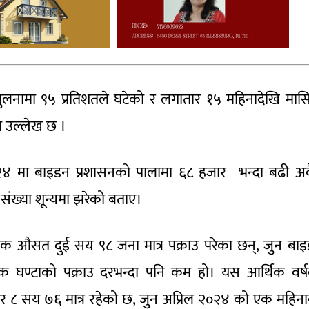
तुलनामा ९५ प्रतिशतले घटेको र लगातार १५ महिनादेखि मा
ीमा उल्लेख छ ।
०२४ मा बाइडन प्रशासनको पालामा ६८ हजार भन्दा बढी अ
 संख्या शून्यमा झरेको बताए।
ैनिक औसत दुई सय ९८ जना मात्र पक्राउ परेका छन्, जुन बा
 एक घण्टाको पक्राउ दरभन्दा पनि कम हो। यस आर्थिक वर्
र ८ सय ७६ मात्र रहेको छ, जुन अप्रिल २०२४ को एक महिन