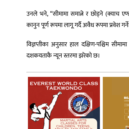
उनले भने, “सीमामा समात्ने र छोड्ने (क्याच 
कानुन पूर्ण रूपमा लागू गर्दै अवैध रूपमा प्रवेश ग
विज्ञप्तीका अनुसार हाल दक्षिण-पश्चिम सीमामा 
दशकयताकै न्यून स्तरमा झरेको छ।