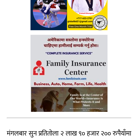
मंगलबार सुन प्रतितोला २ लाख ९० हजार २०० रुपैयाँमा