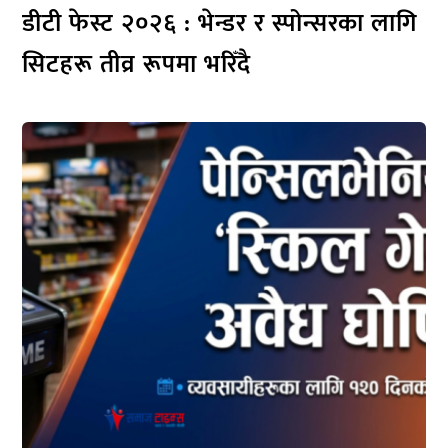
डीटी फेस्ट २०२६ : भेन्डर र स्पोन्सरका लागि
सिटहरू तीव्र रूपमा भरिँदै