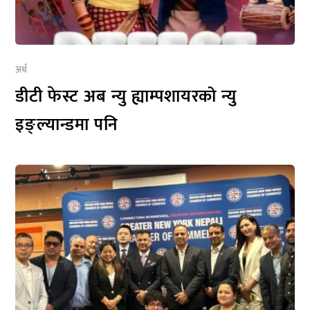
अर्थ
डीटी फेस्ट अब न्यु ह्याम्पशायरको न्यु
इङ्ल्यान्डमा पनि