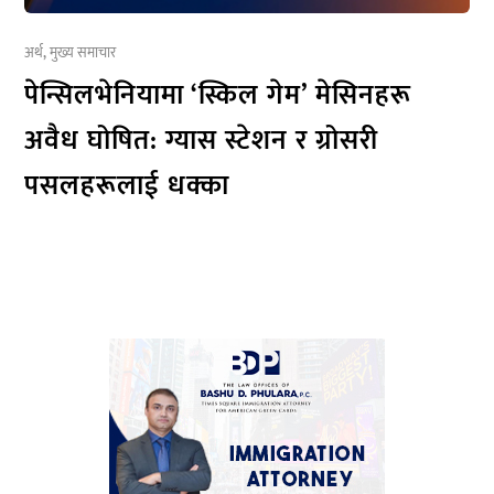
अर्थ
,
मुख्य समाचार
पेन्सिलभेनियामा ‘स्किल गेम’ मेसिनहरू
अवैध घोषित: ग्यास स्टेशन र ग्रोसरी
पसलहरूलाई धक्का