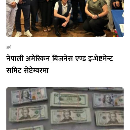
अर्थ
नेपाली अमेरिकन बिजनेस एण्ड इन्भेष्टमेन्ट
समिट सेप्टेम्बरमा