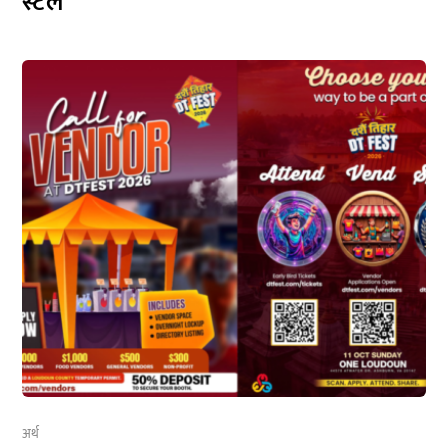
स्टल
अर्थ