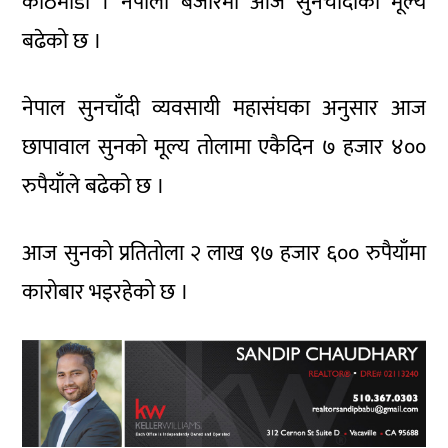
काठमाडौं । नेपाली बजारमा आज सुनचाँदीको मूल्य
बढेको छ ।
नेपाल सुनचाँदी व्यवसायी महासंघका अनुसार आज
छापावाल सुनको मूल्य तोलामा एकैदिन ७ हजार ४००
रुपैयाँले बढेको छ ।
आज सुनको प्रतितोला २ लाख ९७ हजार ६०० रुपैयाँमा
कारोबार भइरहेको छ ।