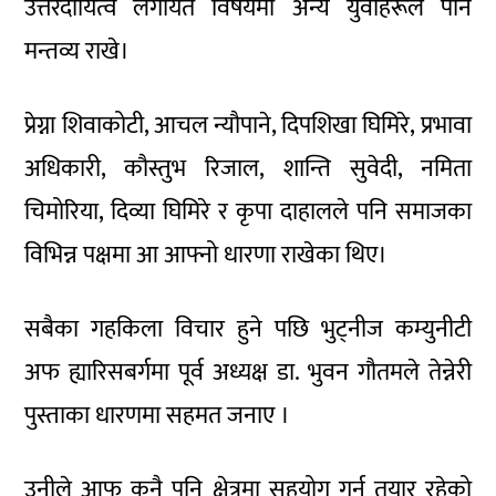
उत्तरदायित्व लगायत विषयमा अन्य युवाहरूले पनि
मन्तव्य राखे।
प्रेग्ना शिवाकोटी, आचल न्यौपाने, दिपशिखा घिमिरे, प्रभावा
अधिकारी, कौस्तुभ रिजाल, शान्ति सुवेदी, नमिता
चिमोरिया, दिव्या घिमिरे र कृपा दाहालले पनि समाजका
विभिन्न पक्षमा आ आफ्नो धारणा राखेका थिए।
सबैका गहकिला विचार हुने पछि भुट्नीज कम्युनीटी
अफ ह्यारिसबर्गमा पूर्व अध्यक्ष डा. भुवन गौतमले तेन्नेरी
पुस्ताका धारणमा सहमत जनाए ।
उनीले आफु कुनै पनि क्षेत्रमा सहयोग गर्न तयार रहेको