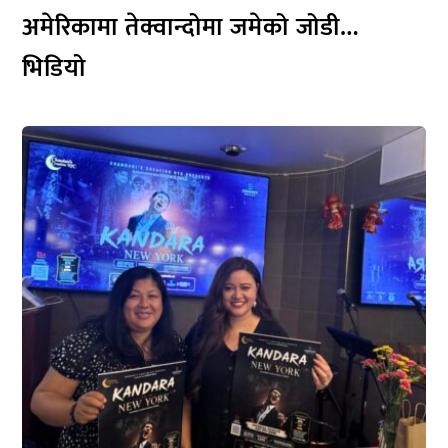
अमेरिकामा तेक्वान्दोमा जमेको जोडी…
भिडियो