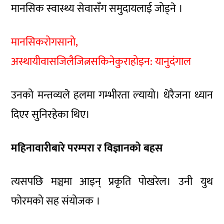
मानसिक स्वास्थ्य सेवासँग समुदायलाई जोड्ने ।
मानसिकरोगसानो,
अस्थायीवासजिलैजित्नसकिनेकुराहोइन: यानुदंगाल
उनको मन्तव्यले हलमा गम्भीरता ल्यायो। धेरैजना ध्यान
दिएर सुनिरहेका थिए।
महिनावारीबारे परम्परा र विज्ञानको बहस
त्यसपछि मञ्चमा आइन् प्रकृति पोखरेल। उनी युथ
फोरमको सह संयोजक ।