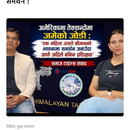
समर्थन !
भिडियो
,
मुख्य समाचार