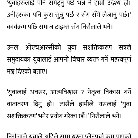
‘युवाहरुलाई पनि समेट्नु पर्छ भन्ने नै हाम्रो उदेश्य हो।
उनीहरुका पनि कुरा सुन्नु पर्छ र सँग सँगै लैजानु पर्छ।’
कार्यक्रम पछि समाज टाइम्स सँग निरौलाले भने।
उनले ओएचआरसीको युवा सशक्तिकरण सत्रले
समुदायका युवालाई आफ्नो विचार व्यक्त गर्ने महत्वपूर्ण
मञ्च दिएको बताए।
‘युवालाई अवसर, आत्मविश्वास र नेतृत्व विकास गर्ने
वातावरण दिनु हो। त्यसैले हामीले यसलाई ‘युवा
सशक्तिकरण’ भनेर प्रयोग गरेका छौं।’ निरौलाले भने।
निरौलाले युवाले अहिले सम्म यस्ता प्लेटफर्म कम पाएको