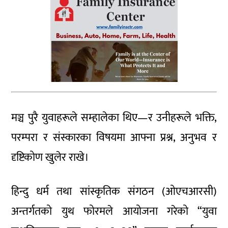
मञ्च पुरै युवाहरूले सम्हालेका थिए—र उनीहरूले भक्ति,
परम्परा र संस्कारका विषयमा आफ्ना प्रश्न, अनुभव र
दृष्टिकोण खुलेर राखे।
हिन्दु धर्म तथा सांस्कृतिक संगठन (ओएचआरसी)
अन्तर्गतको युथ फोरमले आयोजना गरेको “युवा