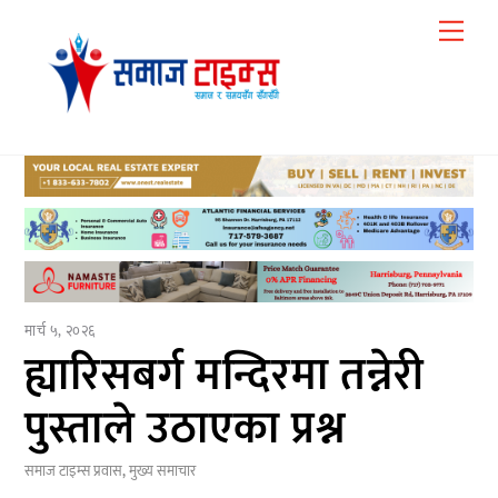
Skip
Me
to
content
मार्च ५, २०२६
ह्यारिसबर्ग मन्दिरमा तन्नेरी
पुस्ताले उठाएका प्रश्न
समाज टाइम्स
प्रवास
,
मुख्य समाचार