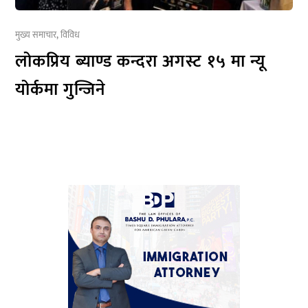
मुख्य समाचार
,
विविध
लोकप्रिय ब्याण्ड कन्दरा अगस्ट १५ मा न्यू
योर्कमा गुन्जिने