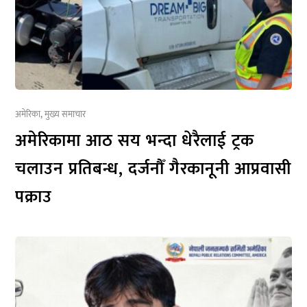
अमेरिका
,
मुख्य समाचार
अमेरिकामा आठ सय भन्दा धेरैलाई ट्रक
चलाउन प्रतिबन्ध, दर्जनौँ गैरकानूनी आप्रवासी
पक्राउ