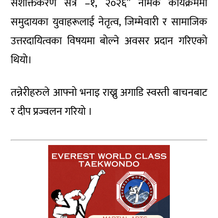
सशक्तिकरण सत्र –१, २०२६” नामक कार्यक्रममा
समुदायका युवाहरूलाई नेतृत्व, जिम्मेवारी र सामाजिक
उत्तरदायित्वका विषयमा बोल्ने अवसर प्रदान गरिएको
थियो।
तन्नेरीहरुले आफ्नो भनाइ राख्नु अगाडि स्वस्ती बाचनबाट
र दीप प्रज्वलन गरियो ।