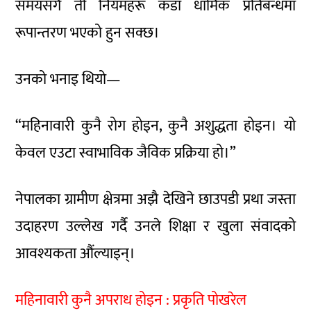
समयसँगै ती नियमहरू कडा धार्मिक प्रतिबन्धमा
रूपान्तरण भएको हुन सक्छ।
उनको भनाइ थियो—
“महिनावारी कुनै रोग होइन, कुनै अशुद्धता होइन। यो
केवल एउटा स्वाभाविक जैविक प्रक्रिया हो।”
नेपालका ग्रामीण क्षेत्रमा अझै देखिने छाउपडी प्रथा जस्ता
उदाहरण उल्लेख गर्दै उनले शिक्षा र खुला संवादको
आवश्यकता औंल्याइन्।
महिनावारी कुनै अपराध होइन : प्रकृति पोखरेल