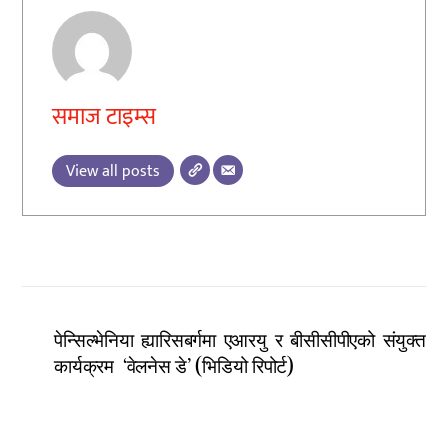
समाज टाइम्स
View all posts
पेन्सिल्भेनिया ह्यारिसबर्गमा एआरयु र बीसीसीपीएको संयुक्त
कार्यक्रम ‘वेलनेस डे’ (भिडियो रिपोर्ट)