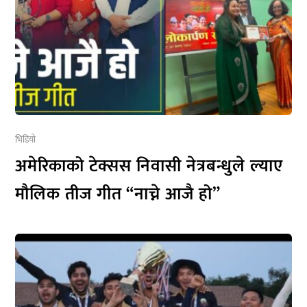
भिडियो
अमेरिकाको टेक्सस निवासी नेत्रबन्धुले ल्याए
मौलिक तीज गीत “नाच्ने आजै हो”