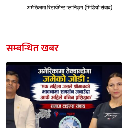
अमेरिकामा रिटार्यमेन्ट प्लानिङ्ग (भिडियो संवाद)
सम्बन्धित खबर