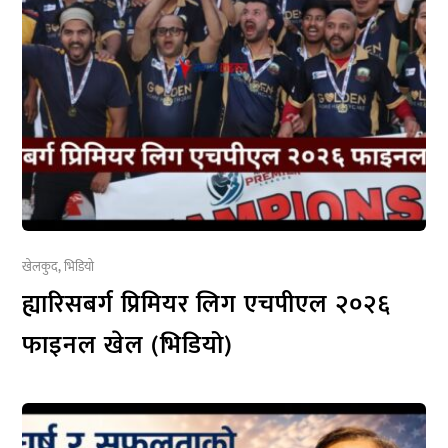
खेलकुद
,
भिडियो
ह्यारिसबर्ग प्रिमियर लिग एचपीएल २०२६
फाइनल खेल (भिडियो)