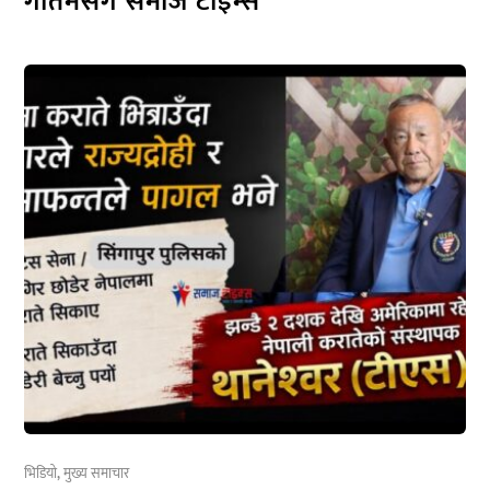
गौतमसँग समाज टाइम्स
भिडियो
,
मुख्य समाचार