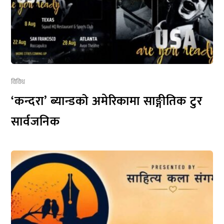
विविध
‘कन्दरा’ ब्यान्डको अमेरिकामा साङ्गीतिक टुर
सार्वजनिक