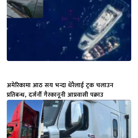
अमेरिकामा आठ सय भन्दा धेरैलाई ट्रक चलाउन
प्रतिबन्ध, दर्जनौँ गैरकानूनी आप्रवासी पक्राउ