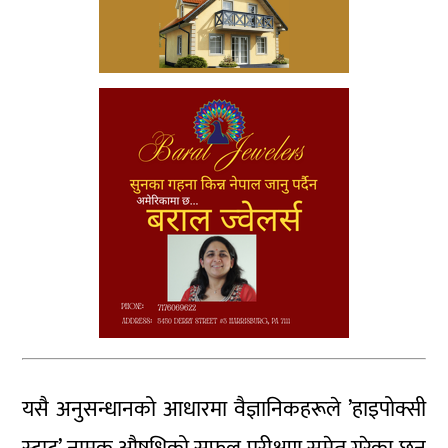
यसै अनुसन्धानको आधारमा वैज्ञानिकहरूले ’हाइपोक्सी