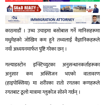
काठमाडौं । उच्च उचाइमा बसोबास गर्ने मानिसहरूमा
मधुमेहको जोखिम कम हुने तथ्यलाई वैज्ञानिकहरूले
नयाँ अध्ययनमार्फत पुष्टि गरेका छन् ।
गल्याडस्टोन इन्स्टिच्युटका अनुसन्धानकर्ताहरूका
अनुसार कम अक्सिजन भएको वातावरण
(हाइपोक्सिया) मा शरीरका रातो रगतका कणहरूले
रगतबाट ठूलो मात्रामा ग्लुकोज सोस्ने गर्छन् ।