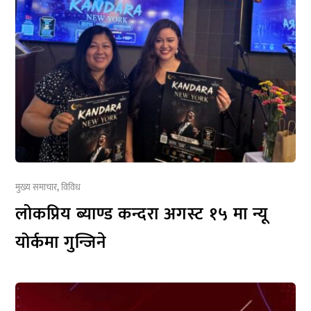
मुख्य समाचार
,
विविध
लोकप्रिय ब्याण्ड कन्दरा अगस्ट १५ मा न्यू
योर्कमा गुन्जिने