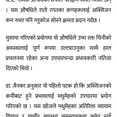
स्टाट’ नामक औषधिको सफल परीक्षण समेत गरेका छन्
। यस औषधिले रातो रगतका कणहरूलाई अक्सिजन
कम नभए पनि ग्लुकोज सोस्ने क्षमता प्रदान गर्दछ ।
मुसामा गरिएको प्रयोगमा यो औषधिले उच्च रक्त चिनीको
अवस्थालाई पूर्ण रूपमा उल्ट्याउनुका साथै हाल
प्रचलनमा रहेका अन्य उपचारभन्दा प्रभावकारी नतिजा
दिएको थियो ।
डा. जैनका अनुसार यो पहिलो पटक हो कि अक्सिजनको
कमीबाट हुने प्रभावलाई मधुमेहको उपचारमा प्रयोग
गरिएको छ । यस खोजले मधुमेहका अतिरिक्त व्यायाम
विज्ञान र गम्भीर स्वास्थ्य समस्याहरूमा समेत नयाँ