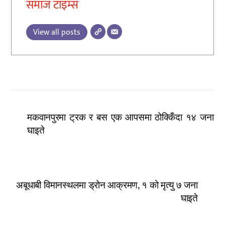
समाज टाइम्स
View all posts
मकवानपुरमा ट्रक र बस एक आपसमा ठोक्किँदा १४ जना
घाइते
अबूधाबी विमानस्थलमा ड्रोन आक्रमण, १ को मृत्यु ७ जना
घाइते