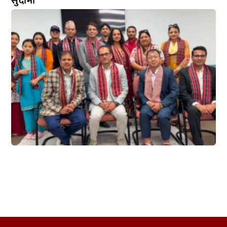
सुदामा