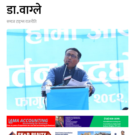
डा.वाग्ले
समाज टाइम्स
राजनीति