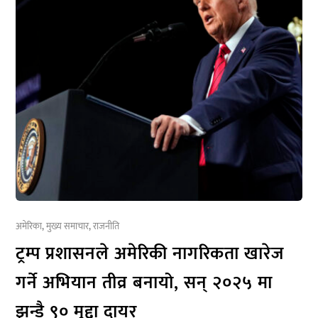
अमेरिका
,
मुख्य समाचार
,
राजनीति
ट्रम्प प्रशासनले अमेरिकी नागरिकता खारेज
गर्ने अभियान तीव्र बनायो, सन् २०२५ मा
झन्डै ९० मुद्दा दायर