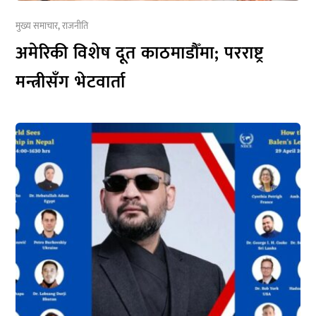
मुख्य समाचार
,
राजनीति
अमेरिकी विशेष दूत काठमाडौँमा; परराष्ट्र
मन्त्रीसँग भेटवार्ता