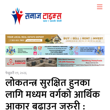
Skip
Me
to
content
फेब्रुअरी १९, २०२६
लोकतन्त्र सुरक्षित हुनका
लागि मध्यम वर्गको आर्थिक
आकार बढाउन जरुरी :