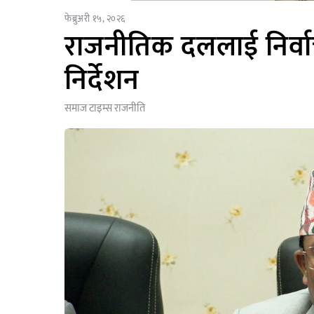
फेब्रुअरी १५, २०२६
राजनीतिक दललाई निर्वाच
निर्देशन
समाज टाइम्स
राजनीति