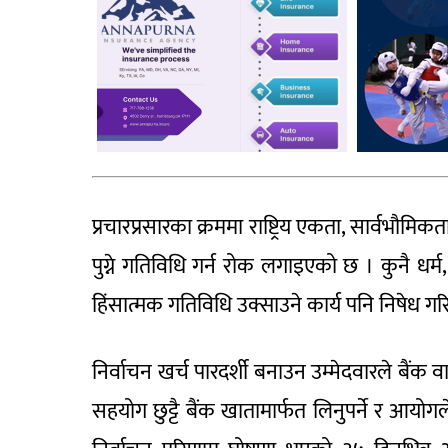
प्रचारप्रसारका क्रममा राष्ट्रिय एकता, सार्वभौ
पुग्ने गतिविधि गर्न रोक लगाइएको छ । कुनै धर्म, ज
हिंसात्मक गतिविधि उक्साउने कार्य पनि निषेध ग
निर्वाचन खर्च पारदर्शी बनाउन उम्मेदवारले बैंक वा व
सहयोग छुट्टै बैंक खातामार्फत लिनुपर्ने र आयोग