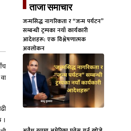
ताजा समाचार​
जन्मसिद्ध नागरिकता र “जन्म पर्यटन”
सम्बन्धी ट्रम्पका नयाँ कार्यकारी
आदेशहरू: एक विश्लेषणात्मक
अवलोकन
आँच
 वा
बढी
छ ।
अवैध रुपमा अमेरिका प्रवेस गर्न खोज्ने