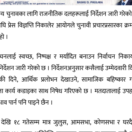
स्य चुनावका लागि राजनीतिक दलहरूलाई निर्देशन जारी गरेक
अघि प्रेस विज्ञप्ति निकालेर आयोगले चुनावी प्रचारप्रसारका क्र
 हो ।
ाचनलाई स्वच्छ, निष्पक्ष र मर्यादित बनाउन निर्वाचन निका
िर्देशन जारी गरेको छ । निर्देशनअनुसार कसैलाई उम्मेदवारी द
म्की दिने, आर्थिक प्रलोभन देखाउने, सामाजिक बहिष्कार गर्
 जस्ता कार्य कडाइका साथ निषेध गरिएको छ । मतदातालाई उपह
ाव पार्न पनि पाइने छैन ।
 देखि १८ गतेसम्म मात्र जुलुस, आमसभा, कोणसभा र घरद