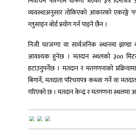
निर्वाचन परिणाम घोषणा भएको ३५ दिनभित्र आम्
व्यवस्थाअनुसार तोकिएको आकारको एकरङ्गे पर्चा 
ग्लुसाइन बोर्ड प्रयोग गर्न पाइने छैन ।
निजी घरजग्गा वा सार्वजनिक स्थानमा झण्डा 
आवश्यक हुनेछ । मतदान स्थलको ३०० मिटर व
हटाउनुपर्नेछ । मतदान र मतगणनाको प्रक्रियामा ह
बिगार्ने, मतदाता परिचयपत्र कब्जा गर्ने वा मतदा
गरिएको छ । मतदान केन्द्र र मतगणना स्थलमा अनुमति