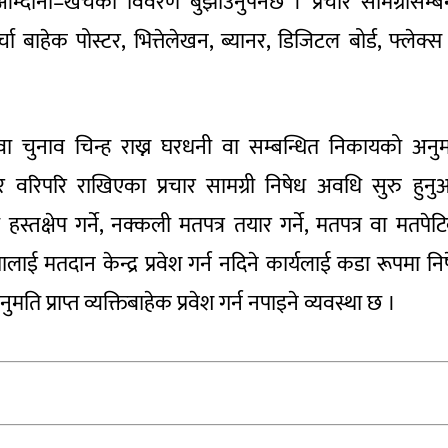
दानी–खर्चको विवरण बुझाउनुपर्नेछ । प्रचार सामग्रीसम्बन
बाहेक पोस्टर, भित्तेलेखन, ब्यानर, डिजिटल बोर्ड, फ्लेक्स
वा चुनाव चिन्ह राख्न घरधनी वा सम्बन्धित निकायको अनु
रिपरि राखिएका प्रचार सामग्री निषेध अवधि सुरु हुनु
स्तक्षेप गर्ने, नक्कली मतपत्र तयार गर्ने, मतपत्र वा मतपेट
तालाई मतदान केन्द्र प्रवेश गर्न नदिने कार्यलाई कडा रूपमा नि
 प्राप्त व्यक्तिबाहेक प्रवेश गर्न नपाइने व्यवस्था छ ।