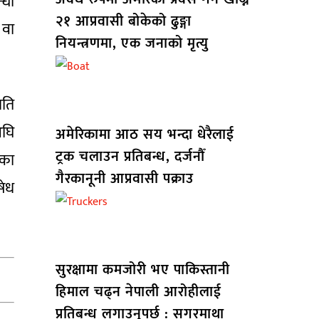
्धी
२१ आप्रवासी बोकेको ढुङ्गा
 वा
नियन्त्रणमा, एक जनाको मृत्यु
मति
अघि
अमेरिकामा आठ सय भन्दा धेरैलाई
ट्रक चलाउन प्रतिबन्ध, दर्जनौँ
िका
गैरकानूनी आप्रवासी पक्राउ
षेध
सुरक्षामा कमजोरी भए पाकिस्तानी
हिमाल चढ्न नेपाली आरोहीलाई
प्रतिबन्ध लगाउनुपर्छ : सगरमाथा