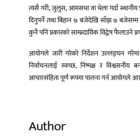
त्यसै गरी, जुलुस, आमसभा वा भेला गर्दा स्थानीय
दिनुपर्ने तथा बिहान ७ बजेदेखि साँझ ७ बजेसम्म म
कुनै पनि प्रकारको साम्प्रदायिक विद्वेष फैलाउने 
आयोगले जारी गरेको निर्देशन उल्लङ्घन गरे
निर्वाचनलाई स्वच्छ, निष्पक्ष र विश्वसनी
आचारसंहिता पूर्ण रूपमा पालना गर्न आयोगले आग
Author