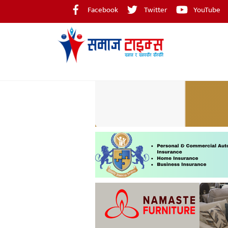
Skip
Facebook
Twitter
YouTube
to
content