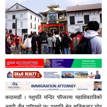
काठमाडौं । पशुपति मन्दिर परिसरमा महाशिवरात्रिको
तयारी तीव्र पारिएको छ। पशुपति क्षेत्र सजिसजाउ गरेर