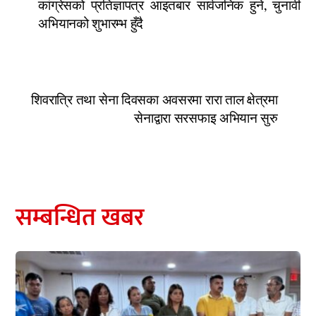
कांग्रेसको प्रतिज्ञापत्र आइतबार सार्वजनिक हुने, चुनावी
अभियानको शुभारम्भ हुँदै
शिवरात्रि तथा सेना दिवसका अवसरमा रारा ताल क्षेत्रमा
सेनाद्वारा सरसफाइ अभियान सुरु
सम्बन्धित खबर