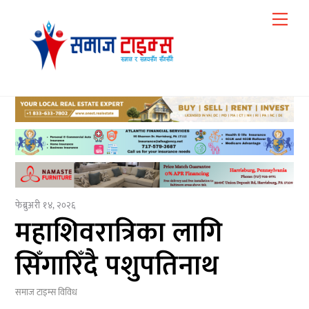
Skip
Me
to
content
फेब्रुअरी १४, २०२६
महाशिवरात्रिका लागि
सिँगारिँदै पशुपतिनाथ
समाज टाइम्स
विविध