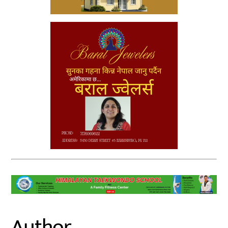
Author