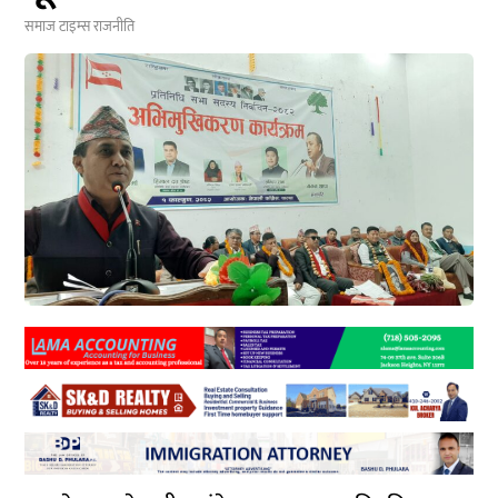
समाज टाइम्स
राजनीति