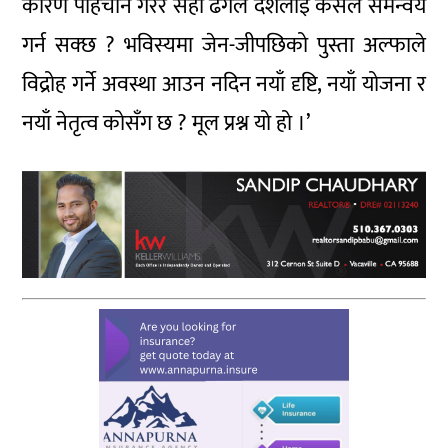
कारण पहिचान गरेर सही ढंगले देशलाई कसले समन्वय
गर्न सक्छ ? भविस्यमा जेन-जीपछिको पुस्ता अल्फाले
विद्रोह गर्ने अवस्था आउन नदिन नयाँ दृष्टि, नयाँ योजना र
नयाँ नेतृत्व कोसँग छ ? मूल प्रश्न यो हो ।’