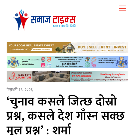
Skip
Me
to
content
फेब्रुअरी १३, २०२६
‘चुनाव कसले जित्छ दोस्रो
प्रश्न, कसले देश गाँस्न सक्छ
मूल प्रश्न’ : शर्मा