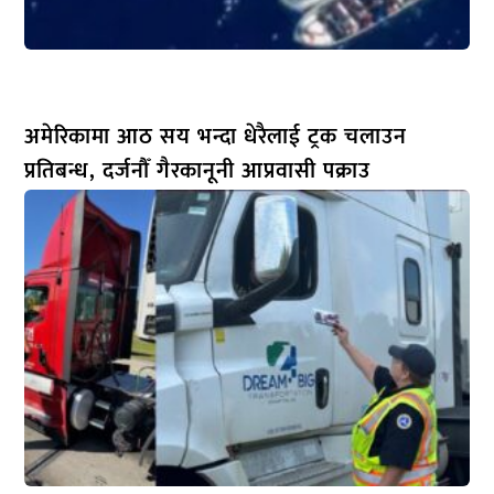
अमेरिकामा आठ सय भन्दा धेरैलाई ट्रक चलाउन
प्रतिबन्ध, दर्जनौँ गैरकानूनी आप्रवासी पक्राउ