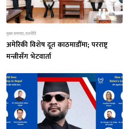
मुख्य समाचार
,
राजनीति
अमेरिकी विशेष दूत काठमाडौँमा; परराष्ट्र
मन्त्रीसँग भेटवार्ता