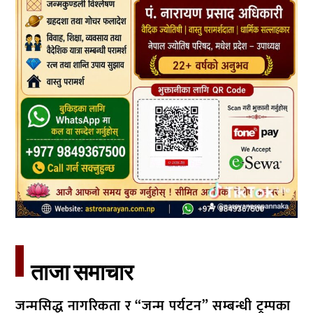
ताजा समाचार​
जन्मसिद्ध नागरिकता र “जन्म पर्यटन” सम्बन्धी ट्रम्पका