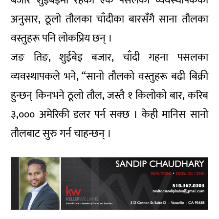
बजार शुईबेइमा रहेको एक पसलका व्यवस्थापकका
अनुसार, ठूलो तौलका चाँदीका बारसँगै साना तौलका
वस्तुहरू पनि लोकप्रिय छन् ।
जङ तिङ, शुईबेइ बजार, चाँदी गहना पसलका
व्यवस्थापकले भने, “सानो तौलको वस्तुहरू बढी बिक्री
हुन्छन् किनभने ठूलो तौल, जस्तै १ किलोको बार, करिब
३,००० अमेरिकी डलर पर्न सक्छ । केही मानिस सानो
तौलबाट सुरु गर्न चाहन्छन् ।