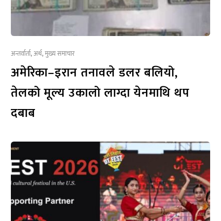
अन्तर्वार्ता
,
अर्थ
,
मुख्य समाचार
अमेरिका–इरान तनावले डलर बलियो,
तेलको मूल्य उकालो लाग्दा येनमाथि थप
दबाब