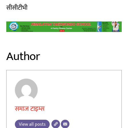
सीसीटीभी
Author
समाज टाइम्स
View all posts