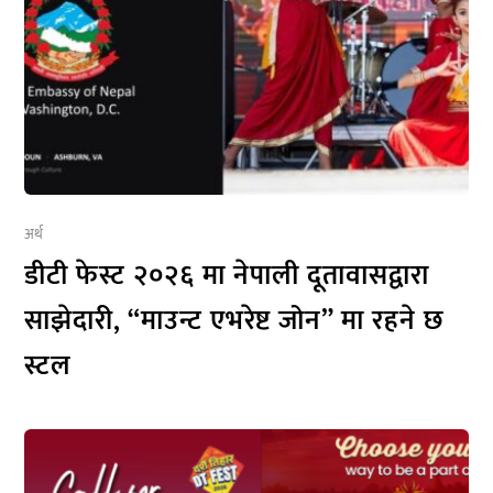
अर्थ
डीटी फेस्ट २०२६ मा नेपाली दूतावासद्वारा
साझेदारी, “माउन्ट एभरेष्ट जोन” मा रहने छ
स्टल