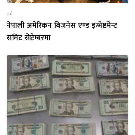
अर्थ
नेपाली अमेरिकन बिजनेस एण्ड इन्भेष्टमेन्ट
समिट सेप्टेम्बरमा