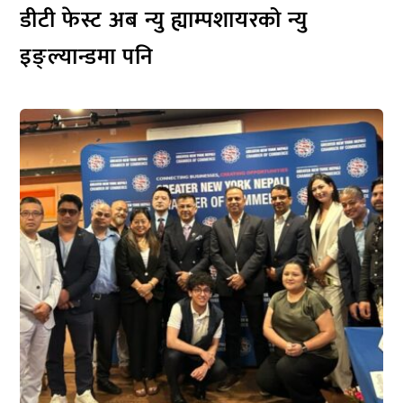
डीटी फेस्ट अब न्यु ह्याम्पशायरको न्यु
इङ्ल्यान्डमा पनि