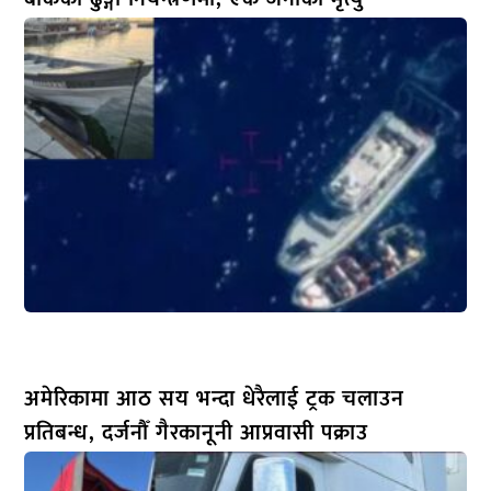
अमेरिकामा आठ सय भन्दा धेरैलाई ट्रक चलाउन
प्रतिबन्ध, दर्जनौँ गैरकानूनी आप्रवासी पक्राउ