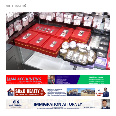
समाज टाइम्स
अर्थ