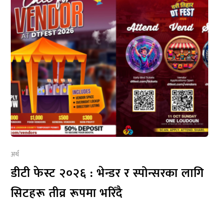
अर्थ
डीटी फेस्ट २०२६ : भेन्डर र स्पोन्सरका लागि
सिटहरू तीव्र रूपमा भरिँदै