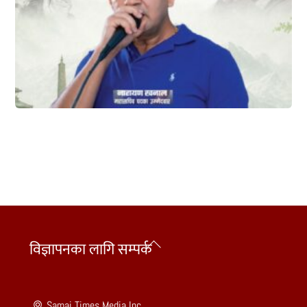
Back
विज्ञापनका लागि सम्पर्क
To
Top
Samaj Times Media Inc