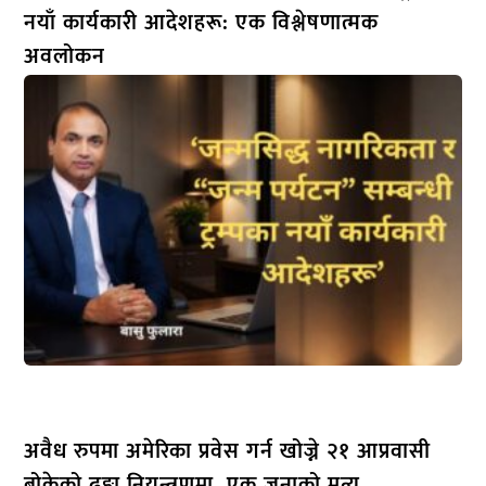
नयाँ कार्यकारी आदेशहरू: एक विश्लेषणात्मक
अवलोकन
अवैध रुपमा अमेरिका प्रवेस गर्न खोज्ने २१ आप्रवासी
बोकेको ढुङ्गा नियन्त्रणमा, एक जनाको मृत्यु