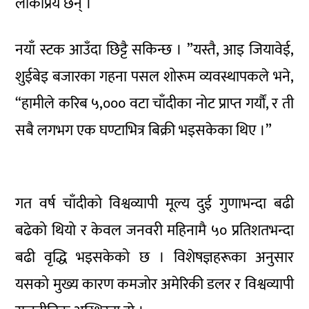
लोकप्रिय छन् ।
नयाँ स्टक आउँदा छिट्टै सकिन्छ । ”यस्तै, आइ जियावेई,
शुईबेइ बजारका गहना पसल शोरूम व्यवस्थापकले भने,
“हामीले करिब ५,००० वटा चाँदीका नोट प्राप्त गर्यौं, र ती
सबै लगभग एक घण्टाभित्र बिक्री भइसकेका थिए ।”
गत वर्ष चाँदीको विश्वव्यापी मूल्य दुई गुणाभन्दा बढी
बढेको थियो र केवल जनवरी महिनामै ५० प्रतिशतभन्दा
बढी वृद्धि भइसकेको छ । विशेषज्ञहरूका अनुसार
यसको मुख्य कारण कमजोर अमेरिकी डलर र विश्वव्यापी