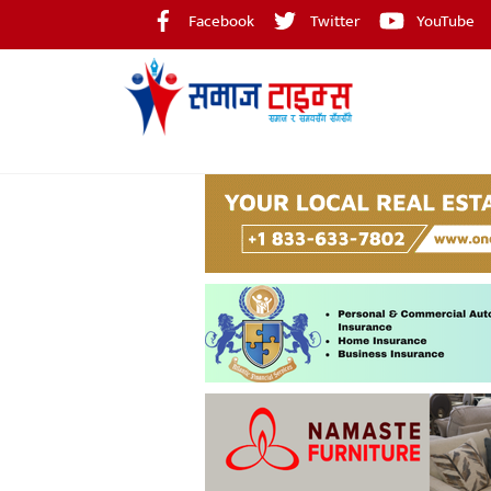
Skip
Facebook
Twitter
YouTube
to
content