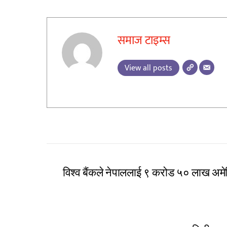
समाज टाइम्स
View all posts
विश्व बैंकले नेपाललाई ९ करोड ५० लाख अम