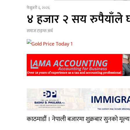
फेब्रुअरी ६, २०२६
४ हजार २ सय रुपैयाँले घ
समाज टाइम्स
अर्थ
काठमाडौं । नेपाली बजारमा शुक्रबार सुनको मूल्