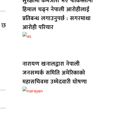
सुरक्षामा कमजोरी भए पाकिस्तानी
हिमाल चढ्न नेपाली आरोहीलाई
प्रतिबन्ध लगाउनुपर्छ : सगरमाथा
ो छ
आरोही परियार
नारायण खनालद्वारा नेपाली
जनसम्पर्क समिति अमेरिकाको
महासचिवमा उम्मेदवारी घोषणा