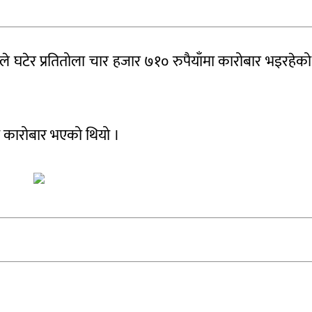
ाँले घटेर प्रतितोला चार हजार ७१० रुपैयाँमा कारोबार भइरहेक
मा कारोबार भएको थियो ।