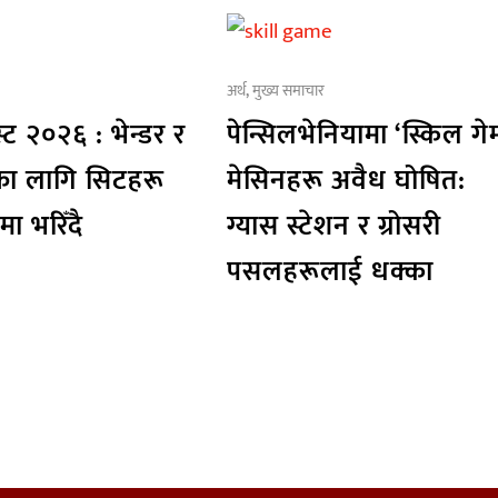
अर्थ
,
मुख्य समाचार
्ट २०२६ : भेन्डर र
पेन्सिलभेनियामा ‘स्किल गे
रका लागि सिटहरू
मेसिनहरू अवैध घोषित:
मा भरिँदै
ग्यास स्टेशन र ग्रोसरी
पसलहरूलाई धक्का