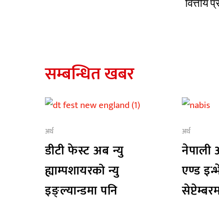
वित्तीय प
सम्बन्धित खबर
अर्थ
अर्थ
डीटी फेस्ट अब न्यु
नेपाली
ह्याम्पशायरको न्यु
एण्ड इन्भ
इङ्ल्यान्डमा पनि
सेप्टेम्ब