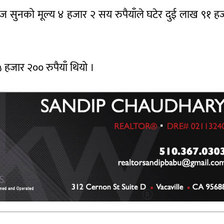
ज सुनको मूल्य ४ हजार २ सय रुपैयाँले घटेर दुई लाख ९१ ह
 हजार २०० रुपैयाँ थियो ।