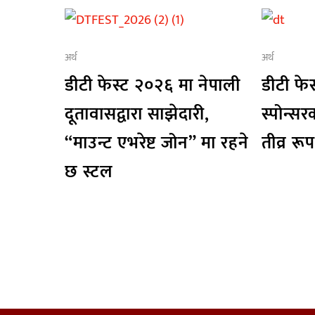
अर्थ
अर्थ
डीटी फेस्ट २०२६ मा नेपाली
डीटी फेस
दूतावासद्वारा साझेदारी,
स्पोन्स
“माउन्ट एभरेष्ट जोन” मा रहने
तीव्र रूप
छ स्टल