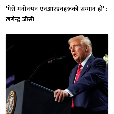
‘मेरो मनोनयन एनआरएनहरूको सम्मान हो’ :
खगेन्द्र जीसी