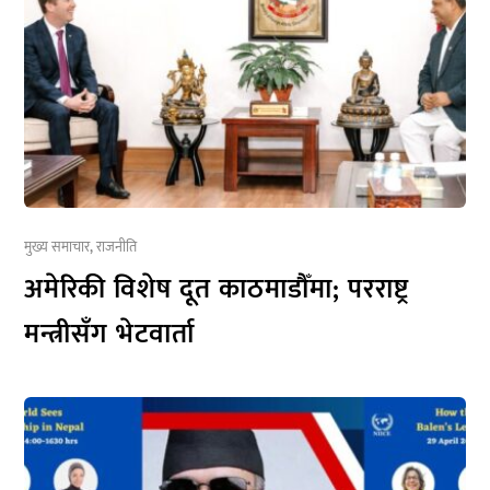
मुख्य समाचार
,
राजनीति
अमेरिकी विशेष दूत काठमाडौँमा; परराष्ट्र
मन्त्रीसँग भेटवार्ता