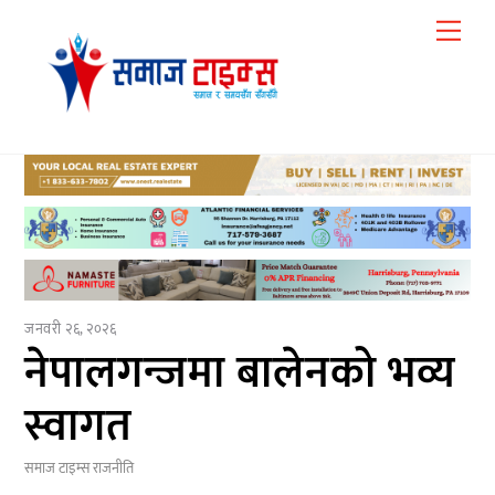
Skip
Me
to
content
जनवरी २६, २०२६
नेपालगन्जमा बालेनको भव्य
स्वागत
समाज टाइम्स
राजनीति