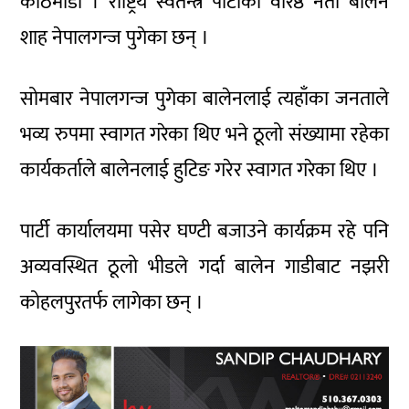
काठमाडौं । राष्ट्रिय स्वतन्त्र पार्टीका वरिष्ठ नेता बालेन
शाह नेपालगन्ज पुगेका छन् ।
सोमबार नेपालगन्ज पुगेका बालेनलाई त्यहाँका जनताले
भव्य रुपमा स्वागत गरेका थिए भने ठूलो संख्यामा रहेका
कार्यकर्ताले बालेनलाई हुटिङ गरेर स्वागत गरेका थिए ।
पार्टी कार्यालयमा पसेर घण्टी बजाउने कार्यक्रम रहे पनि
अव्यवस्थित ठूलो भीडले गर्दा बालेन गाडीबाट नझरी
कोहलपुरतर्फ लागेका छन् ।