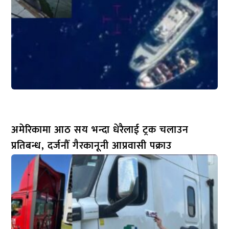
अमेरिकामा आठ सय भन्दा धेरैलाई ट्रक चलाउन
प्रतिबन्ध, दर्जनौँ गैरकानूनी आप्रवासी पक्राउ