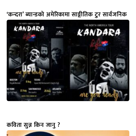
‘कन्दरा’ ब्यान्डको अमेरिकामा साङ्गीतिक टुर सार्वजनिक
कविता सुन्न किन जानु ?