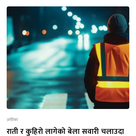
अमेरिका
राती र कुहिरो लागेको बेला सवारी चलाउदा