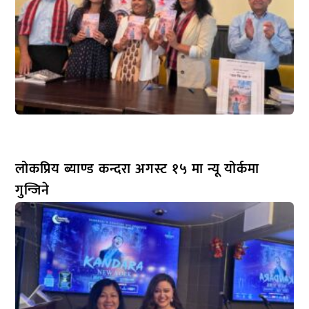
लोकप्रिय ब्याण्ड कन्दरा अगस्ट १५ मा न्यू योर्कमा
गुन्जिने