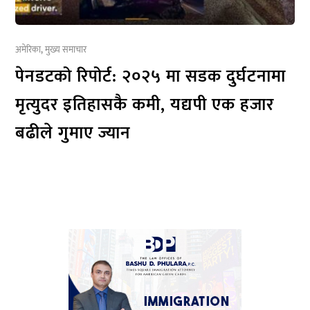
अमेरिका
,
मुख्य समाचार
पेनडटको रिपोर्ट: २०२५ मा सडक दुर्घटनामा
मृत्युदर इतिहासकै कमी, यद्यपी एक हजार
बढीले गुमाए ज्यान