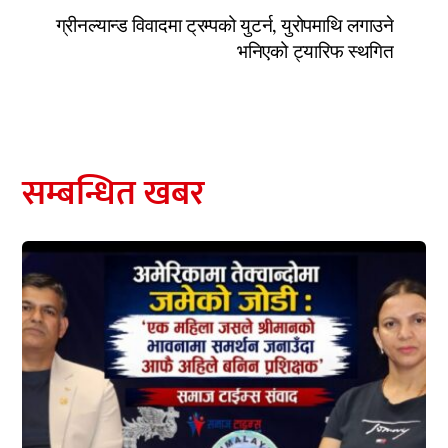
ग्रीनल्यान्ड विवादमा ट्रम्पको युटर्न, युरोपमाथि लगाउने
भनिएको ट्यारिफ स्थगित
सम्बन्धित खबर