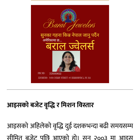
आइसको बजेट वृद्धि र मिशन विस्तार
आइसको अहिलेको वृद्धि दुई दशकभन्दा बढी समयसम्म
सीमित बजेट पछि आएको हो। सन् २००३ मा आइस