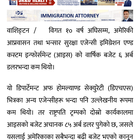
वाशिङ्टन / विगत १० वर्ष अघिसम्म, अमेरिकी
आप्रवासन तथा भन्सार सुरक्षा एजेन्सी इमिग्रेशन एण्ड
कस्टम इन्फोर्समेन्ट (आइस) को वार्षिक बजेट ६ अर्ब
डलरभन्दा कम थियो।
यो डिपार्टेमन्ट अफ होमल्याण्ड सेक्युरेटी (डिएचएस)
भित्रका अन्य एजेन्सीहरू भन्दा पनि उल्लेखनीय रूपमा
कम थियो। तर राष्ट्रपति ट्रम्पको दोस्रो कार्यकालमा
आइसको बजेट अचानक ८५ अर्ब डलर पुगेको छ, जसले
यसलाई अमेरिकाका सबैभन्दा बढी बजेट भएको कानून