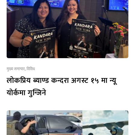
मुख्य समाचार
,
विविध
लोकप्रिय ब्याण्ड कन्दरा अगस्ट १५ मा न्यू
योर्कमा गुन्जिने