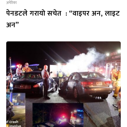
अमेरिका
पेनडटले गरायो सचेत : “वाइपर अन, लाइट
अन”