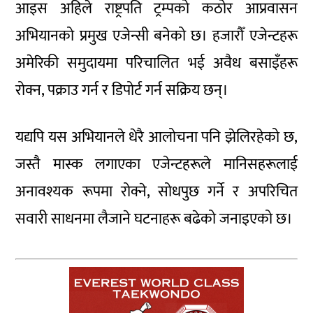
आइस अहिले राष्ट्रपति ट्रम्पको कठोर आप्रवासन
अभियानको प्रमुख एजेन्सी बनेको छ। हजारौँ एजेन्टहरू
अमेरिकी समुदायमा परिचालित भई अवैध बसाइँहरू
रोक्न, पक्राउ गर्न र डिपोर्ट गर्न सक्रिय छन्।
यद्यपि यस अभियानले धेरै आलोचना पनि झेलिरहेको छ,
जस्तै मास्क लगाएका एजेन्टहरूले मानिसहरूलाई
अनावश्यक रूपमा रोक्ने, सोधपुछ गर्ने र अपरिचित
सवारी साधनमा लैजाने घटनाहरू बढेको जनाइएको छ।