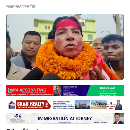
समाज टाइम्स
राजनीति