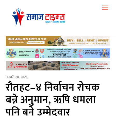
Skip
Me
to
content
जनवरी २०, २०२६
रौतहट–४ निर्वाचन रोचक
बन्ने अनुमान, ऋषि धमला
पनि बने उम्मेदवार