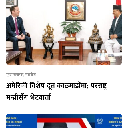
मुख्य समाचार
,
राजनीति
अमेरिकी विशेष दूत काठमाडौँमा; परराष्ट्र
मन्त्रीसँग भेटवार्ता