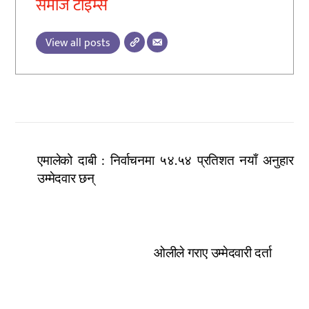
समाज टाइम्स
View all posts
एमालेको दाबी : निर्वाचनमा ५४.५४ प्रतिशत नयाँ अनुहार
उम्मेदवार छन्
ओलीले गराए उम्मेदवारी दर्ता