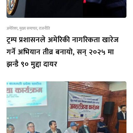
अमेरिका
,
मुख्य समाचार
,
राजनीति
ट्रम्प प्रशासनले अमेरिकी नागरिकता खारेज
गर्ने अभियान तीव्र बनायो, सन् २०२५ मा
झन्डै ९० मुद्दा दायर