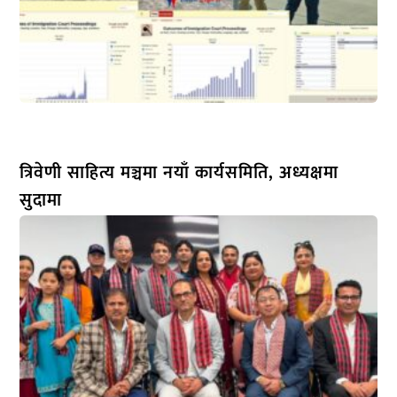
त्रिवेणी साहित्य मञ्चमा नयाँ कार्यसमिति, अध्यक्षमा
सुदामा