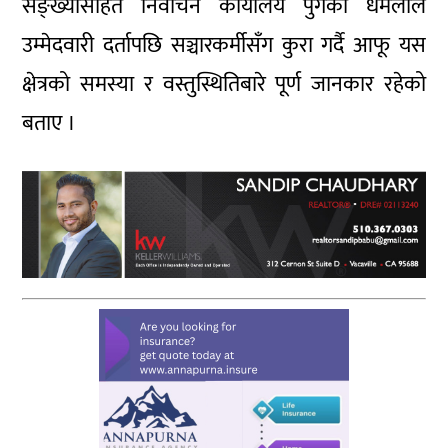
सङ्ख्यासहित निर्वाचन कार्यालय पुगेका धमलाले
उम्मेदवारी दर्तापछि सञ्चारकर्मीसँग कुरा गर्दै आफू यस
क्षेत्रको समस्या र वस्तुस्थितिबारे पूर्ण जानकार रहेको
बताए ।