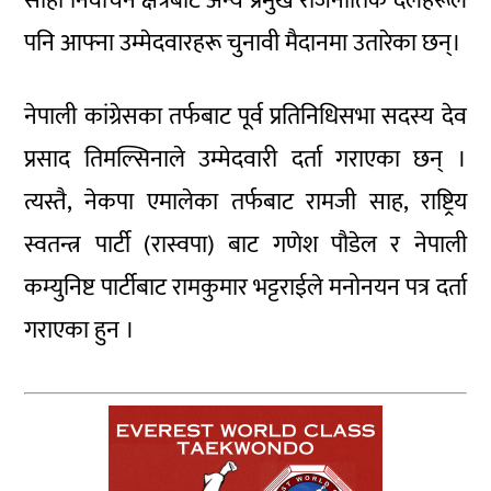
सोही निर्वाचन क्षेत्रबाट अन्य प्रमुख राजनीतिक दलहरूले
पनि आफ्ना उम्मेदवारहरू चुनावी मैदानमा उतारेका छन्।
नेपाली कांग्रेसका तर्फबाट पूर्व प्रतिनिधिसभा सदस्य देव
प्रसाद तिमल्सिनाले उम्मेदवारी दर्ता गराएका छन् ।
त्यस्तै, नेकपा एमालेका तर्फबाट रामजी साह, राष्ट्रिय
स्वतन्त्र पार्टी (रास्वपा) बाट गणेश पौडेल र नेपाली
कम्युनिष्ट पार्टीबाट रामकुमार भट्टराईले मनोनयन पत्र दर्ता
गराएका हुन ।