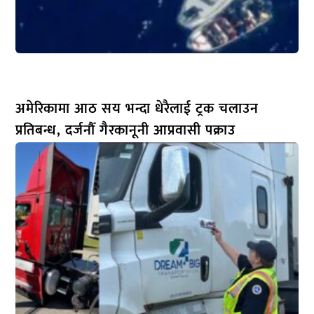
अमेरिकामा आठ सय भन्दा धेरैलाई ट्रक चलाउन
प्रतिबन्ध, दर्जनौँ गैरकानूनी आप्रवासी पक्राउ