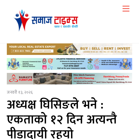
Skip
Me
to
content
जनवरी १३, २०२६
अध्यक्ष घिसिङले भने :
एकताको १२ दिन अत्यन्तै
पीडादायी रहयो