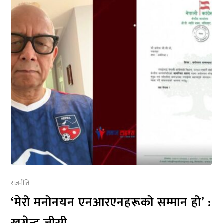
राजनीति
‘मेरो मनोनयन एनआरएनहरूको सम्मान हो’ :
खगेन्द्र जीसी