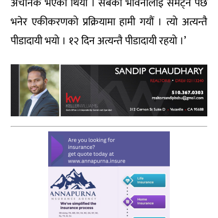
अचानक भएको थियो । सबैको भावनालाई समेट्न पर्छ
भनेर एकीकरणको प्रक्रियामा हामी गयौं । त्यो अत्यन्तै
पीडादायी भयो । १२ दिन अत्यन्तै पीडादायी रहयो ।’