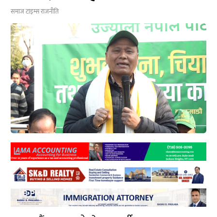
समाज टाइम्स
राजनीति