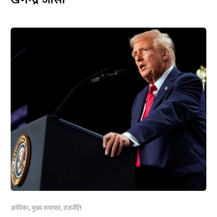
अमेरिका
,
मुख्य समाचार
,
राजनीति