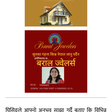
घिसिङले आफ्नो अनुभव साझा गर्दै बताए कि विभिन्न