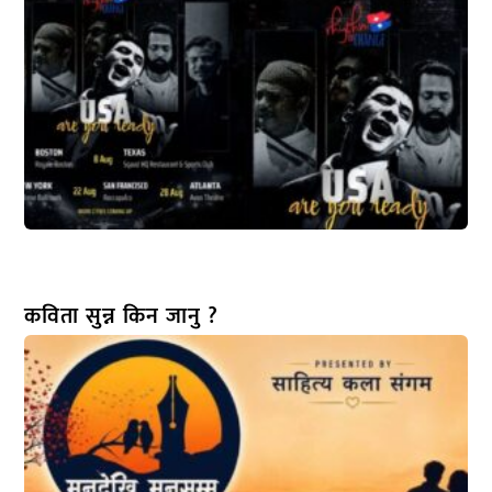
कविता सुन्न किन जानु ?