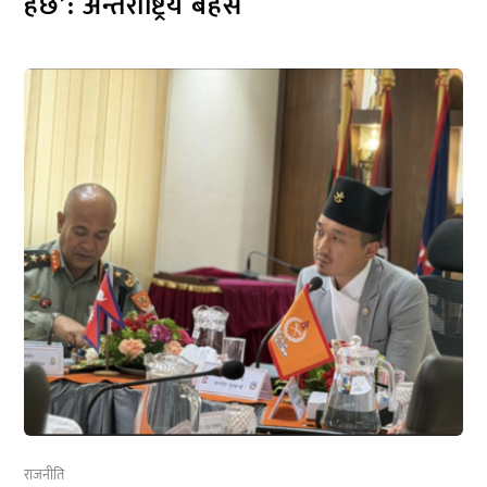
हेर्छ’: अन्तर्राष्ट्रिय बहस
राजनीति