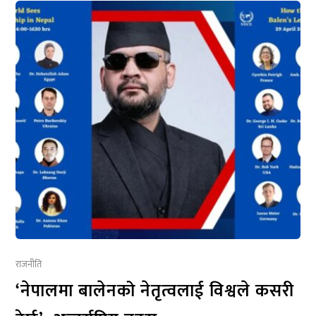
राजनीति
‘नेपालमा बालेनको नेतृत्वलाई विश्वले कसरी