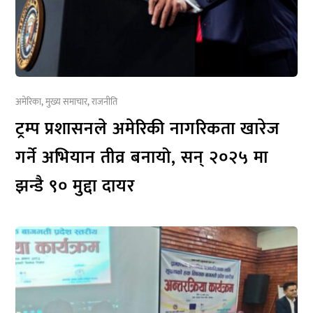
अमेरिका
,
मुख्य समाचार
,
राजनीति
ट्रम्प प्रशासनले अमेरिकी नागरिकता खारेज
गर्ने अभियान तीव्र बनायो, सन् २०२५ मा
झन्डै ९० मुद्दा दायर