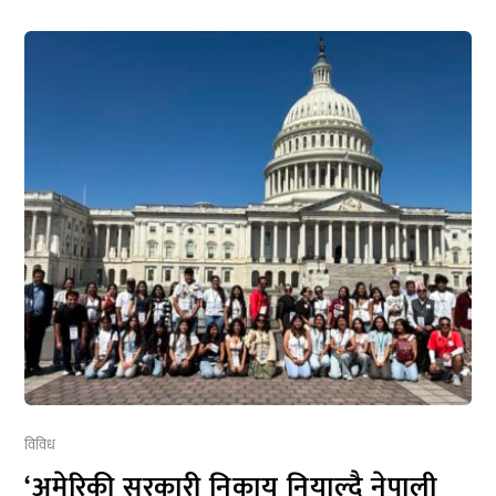
विविध
‘अमेरिकी सरकारी निकाय नियाल्दै नेपाली