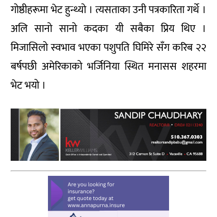
गोष्ठीहरूमा भेट हुन्थ्यो । त्यसताका उनी पत्रकारिता गर्थे ।
अलि सानो सानो कदका यी सबैका प्रिय थिए ।
मिजासिलो स्वभाव भएका पशुपति घिमिरे सँग करिब २२
बर्षपछी अमेरिकाको भर्जिनिया स्थित मनासस शहरमा
भेट भयो ।