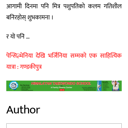
आगामी दिनमा पनि मित्र पशुपतिको कलम गतिशील
बनिरहोस् शुभकामना ।
र यो पनि …
पेन्सिल्भेनिया देखि भर्जिनिया सम्मको एक साहित्यिक
यात्रा : गण्डकीपुत्र
Author