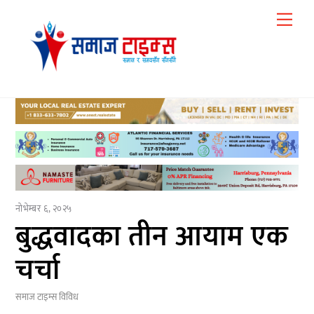
Skip
Me
to
content
नोभेम्बर ६, २०२५
बुद्धवादका तीन आयाम एक
चर्चा
समाज टाइम्स
विविध