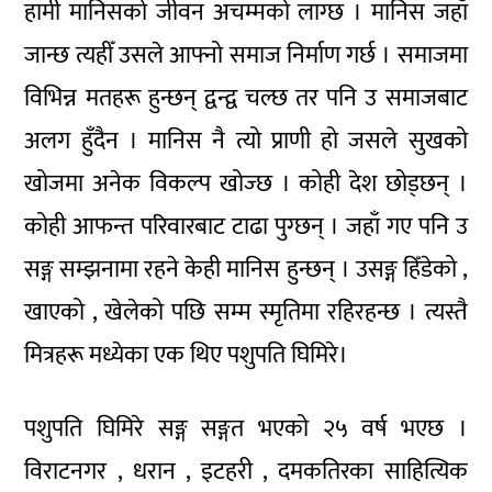
हामी मानिसको जीवन अचम्मको लाग्छ । मानिस जहाँ
जान्छ त्यहीँ उसले आफ्नो समाज निर्माण गर्छ । समाजमा
विभिन्न मतहरू हुन्छन् द्वन्द्व चल्छ तर पनि उ समाजबाट
अलग हुँदैन । मानिस नै त्यो प्राणी हो जसले सुखको
खोजमा अनेक विकल्प खोज्छ । कोही देश छोड्छन् ।
कोही आफन्त परिवारबाट टाढा पुग्छन् । जहाँ गए पनि उ
सङ्ग सम्झनामा रहने केही मानिस हुन्छन् । उसङ्ग हिँडेको ,
खाएको , खेलेको पछि सम्म स्मृतिमा रहिरहन्छ । त्यस्तै
मित्रहरू मध्येका एक थिए पशुपति घिमिरे।
पशुपति घिमिरे सङ्ग सङ्गत भएको २५ वर्ष भएछ ।
विराटनगर , धरान , इटहरी , दमकतिरका साहित्यिक