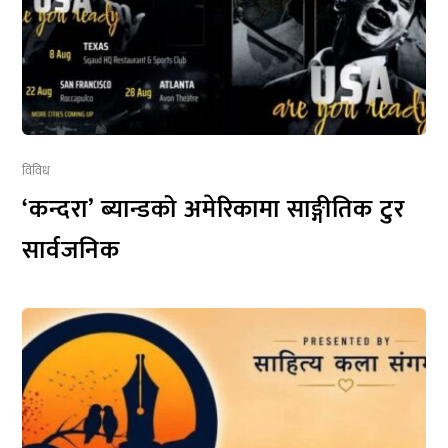
विविध
‘कन्दरा’ ब्यान्डको अमेरिकामा साङ्गीतिक टुर
सार्वजनिक