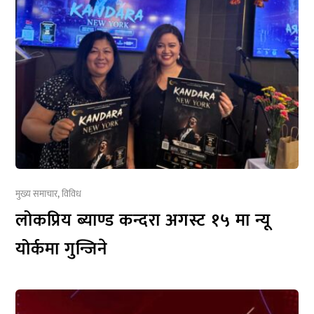
मुख्य समाचार
,
विविध
लोकप्रिय ब्याण्ड कन्दरा अगस्ट १५ मा न्यू
योर्कमा गुन्जिने