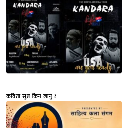
कविता सुन्न किन जानु ?