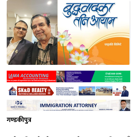
गण्डकीपुत्र