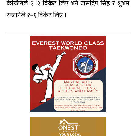
केन्जिगेले २–२ विकेट लिए भने जसदिप सिंह र शुभम
रन्जानेले १–१ विकेट लिए ।