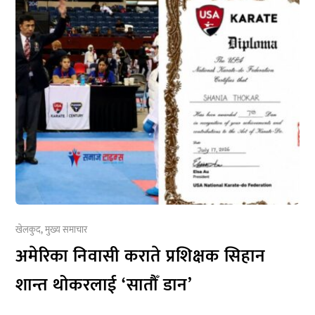
खेलकुद
,
मुख्य समाचार
अमेरिका निवासी कराते प्रशिक्षक सिहान
शान्त थोकरलाई ‘सातौँ डान’