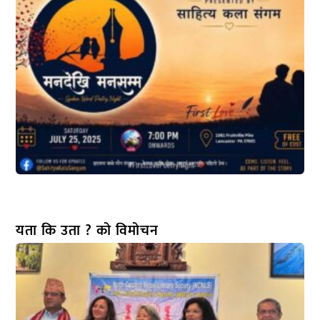
यता कि उता ? को विमोचन