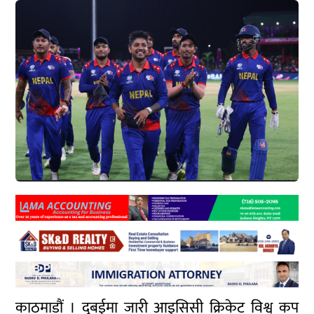
काठमाडौं । दुबईमा जारी आइसिसी क्रिकेट विश्व कप