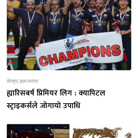
खेलकुद
,
मुख्य समाचार
ह्यारिसबर्ष प्रिमियर लिग : क्यापिटल
स्ट्राइकर्सले जोगायो उपाधि