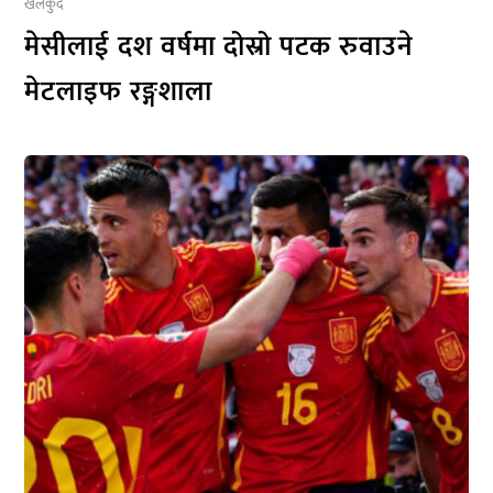
खेलकुद
मेसीलाई दश वर्षमा दोस्रो पटक रुवाउने
मेटलाइफ रङ्गशाला