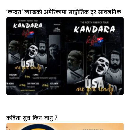
‘कन्दरा’ ब्यान्डको अमेरिकामा साङ्गीतिक टुर सार्वजनिक
कविता सुन्न किन जानु ?