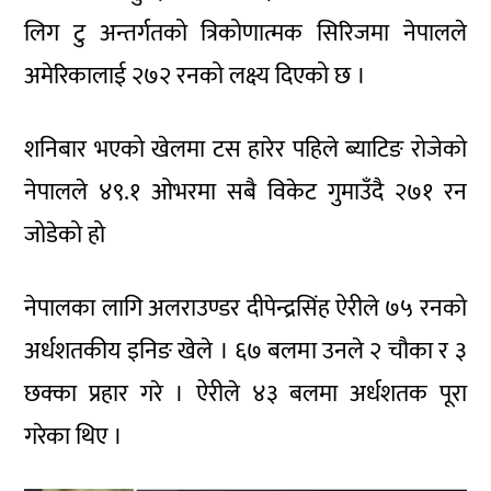
लिग टु अन्तर्गतको त्रिकोणात्मक सिरिजमा नेपालले
अमेरिकालाई २७२ रनको लक्ष्य दिएको छ ।
शनिबार भएको खेलमा टस हारेर पहिले ब्याटिङ रोजेको
नेपालले ४९.१ ओभरमा सबै विकेट गुमाउँदै २७१ रन
जोडेको हो
नेपालका लागि अलराउण्डर दीपेन्द्रसिंह ऐरीले ७५ रनको
अर्धशतकीय इनिङ खेले । ६७ बलमा उनले २ चौका र ३
छक्का प्रहार गरे । ऐरीले ४३ बलमा अर्धशतक पूरा
गरेका थिए ।