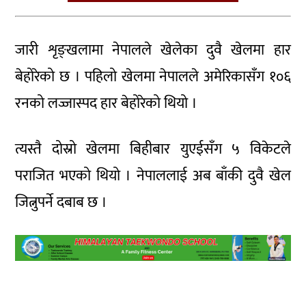
जारी शृङ्खलामा नेपालले खेलेका दुवै खेलमा हार
बेहोरेको छ । पहिलो खेलमा नेपालले अमेरिकासँग १०६
रनको लज्जास्पद हार बेहोरेको थियो ।
त्यस्तै दोस्रो खेलमा बिहीबार युएईसँग ५ विकेटले
पराजित भएको थियो । नेपाललाई अब बाँकी दुवै खेल
जित्नुपर्ने दबाब छ ।