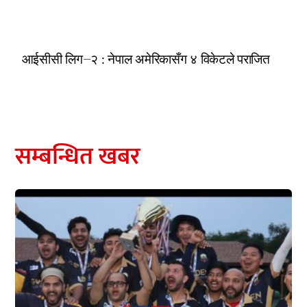
आईसीसी लिग–२ : नेपाल अमेरिकासँग ४ विकेटले पराजित
सम्बन्धित खबर