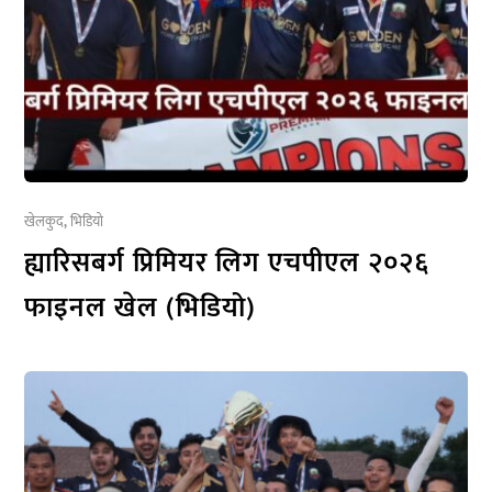
खेलकुद
,
भिडियो
ह्यारिसबर्ग प्रिमियर लिग एचपीएल २०२६
फाइनल खेल (भिडियो)