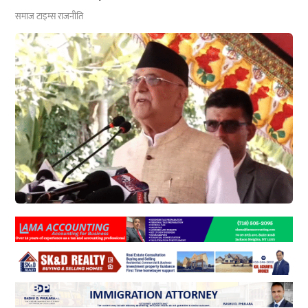
समाज टाइम्स
राजनीति