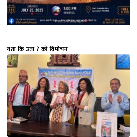
यता कि उता ? को विमोचन