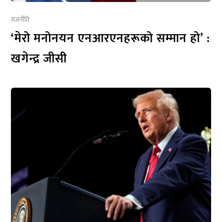
राजनीति
‘मेरो मनोनयन एनआरएनहरूको सम्मान हो’ :
खगेन्द्र जीसी