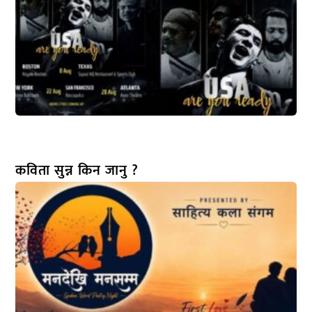
कविता सुन्न किन जानु ?