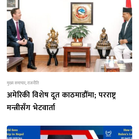
मुख्य समाचार
,
राजनीति
अमेरिकी विशेष दूत काठमाडौँमा; परराष्ट्र
मन्त्रीसँग भेटवार्ता