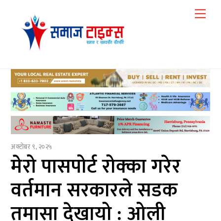
Skip
Me
to
content
अक्टोबर ९, २०२५
मेरो पासपोर्ट रोक्का गरेर
वर्तमान सरकारले सडक
तमासा देखायो : ओली