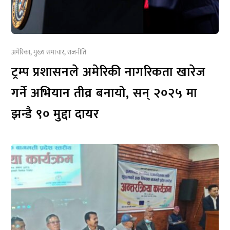
अमेरिका
,
मुख्य समाचार
,
राजनीति
ट्रम्प प्रशासनले अमेरिकी नागरिकता खारेज
गर्ने अभियान तीव्र बनायो, सन् २०२५ मा
झन्डै ९० मुद्दा दायर