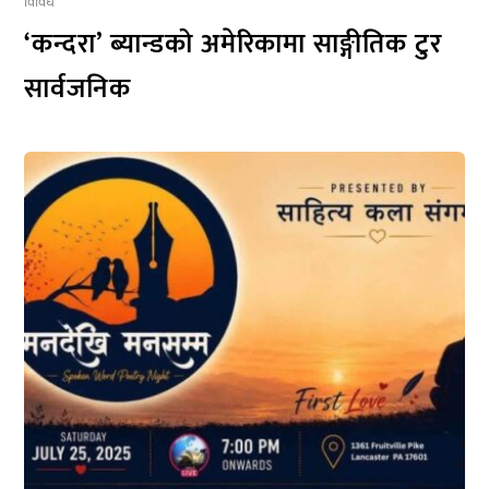
विविध
‘कन्दरा’ ब्यान्डको अमेरिकामा साङ्गीतिक टुर
सार्वजनिक