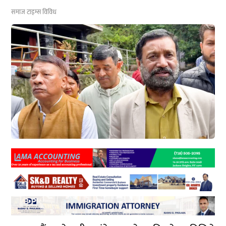
समाज टाइम्स
विविध