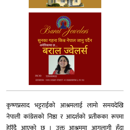
कृष्णप्रसाद भट्टराईको आश्रमलाई लामो समयदेखि
नेपाली कांग्रेसको निष्ठा र आदर्शको प्रतीकका रूपमा
हेरिँदै आएको छ । उक्त आश्रममा आगलागी हुँदा