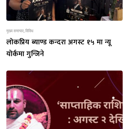
मुख्य समाचार
,
विविध
लोकप्रिय ब्याण्ड कन्दरा अगस्ट १५ मा न्यू
योर्कमा गुन्जिने