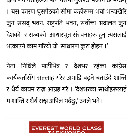
दाबी गर्ने नेताहरूले पनि यसमा घुसपैठ भएको छ भन्छन्
। यस कारण घुसपैठको सीमा कहाँसम्म भयो भन्दाखेरि
जुन संसद् भवन, राष्ट्रपति भवन, सर्वोच्च अदालत जुन
देशको र राज्यको आधारभूत संरचनाहरू हुन् त्यसलाई
भत्काउने काम गरियो यो साधारण कुरा होइन ।’
नेता निधिले पार्टीभित्र र देशभर रहेका कांग्रेस
कार्यकर्तासँग सल्लाह गरेर अगाडि बढ्ने बताउँदै शान्ति
र धैर्य कायम राख्न आग्रह गरे । ‘देशभरका साथीहरूलाई
म शान्ति र धैर्य राख्न अपिल गर्दछु,’ उनले भने।