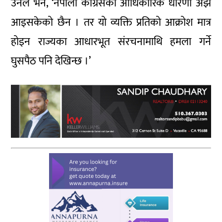
उनले भने, ‘नेपाली कांग्रेसको आधिकारिक धारणा अझै
आइसकेको छैन । तर यो व्यक्ति प्रतिको आक्रोश मात्र
होइन राज्यका आधारभूत संरचनामाथि हमला गर्ने
घुसपैठ पनि देखिन्छ ।’