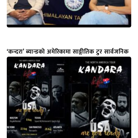
‘कन्दरा’ ब्यान्डको अमेरिकामा साङ्गीतिक टुर सार्वजनिक