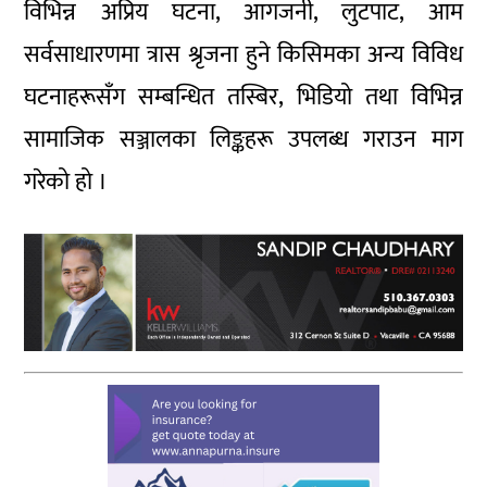
विभिन्न अप्रिय घटना, आगजनी, लुटपाट, आम
सर्वसाधारणमा त्रास श्रृजना हुने किसिमका अन्य विविध
घटनाहरूसँग सम्बन्धित तस्बिर, भिडियो तथा विभिन्न
सामाजिक सञ्जालका लिङ्कहरू उपलब्ध गराउन माग
गरेको हो ।