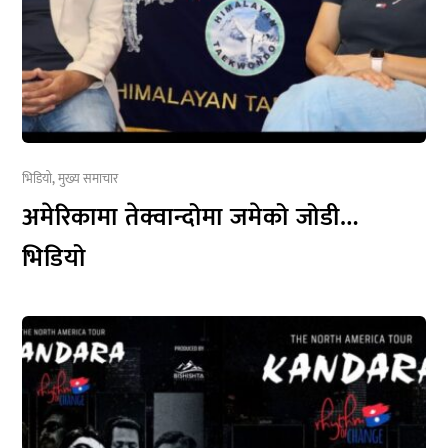
भिडियो
,
मुख्य समाचार
अमेरिकामा तेक्वान्दोमा जमेको जोडी…
भिडियो