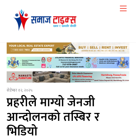
Skip
Me
to
content
सेप्टेम्बर १२, २०२५
प्रहरीले माग्यो जेनजी
आन्दोलनको तस्बिर र
भिडियो