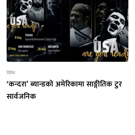
विविध
‘कन्दरा’ ब्यान्डको अमेरिकामा साङ्गीतिक टुर
सार्वजनिक