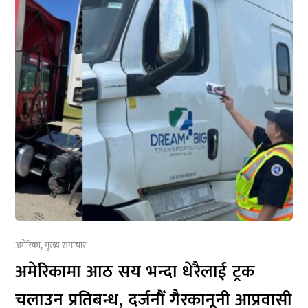
अमेरिका
,
मुख्य समाचार
अमेरिकामा आठ सय भन्दा धेरैलाई ट्रक
चलाउन प्रतिबन्ध, दर्जनौँ गैरकानूनी आप्रवासी