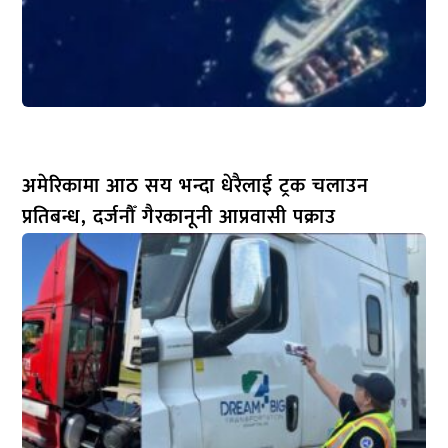
अमेरिकामा आठ सय भन्दा धेरैलाई ट्रक चलाउन
प्रतिबन्ध, दर्जनौँ गैरकानूनी आप्रवासी पक्राउ