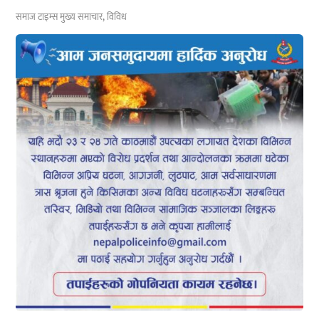
समाज टाइम्स
मुख्य समाचार
,
विविध