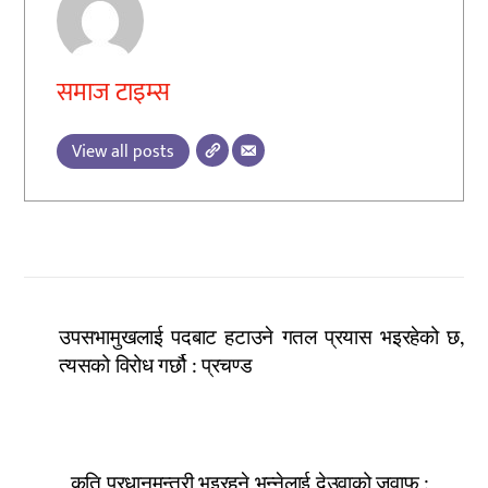
समाज टाइम्स
View all posts
उपसभामुखलाई पदबाट हटाउने गतल प्रयास भइरहेको छ,
त्यसको विरोध गर्छौ : प्रचण्ड
कति प्रधानमन्त्री भइरहने भन्नेलाई देउवाको जवाफ :