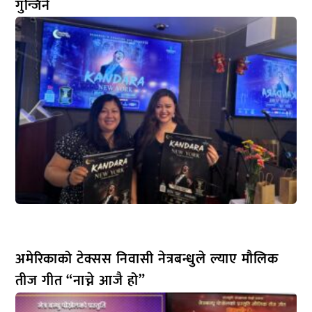
गुन्जिने
अमेरिकाको टेक्सस निवासी नेत्रबन्धुले ल्याए मौलिक
तीज गीत “नाच्ने आजै हो”