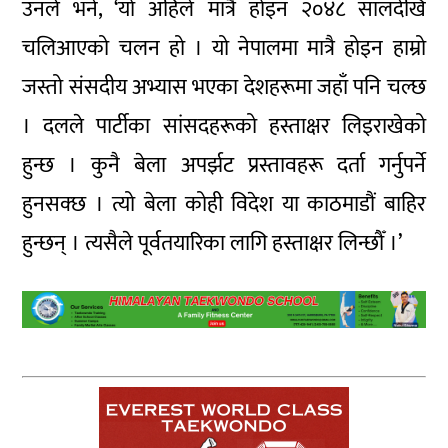
उनले भने, ‘यो अहिले मात्रै होइन २०४८ सालदेखि
चलिआएको चलन हो । यो नेपालमा मात्रै होइन हाम्रो
जस्तो संसदीय अभ्यास भएका देशहरूमा जहाँ पनि चल्छ
। दलले पार्टीका सांसदहरूको हस्ताक्षर लिइराखेको
हुन्छ । कुनै बेला अपर्झट प्रस्तावहरू दर्ता गर्नुपर्ने
हुनसक्छ । त्यो बेला कोही विदेश या काठमाडौं बाहिर
हुन्छन् । त्यसैले पूर्वतयारिका लागि हस्ताक्षर लिन्छौँ ।’