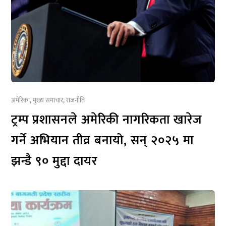
अमेरिका
,
मुख्य समाचार
,
राजनीति
ट्रम्प प्रशासनले अमेरिकी नागरिकता खारेज
गर्ने अभियान तीव्र बनायो, सन् २०२५ मा
झन्डै ९० मुद्दा दायर