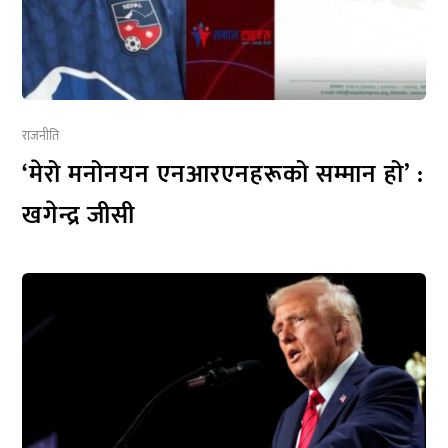
राजनीति
‘मेरो मनोनयन एनआरएनहरूको सम्मान हो’ :
खगेन्द्र जीसी