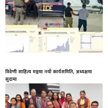
त्रिवेणी साहित्य मञ्चमा नयाँ कार्यसमिति, अध्यक्षमा
सुदामा