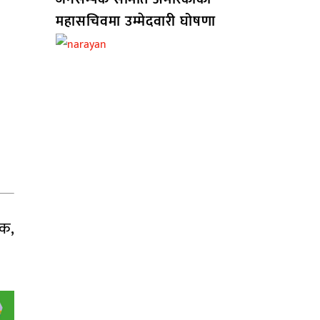
महासचिवमा उम्मेदवारी घोषणा
वक,