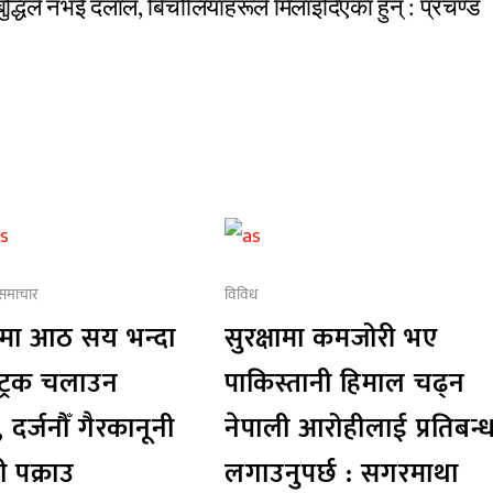
बुद्धिले नभई दलाल, बिचौलियाहरूले मिलाइदिएका हुन् : प्रचण्ड
 समाचार
विविध
ामा आठ सय भन्दा
सुरक्षामा कमजोरी भए
 ट्रक चलाउन
पाकिस्तानी हिमाल चढ्न
, दर्जनौँ गैरकानूनी
नेपाली आरोहीलाई प्रतिबन्
ी पक्राउ
लगाउनुपर्छ : सगरमाथा