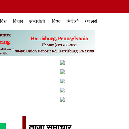
िविध
विचार
अन्तर्वार्ता
विश्व
भिडियो
ग्यालरी
ताजा समाचार​