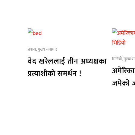
प्रवास
,
मुख्य समाचार
वेद खरेललाई तीन अध्यक्षका
भिडियो
,
मुख्य स
अमेरिकाम
प्रत्याशीको समर्थन !
जमेको 