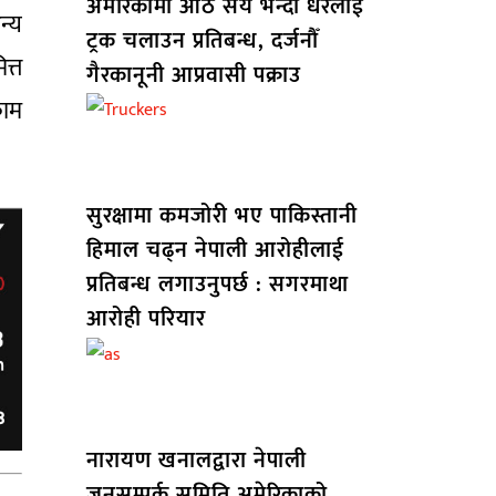
अमेरिकामा आठ सय भन्दा धेरैलाई
न्य
ट्रक चलाउन प्रतिबन्ध, दर्जनौँ
त्त
गैरकानूनी आप्रवासी पक्राउ
काम
सुरक्षामा कमजोरी भए पाकिस्तानी
हिमाल चढ्न नेपाली आरोहीलाई
प्रतिबन्ध लगाउनुपर्छ : सगरमाथा
आरोही परियार
नारायण खनालद्वारा नेपाली
जनसम्पर्क समिति अमेरिकाको