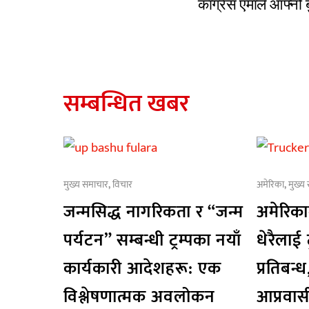
कांग्रेस एमाले आफ्नो 
सम्बन्धित खबर
मुख्य समाचार
,
विचार
अमेरिका
,
मुख्य
जन्मसिद्ध नागरिकता र “जन्म
अमेरिक
पर्यटन” सम्बन्धी ट्रम्पका नयाँ
धेरैलाई
कार्यकारी आदेशहरू: एक
प्रतिबन्ध
विश्लेषणात्मक अवलोकन
आप्रवास