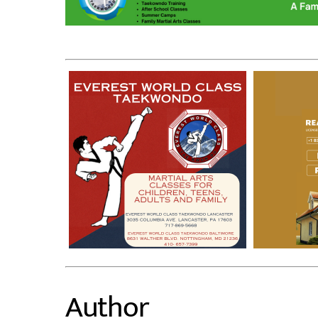
Author