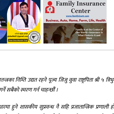
न्त्रका निम्ति उद्यत रहने पूज्य जिजु वुवा राष्ट्रपिता श्री ५ त्रिभ
गर्ने सबैको स्मरण गर्न चाहन्छौं ।
रमा हुने शासकीय सुप्रवन्ध नै सहि प्रजातान्त्रिक प्रणाली ह