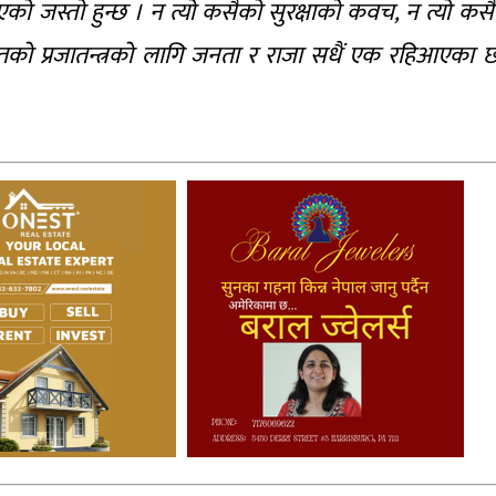
नाएको जस्तो हुन्छ । न त्यो कसैको सुरक्षाको कवच, न त्यो कस
ता सहितको प्रजातन्त्रको लागि जनता र राजा सधैं एक रहिआएका 