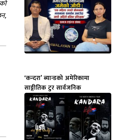
ैको
छन,
‘कन्दरा’ ब्यान्डको अमेरिकामा
साङ्गीतिक टुर सार्वजनिक