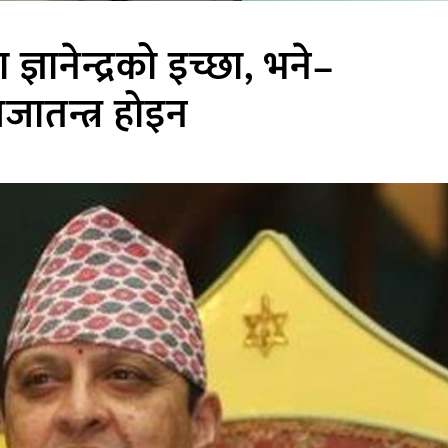
ा ज्ञानेन्द्रको इच्छा, भने–
जातन्त्र होइन