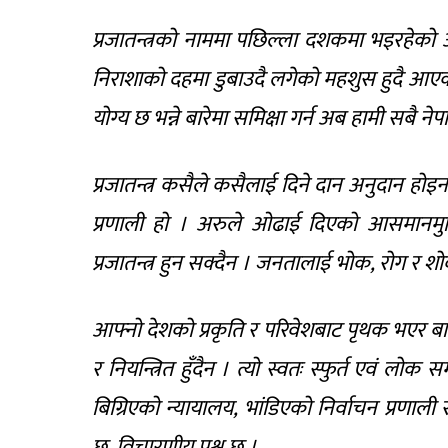
प्रजातन्त्रको नाममा पछिल्ला दशकमा भइरहेको
निराशाको दहमा डुबाउदै लगेको महशुस हुदै आएको छ
योग्य छ भन्ने बारेमा समिक्षा गर्न अब हामी सबै नेप
प्रजातन्त्र कसैले कसैलाई दिने दान अनुदान होइ
प्रणाली हो । अरुले ओढाई दिएको आसमानमुनि 
प्रजातन्त्र हुन सक्दैन । जनतालाई भोक, रोग र शोकम
आफ्नो देशको प्रकृति र परिवेशबाट पृथक भएर बाहिरी 
र नियन्त्रित हुँदैन । त्यो स्वतः स्फुर्त एवं 
बिग्रिएको न्यायालय, भांडिएको निर्वाचन प्रणाली
छ, विचारणीय प्रश्न छ ।