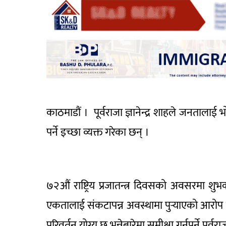
काठमाडौं । पूर्वराजा ज्ञानेन्द्र शाहले जनतालाई भ
पर्ने इच्छा व्यक्त गरेका छन् ।
७२औं राष्ट्रिय प्रजातन्त्र दिवसको अवसरमा शुभका
एकतालाई संकटापन्न अवस्थामा पुर्‍याएको आरोप ल
परिवर्तन योग्य छ भन्नेबारेमा समीक्षा गर्नुपर्ने पू