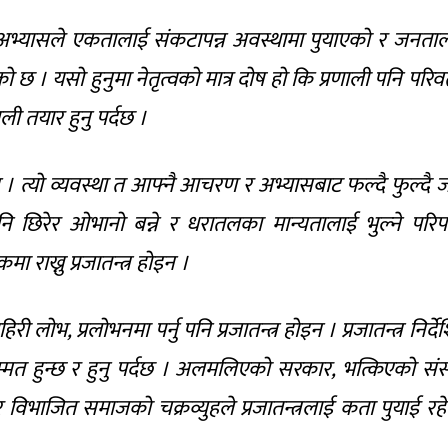
 अभ्यासले एकतालाई संकटापन्न अवस्थामा पुयाएको र जनता
 । यसो हुनुमा नेतृत्वको मात्र दोष हो कि प्रणाली पनि परिवर
ाली तयार हुनु पर्दछ ।
न । त्यो व्यवस्था त आफ्नै आचरण र अभ्यासबाट फल्दै फुल्दै ज
छिरेर ओभानो बन्ने र धरातलका मान्यतालाई भुल्ने परिप
ा राख्नु प्रजातन्त्र होइन ।
लोभ, प्रलोभनमा पर्नु पनि प्रजातन्त्र होइन । प्रजातन्त्र निर्दे
लोक सम्मत हुन्छ र हुनु पर्दछ । अलमलिएको सरकार, भत्किएको सं
 र विभाजित समाजको चक्रव्युहले प्रजातन्त्रलाई कता पुयाई रह