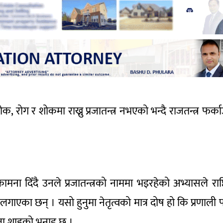
ोक, रोग र शोकमा राख्नु प्रजातन्त्र नभएको भन्दै राजतन्त्र फर्का
मना दिँदै उनले प्रजातन्त्रको नाममा भइरहेको अभ्यासले राष्ट्
गाएका छन् । यसो हुनुमा नेतृत्वको मात्र दोष हो कि प्रणाली 
र्वराजा शाहको भनाइ छ ।