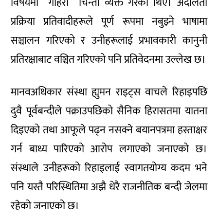
विषयमा गहिरो चिन्ता व्यक्त गरेका थिए। अदालती
प्रक्रिया प्रतिवादीहरूले पूर्ण रूपमा नबुझ्ने भाषामा
सञ्चालन गरिएको र उनीहरूलाई प्रभावकारी कानुनी
प्रतिरक्षाबाट वञ्चित गरिएको पनि प्रतिवेदनमा उल्लेख छ।
मानवअधिकार संस्था ह्युमन राइट्स वाचले रिहाइपछि
दुवै पूर्वबन्दीले पक्राउपछिको सैनिक हिरासतमा यातना
दिइएको तथा आफूले पढ्न नसक्ने बयानपत्रमा हस्ताक्षर
गर्न बाध्य पारिएको आरोप लगाएको जनाएको छ।
संस्थाले उनीहरूको रिहाइलाई स्वागतयोग्य कदम भने
पनि यस्तै परिस्थितिमा अझै धेरै राजनीतिक बन्दी जेलमा
रहेको जनाएको छ।