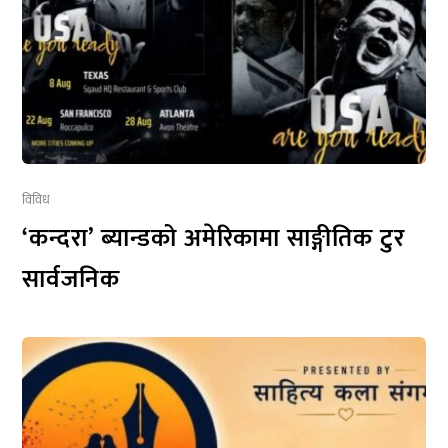
विविध
‘कन्दरा’ ब्यान्डको अमेरिकामा साङ्गीतिक टुर
सार्वजनिक