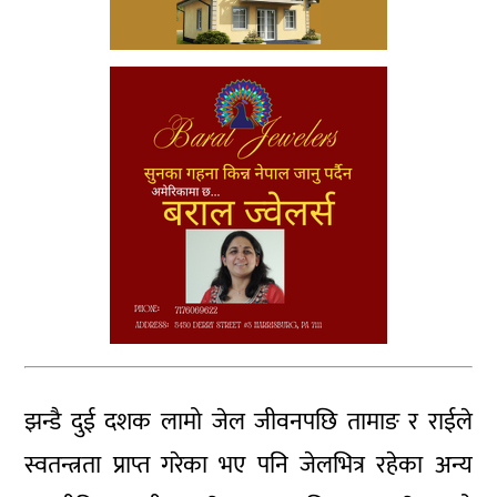
झन्डै दुई दशक लामो जेल जीवनपछि तामाङ र राईले
स्वतन्त्रता प्राप्त गरेका भए पनि जेलभित्र रहेका अन्य