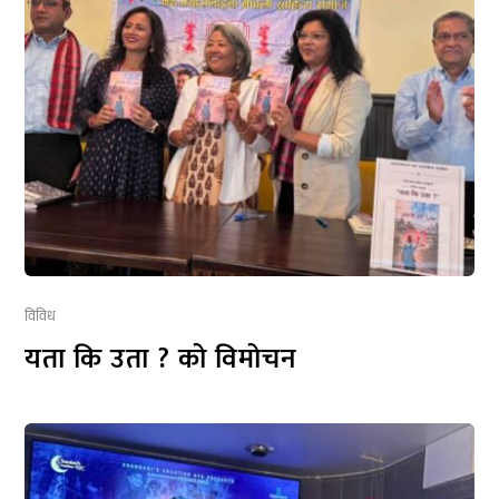
विविध
यता कि उता ? को विमोचन