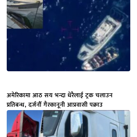
अमेरिकामा आठ सय भन्दा धेरैलाई ट्रक चलाउन
प्रतिबन्ध, दर्जनौँ गैरकानूनी आप्रवासी पक्राउ