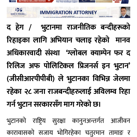
द हेग / भुटानमा राजनीतिक बन्दीहरूको
रिहाइका लागि अभियान चलाइ रहेको मानव
अधिकारवादी संस्था ‘ग्लोबल क्याम्पेन फर द
रिलिज अफ पोलिटिकल प्रिजनर्स इन भुटान’
(जीसीआरपीपीबी) ले भुटानका विभिन्न जेलमा
रहेका २८ जना राजबन्दीहरुलाई अविलम्व रिहा
गर्न भुटान सरकारसँग माग गरेको छ।
भुटानको राष्ट्रिय सुरक्षा कानुनअन्तर्गत आजीवन
कारावासको सजाय भोगिरहेका चतुरमान तामाङ र