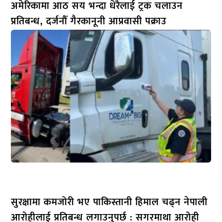
अमेरिकामा आठ सय भन्दा धेरैलाई ट्रक चलाउन
प्रतिबन्ध, दर्जनौँ गैरकानूनी आप्रवासी पक्राउ
सुरक्षामा कमजोरी भए पाकिस्तानी हिमाल चढ्न नेपाली
आरोहीलाई प्रतिबन्ध लगाउनुपर्छ : सगरमाथा आरोही