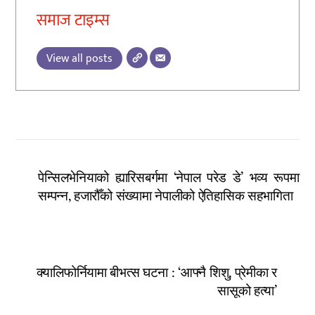
समाज टाइम्स
View all posts
पेन्सिलभेनियाको ह्यारिसबर्गमा ‘नेपाल परेड डे’ भव्य रूपमा
सम्पन्न, हजारौँको संख्यामा नेपालीको ऐतिहासिक सहभागिता
क्यालिफोर्नियामा बीभत्स घटना : ‘आफ्नै शिशु, प्रेमीका र
सासूको हत्या’