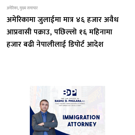
अमेरिका
,
मुख्य समाचार
अमेरिकामा जुलाईमा मात्र ४६ हजार अवैध
आप्रवासी पक्राउ, पछिल्लो १६ महिनामा
हजार बढी नेपालीलाई डिपोर्ट आदेश