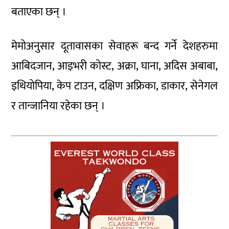
बताएका छन् ।
मेमोअनुसार दूतावासका सेवाहरू बन्द गर्ने देशहरुमा
आबिदजान, आइभरी कोस्ट, अक्रा, घाना, अदिस अबाबा,
इथियोपिया, केप टाउन, दक्षिण अफ्रिका, डाकार, सेनेगल
र तान्जानिया रहेका छन् ।