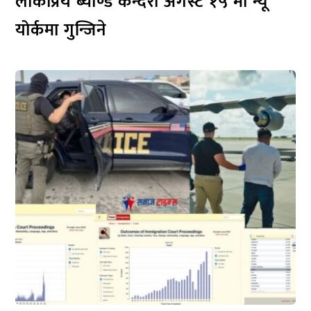
लोकप्रिय ब्याण्ड कन्दरा अगस्ट १५ मा न्यू
योर्कमा गुन्जिने