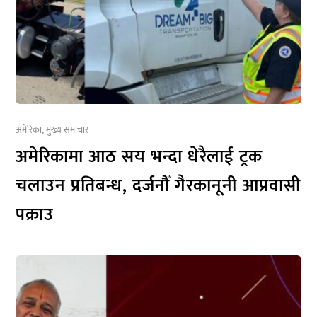
अमेरिका
,
मुख्य समाचार
अमेरिकामा आठ सय भन्दा धेरैलाई ट्रक
चलाउन प्रतिबन्ध, दर्जनौँ गैरकानूनी आप्रवासी
पक्राउ