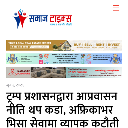
Skip
Me
to
content
जुन २, २०२६
ट्रम्प प्रशासनद्वारा आप्रवासन
नीति थप कडा, अफ्रिकाभर
भिसा सेवामा व्यापक कटौती