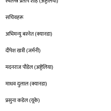
स्वतन्त्र प्रताप शाह (अष्ट्रेलिया)
सचिवहरू
अभिमन्यु बस्नेत (क्यानडा)
दीपेश खत्री (जर्मनी)
मदनराज पौडेल (अष्ट्रेलिया)
माधव दुलाल (क्यानडा)
प्रसुना कडेल (यूके)