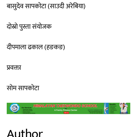
बासुदेव सापकोटा (साउदी अरेबिया)
दोस्रो पुस्ता संयोजक
दीपमाला ढकाल (हङकङ)
प्रवक्ता
सोम सापकोटा
Author