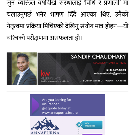
जुन व्यक्तिले वर्षौंदेखि संस्थालाई ‘विधि र प्रणाली’ मा
चलाउनुपर्छ भनेर भाषण दिँदै आएका थिए, उनैको
नेतृत्वमा प्रक्रिया मिचिएको देखिनु संयोग मात्र होइन—यो
चरित्रको परीक्षणमा असफलता हो।