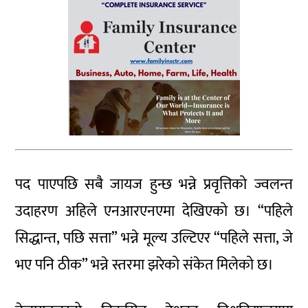
पद पाएपछि सबै जायज हुन्छ भन्ने प्रवृत्तिको ज्वलन्त
उदाहरण अहिले एनआरएनएमा देखिएको छ। “पहिले
सिद्धान्त, पछि सत्ता” भन्ने मूल्य उल्टिएर “पहिले सत्ता, जे
भए पनि ठीक” भन्ने स्तरमा झरेको संकेत मिलेको छ।