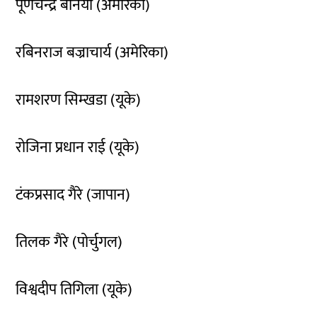
पूर्णचन्द्र बनियाँ (अमेरिका)
रबिनराज बज्राचार्य (अमेरिका)
रामशरण सिम्खडा (यूके)
रोजिना प्रधान राई (यूके)
टंकप्रसाद गैरे (जापान)
तिलक गैरे (पोर्चुगल)
विश्वदीप तिगिला (यूके)