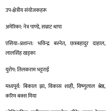
उप-क्षेत्रीय संयोजकहरू
अमेरिका: नेत्र पाण्डे, सम्राट थापा
एसिया–प्रशान्त: भविन्द्र बस्नेत, छत्रबहादुर दाहाल,
लालसिंह खड्का
युरोप: तिलकराम भट्टराई
मध्यपूर्व: बिकाल झा, विकास शाही, विष्णुलाल श्रेष्ठ,
करिम बक्स मिया