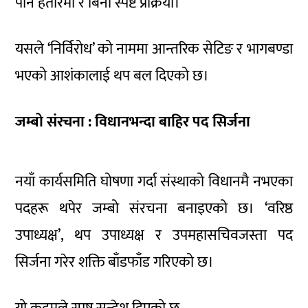
पनि हतारमा र बिना स्पष्ट प्रक्रिया।
यसले ‘निर्विरोध’ को नाममा आन्तरिक सेटिङ र भागबण्डा
भएको आशंकालाई थप बल दिएको छ।
जम्बो संरचना : विधानभन्दा बाहिर पद सिर्जना
नयाँ कार्यसमिति घोषणा गर्दा संस्थाको विधानमै नभएका
पदहरू थपेर जम्बो संरचना बनाइएको छ। ‘वरिष्ठ
उपाध्यक्ष’, थप उपाध्यक्ष र उपमहासचिवजस्ता पद
सिर्जना गरेर शक्ति बाँडफाँड गरिएको छ।