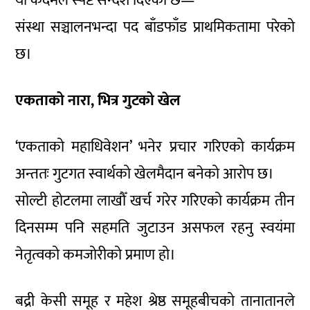
यो कदमले स्पष्ट सन्देश दिएको छ—
संस्था सञ्चालनभन्दा पद बाँडफाँड प्राथमिकतामा परेको
छ।
एकताको नारा, भित्र गुटको खेल
‘एकताको महाधिवेशन’ भनेर प्रचार गरिएको कार्यक्रम
अन्ततः गुटगत स्वार्थको खेलमैदान बनेको आरोप छ।
सोल्टी होटलमा लाखौँ खर्च गरेर गरिएको कार्यक्रम तीन
दिनसम्म पनि सहमति जुटाउन असफल रहनु स्वयंमा
नेतृत्वको कमजोरीको प्रमाण हो।
बद्री केसी समूह र महेश श्रेष्ठ समूहबीचको तानातानले