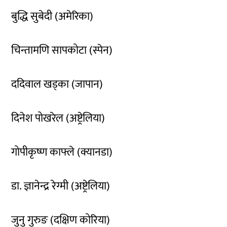
बुद्धि सुबेदी (अमेरिका)
चिन्तामणि सापकोटा (स्पेन)
ददिवाल खड्का (जापान)
दिनेश पोखरेल (अष्ट्रेलिया)
गोपीकृष्ण काफ्ले (क्यानडा)
डा. ज्ञानेन्द्र रेग्मी (अष्ट्रेलिया)
जुनु गुरुङ (दक्षिण कोरिया)