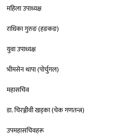
महिला उपाध्यक्ष
राधिका गुरुङ (हङकङ)
युवा उपाध्यक्ष
भीमसेन थापा (पोर्चुगल)
महासचिव
डा. चिरञ्जीवी खड्का (चेक गणतन्त्र)
उपमहासचिवहरू