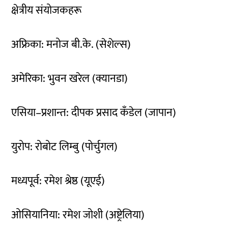
क्षेत्रीय संयोजकहरू
अफ्रिका: मनोज बी.के. (सेशेल्स)
अमेरिका: भुवन खरेल (क्यानडा)
एसिया–प्रशान्त: दीपक प्रसाद कँडेल (जापान)
युरोप: रोबोट लिम्बु (पोर्चुगल)
मध्यपूर्व: रमेश श्रेष्ठ (यूएई)
ओसियानिया: रमेश जोशी (अष्ट्रेलिया)