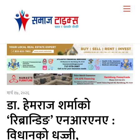
Skip
Me
to
content
मार्च १७, २०२६
डा. हेमराज शर्माको
‘रिब्रान्डिङ’ एनआरएनए :
विधानको धज्जी,