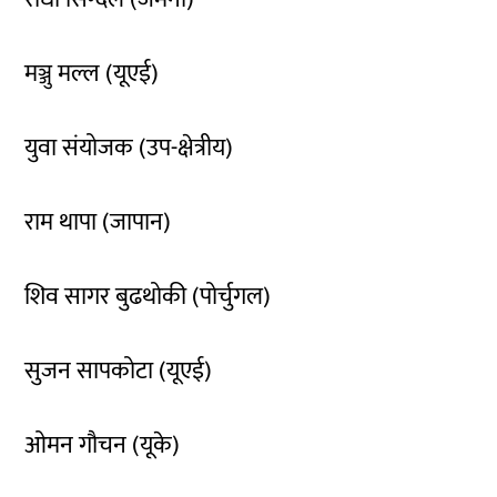
मञ्जु मल्ल (यूएई)
युवा संयोजक (उप-क्षेत्रीय)
राम थापा (जापान)
शिव सागर बुढथोकी (पोर्चुगल)
सुजन सापकोटा (यूएई)
ओमन गौचन (यूके)