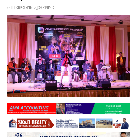
समाज टाइम्स
प्रवास
,
मुख्य समाचार