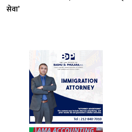
सेवा’