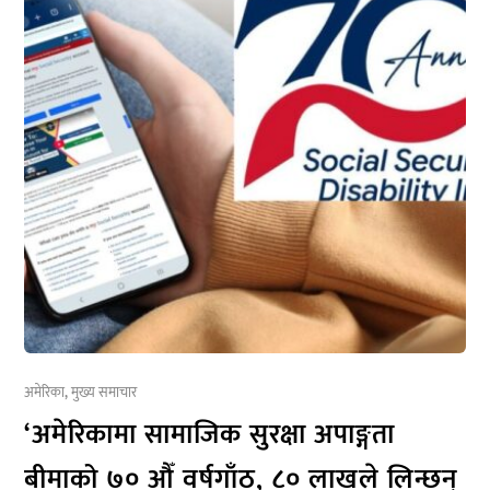
अमेरिका
,
मुख्य समाचार
‘अमेरिकामा सामाजिक सुरक्षा अपाङ्गता
बीमाको ७० औँ वर्षगाँठ, ८० लाखले लिन्छन्