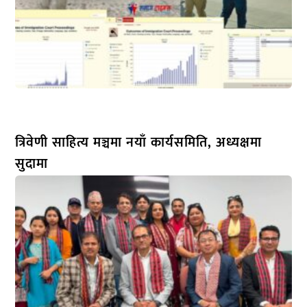
त्रिवेणी साहित्य मञ्चमा नयाँ कार्यसमिति, अध्यक्षमा
सुदामा