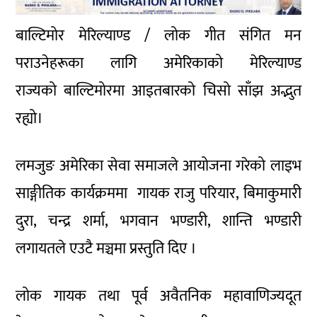
बाल्टिमोर मेरिल्याण्ड / लोक गीत संगित मन
पराउनेहरूका लागि अमेरिकाको मेरिल्याण्ड
राज्यको बाल्टिमोरमा आइतबारको चिसो साँझ अद्भुत
रह्यो।
लमजुङ अमेरिका सेवा समाजले आयोजना गरेको लाइभ
साङ्गीतिक कार्यक्रममा गायक राजु परियार, बिमाकुमारी
दुरा, चन्द्र शर्मा, भगवान भण्डारी, शान्ति भण्डारी
लगायतले एउटै मञ्चमा प्रस्तुति दिए ।
लोक गायक तथा पूर्व अवैतनिक महावाणिज्यदूत