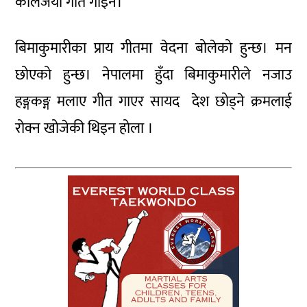
कालजयी गीत गाइन।
बिमाकुमारीका प्राय गीतमा वेदना बोलेको हुन्छ। मन
छोएको हुन्छ। नेपालमा हुँदा बिमाकुमारीले नजाउ
हङ्गकङ्ग मलाए गीत गाएर सायद देश छोड्ने क्रमलाई
रोक्न खोजेकी थिइन होला ।