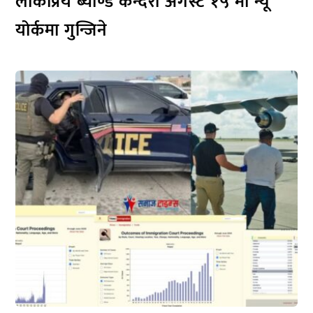
लोकप्रिय ब्याण्ड कन्दरा अगस्ट १५ मा न्यू
योर्कमा गुन्जिने