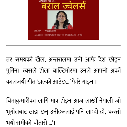
तर समयको खेल, अन्तरालमा उनी आफै देश छोड्न
पुगिन। त्यसले होला बाल्टिमोरमा उनले आफ्नो अर्को
कालजयी गीत ‘झल्को आउँछ…’ फेरि गाइन ।
बिमाकुमारीका लागि मात्र होइन आज लाखौँ नेपाली जो
भूगोलबाट ठाडा छन् उनीहरूलाई पनि लाग्दो हो, ‘कस्तो
भयो समीको चौतारो …’।