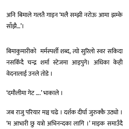
अनि बिमाले गलतै गाइन ‘मलै सम्झी नरोऊ आमा झम्के
साँझै…’।
बिमाकुमारीको मर्मस्पर्शी शब्द, त्यो सुरिलो स्वर सकिदा
नसकिँदै चन्द्र शर्मा स्टेजमा आइपुगे। अधिका केही
वेदनालाई उनले तोडे ।
‘दमौलीमा गेट ….’ भाकाले ।
जब राजु परियार मञ्च चढे । दर्शक दीर्घा जुरुक्कै उठ्यो ।
‘म आभारी छु यत्रो अभिनन्दका लागि ।’ माइक समाउँदै