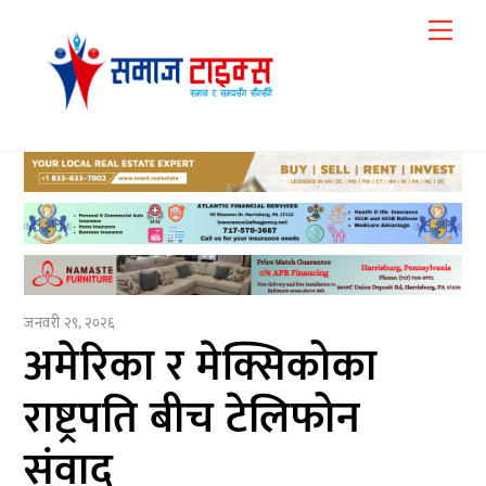
Skip
Me
to
content
जनवरी २९, २०२६
अमेरिका र मेक्सिकोका
राष्ट्रपति बीच टेलिफोन
संवाद