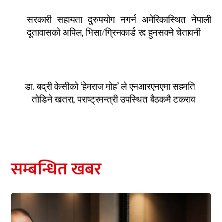
सरकारी सहायता दुरुपयोग नगर्न अमेरिकास्थित नेपाली
दूतावासको अपिल, भिसा/ग्रिनकार्ड रद्द हुनसक्ने चेतावनी
डा. बद्री केसीको ‘हेमराज मोह’ ले एनआरएनएमा सहमति
तोडिने खतरा, पराष्ट्रमन्त्री उपस्थित बैठकमै टकराव
सम्बन्धित खबर