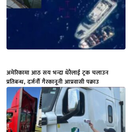
अमेरिकामा आठ सय भन्दा धेरैलाई ट्रक चलाउन
प्रतिबन्ध, दर्जनौँ गैरकानूनी आप्रवासी पक्राउ