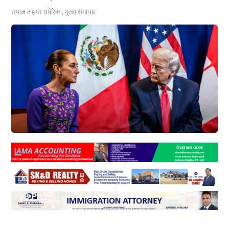
समाज टाइम्स
अमेरिका
,
मुख्य समाचार