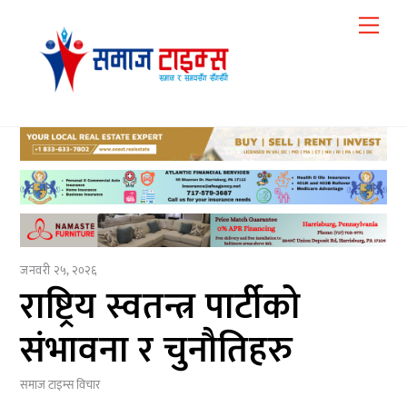
Skip
Me
to
content
जनवरी २५, २०२६
राष्ट्रिय स्वतन्त्र पार्टीको
संभावना र चुनौतिहरु
समाज टाइम्स
विचार