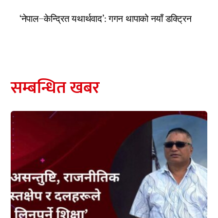
‘नेपाल–केन्द्रित यथार्थवाद’: गगन थापाको नयाँ डक्ट्रिन
सम्बन्धित खबर