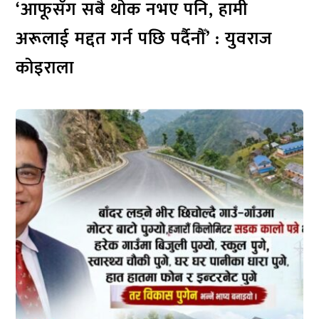
‘आफूसँग सबै थोक नभए पनि, हामी
अरूलाई मद्दत गर्न पछि पर्दैनौँ’ : युवराज
कोइराला