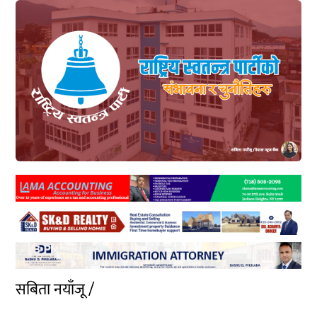
सबिता नयाँजू /