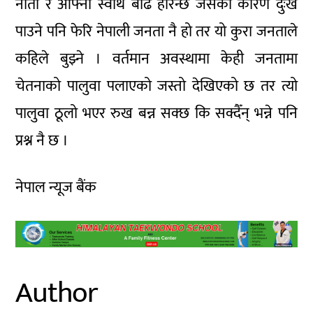
नाता र आफ्नो स्वार्थ बढि हेरिन्छ जसको कारण दुःख
पाउने पनि फेरि नेपाली जनता नै हो तर यो कुरा जनताले
कहिले बुझ्ने । वर्तमान अवस्थामा केही जनतामा
चेतनाको पालुवा पलाएको जस्तो देखिएको छ तर त्यो
पालुवा ठूलो भएर रुख बन्न सक्छ कि सक्दैँन् भन्ने पनि
प्रश्न नै छ ।
नेपाल न्यूज बैंक
Author