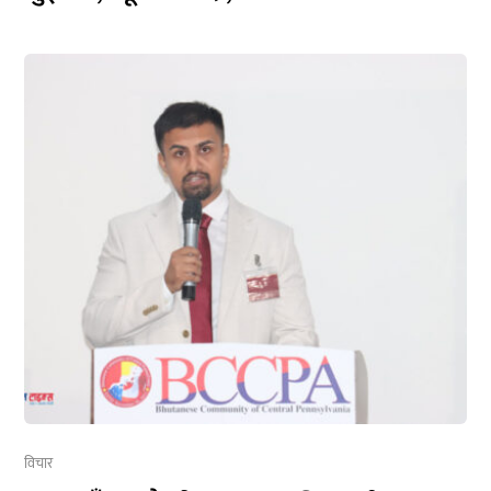
विचार