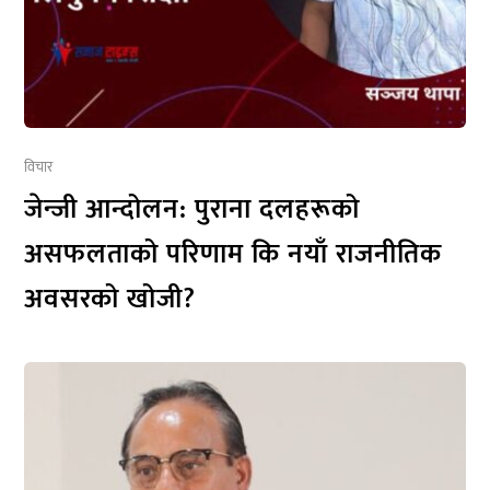
विचार
जेन्जी आन्दोलन: पुराना दलहरूको
असफलताको परिणाम कि नयाँ राजनीतिक
अवसरको खोजी?