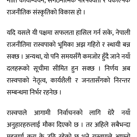
नीति कार्यान्वयन, संगठनात्मक परिपक्वता र वैकल्पिक
राजनीतिक संस्कृतिको विकास हो ।
यदि यसले यी पक्षमा सफलता हासिल गर्न सके, नेपाली
राजनीतिमा रास्वपाको भूमिका अझ गहिरो र स्थायी बन्न
सक्छ । अन्यथा, यो पनि समयसँगै कमजोर हुँदै जाने नयाँ
दलहरूको सूचीमा सीमित हुन सक्छ । निर्णय अब
रास्वपाको नेतृत्व, कार्यशैली र जनतासँगको निरन्तर
सम्बन्धमा निर्भर रहनेछ ।
रास्वपाले आगामी निर्वाचनको लागि धेरै नयाँ
अनुहारहरुलाई मौका दिएको छ । तर अहिले सबैभन्दा
महत्पूर्ण कुरा के उठि रहेको छ भने रास्वपाले आफ्नो