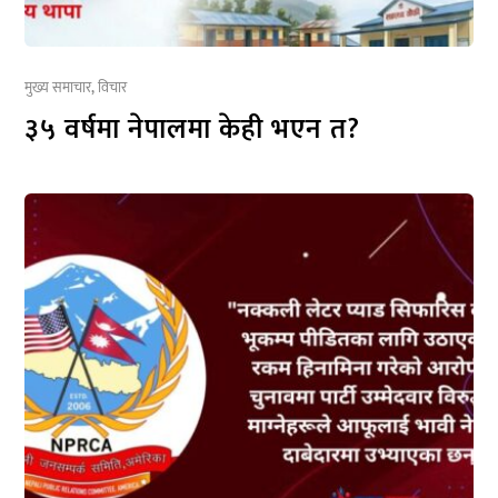
मुख्य समाचार
,
विचार
३५ वर्षमा नेपालमा केही भएन त?