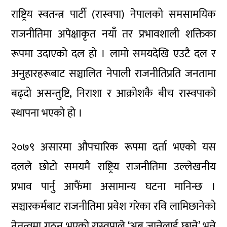
राष्ट्रिय स्वतन्त्र पार्टी (रास्वपा) नेपालको समसामयिक
राजनीतिमा अपेक्षाकृत नयाँ तर प्रभावशाली शक्तिका
रूपमा उदाएको दल हो । लामो समयदेखि एउटै दल र
अनुहारहरूबाट सञ्चालित नेपाली राजनीतिप्रति जनतामा
बढ्दो असन्तुष्टि, निराशा र आक्रोशकै बीच रास्वपाको
स्थापना भएको हो ।
२०७९ असारमा औपचारिक रूपमा दर्ता भएको यस
दलले छोटो समयमै राष्ट्रिय राजनीतिमा उल्लेखनीय
प्रभाव पार्नु आफैंमा असामान्य घटना मानिन्छ ।
सञ्चारकर्मबाट राजनीतिमा प्रवेश गरेका रवि लामिछानेको
नेतृत्वमा गठन भएको रास्वपाले ‘अब जान्नेलाई छान्ने’ भन्ने