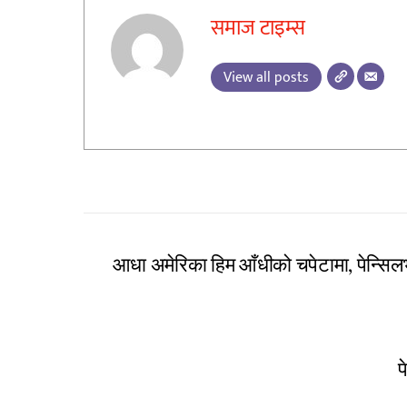
समाज टाइम्स
View all posts
आधा अमेरिका हिम आँधीको चपेटामा, पेन्सि
प