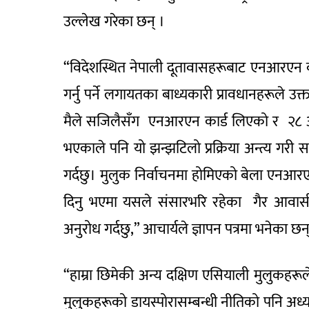
उल्लेख गरेका छन् ।
“विदेशस्थित नेपाली दूतावासहरूबाट एनआरएन का
गर्नु पर्ने लगायतका बाध्यकारी प्रावधानहरूले उ
मैले सजिलैसँग एनआरएन कार्ड लिएको र २८ अस
भएकाले पनि यो झन्झटिलो प्रक्रिया अन्त्य गरी सह
गर्दछु। मुलुक निर्वाचनमा होमिएको बेला एनआर
दिनु भएमा यसले संसारभरि रहेका गैर आवासीय 
अनुरोध गर्दछु,” आचार्यले ज्ञापन पत्रमा भनेका छन
“हाम्रा छिमेकी अन्य दक्षिण एसियाली मुलुकहरूल
मुलुकहरूको डायस्पोरासम्बन्धी नीतिको पनि अ