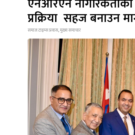
एनआरएन नागरिकताको का
प्रक्रिया सहज बनाउन माग 
समाज टाइम्स
प्रवास
,
मुख्य समाचार