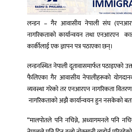
लन्डन – गैर आवासीय नेपाली संघ (एनआर
नागरिकताको कार्यान्वयन तथा एनआरएन कार्ड व
कार्कीलाई एक ज्ञापन पत्र पठाएका छन्।
लन्डनस्थित नेपाली दूतावासमार्फत पठाइएको उक्
फैलिएका गैर आवासीय नेपालीहरूको योगदान
व्यवस्था गरेको तर एनआरएन नागरिकता वितरण भई
नागरिकताको अझै कार्यान्वयन हुन नसकेको बत
“मालपोतले पनि नचिन्ने, अध्यागमनले पनि नच
नेपालले प्रति दिन ठुलो नोक्सानी व्यहोर्नु परिरहे