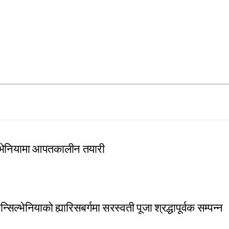
लभेनियामा आपतकालीन तयारी
ेन्सिल्भेनियाको ह्यारिसबर्गमा सरस्वती पूजा श्रद्धापूर्वक सम्पन्न