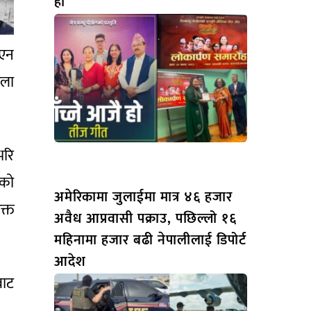
हो”
एन
ीला
भरि
ाको
अमेरिकामा जुलाईमा मात्र ४६ हजार
क्त
अवैध आप्रवासी पक्राउ, पछिल्लो १६
महिनामा हजार बढी नेपालीलाई डिपोर्ट
आदेश
बाट