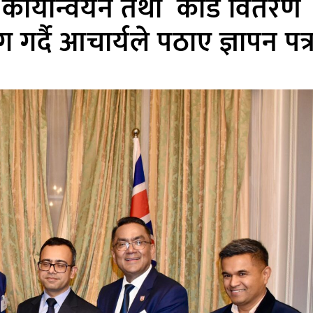
र्यान्वयन तथा कार्ड वितरण
गर्दै आचार्यले पठाए ज्ञापन पत्