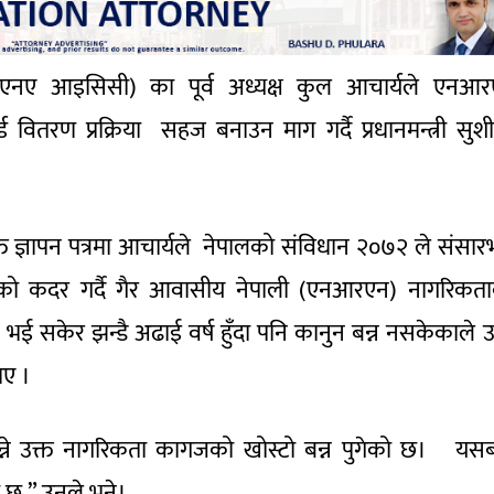
एनए आइसिसी) का पूर्व अध्यक्ष कुल आचार्यले एनआर
ितरण प्रक्रिया सहज बनाउन माग गर्दै प्रधानमन्त्री सुश
त ज्ञापन पत्रमा आचार्यले नेपालको संविधान २०७२ ले संसार
को कदर गर्दै गैर आवासीय नेपाली (एनआरएन) नागरिकत
 सकेर झन्डै अढाई वर्ष हुँदा पनि कानुन बन्न नसकेकाले उ
ाए ।
िन्ने उक्त नागरिकता कागजको खोस्टो बन्न पुगेको छ। यस
को छ,” उनले भने।