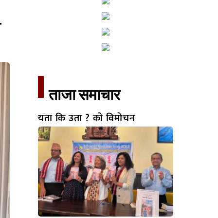
र
ताजा समाचार​
यता कि उता ? को विमोचन