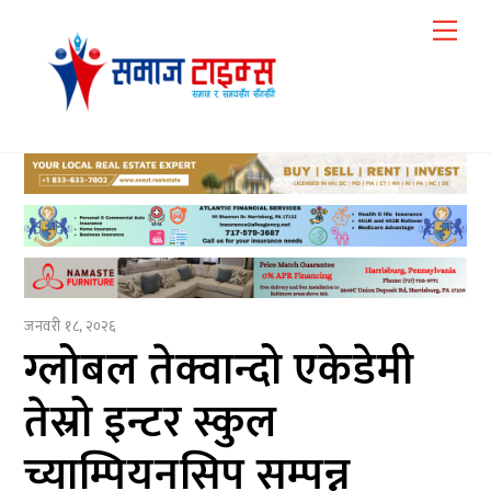
Skip
Me
to
content
जनवरी १८, २०२६
ग्लोबल तेक्वान्दो एकेडेमी
तेस्रो इन्टर स्कुल
च्याम्पियनसिप सम्पन्न