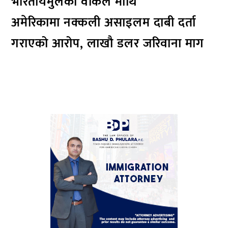
भारतीयमुलका वकिल माथि
अमेरिकामा नक्कली असाइलम दाबी दर्ता
गराएको आरोप, लाखौ डलर जरिवाना माग