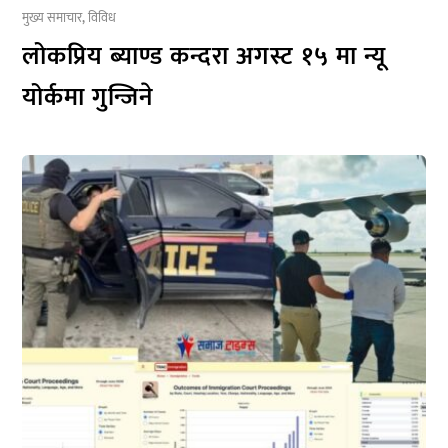
मुख्य समाचार
,
विविध
लोकप्रिय ब्याण्ड कन्दरा अगस्ट १५ मा न्यू
योर्कमा गुन्जिने