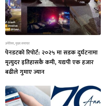
अमेरिका
,
मुख्य समाचार
पेनडटको रिपोर्ट: २०२५ मा सडक दुर्घटनामा
मृत्युदर इतिहासकै कमी, यद्यपी एक हजार
बढीले गुमाए ज्यान