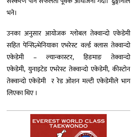
संस्करण पनि सफलता पूर्वक आयोजना गर्दो।’ ढुङ्गानाले
भने।
उनका अनुसार आयोजक ग्लोबल तेक्वान्दो एकेडेमी
सहित पेन्सिल्भेनियाका एभरेस्ट वर्ल्ड क्लास तेक्वान्दो
एकेडेमी – ल्यान्कास्टर, हिङमाङ तेक्वान्दो
एकेडेमी, युनाइटेड एभरेस्ट तेक्वान्दो एकेडेमी, कीस्टोन
तेक्वान्दो एकेडेमी र रेड ओशन मल्टी एकेडेमीले भाग
लिएका थिए ।