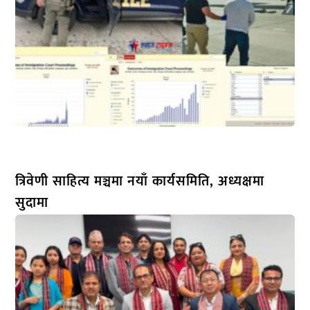
त्रिवेणी साहित्य मञ्चमा नयाँ कार्यसमिति, अध्यक्षमा
सुदामा