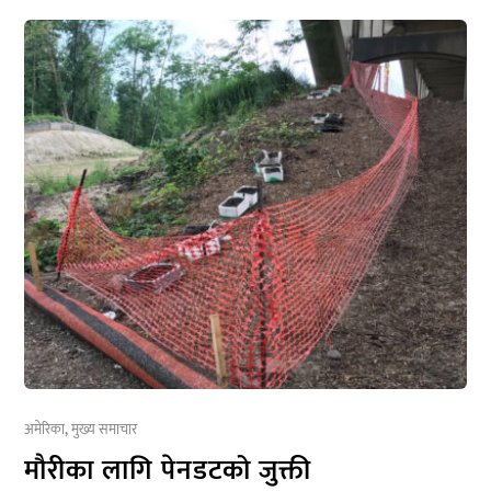
अमेरिका
,
मुख्य समाचार
मौरीका लागि पेनडटको जुक्ती