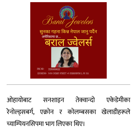
ओहायोबाट सनशाइन तेक्वान्दो एकेडेमीका
रेनोल्ड्सबर्ग, एक्रोन र कोलम्बसका खेलाडीहरूले
च्याम्पियनसिपमा भाग लिएका थिए।