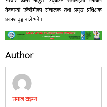
आचार व्यक्त गर्दछु।’ उद्घाटन समारोहमा ग्लोबल
तेक्वान्दो एकेडेमीका संचालक तथा प्रमुख प्रशिक्षक
प्रकाश ढुङ्गानाले भने ।
Author
समाज टाइम्स