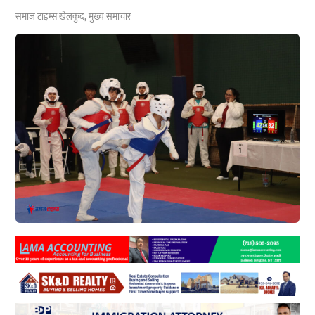
समाज टाइम्स
खेलकुद
,
मुख्य समाचार