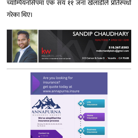
च्याम्पियनसिपमा एक सय ११ जना खेलाडीले प्रतिस्पर्धा
गरेका थिए।