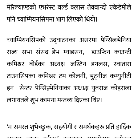
मेरिल्याण्डको एभरेस्ट वर्ल्ड क्लास तेक्वान्दो एकेडेमीले
पनि च्याम्पियनसिपमा भाग लिएको थियो।
च्याम्पियनसिपको उद्घाटनका असरमा पेन्सिलभेनिया
राज्य सभा संसद डेभ म्याडसन, डाउफिन काउन्टी
कमिश्नर बोर्डका अध्यक्ष जस्टिन डगलस, स्वातारा
टाउनसिपका कमिश्नर टम कोलनी, भुट्नीज कम्युनीटी
इन सेन्टर पेन्सिल्भेनियाका अध्यक्ष युवराज कोइराला
लगायतले शुभ कामना मन्तव्य दिएका थिए।
‘म समस्त शुभेच्छुक, सहयोगी र समर्थकहरू प्रति हार्दिक